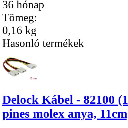
36 hónap
Tömeg:
0,16 kg
Hasonló termékek
Delock Kábel - 82100 (1
pines molex anya, 11cm