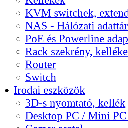
KVM switchek, extend
NAS - Hálózati adattá
PoE és Powerline adap
Rack szekrény, kellék
Router
Switch
Irodai eszközök
3D-s nyomtató, kellék
Desktop PC / Mini PC