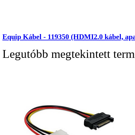
Equip Kábel - 119350 (HDMI2.0 kábel, ap
Legutóbb megtekintett ter