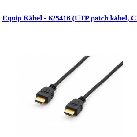
Equip Kábel - 625416 (UTP patch kábel, C