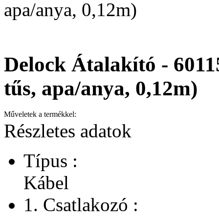
apa/anya, 0,12m)
Delock Átalakító - 6011
tűs, apa/anya, 0,12m)
Műveletek a termékkel:
Részletes adatok
Típus :
Kábel
1. Csatlakozó :