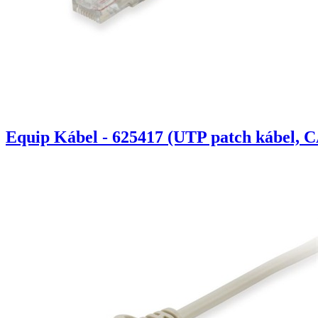
Equip Kábel - 625417 (UTP patch kábel, C