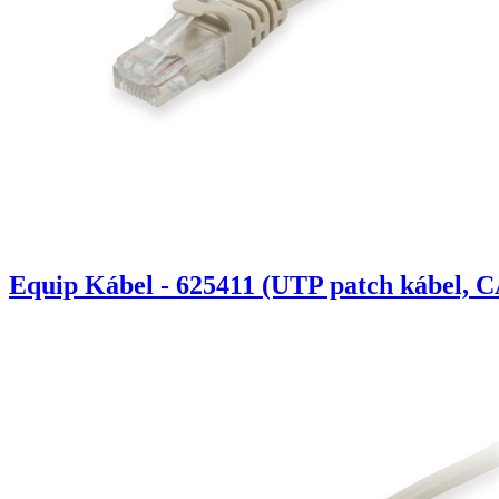
Equip Kábel - 625411 (UTP patch kábel, C