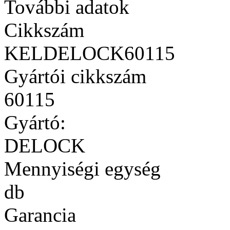
További adatok
Cikkszám
KELDELOCK60115
Gyártói cikkszám
60115
Gyártó:
DELOCK
Mennyiségi egység
db
Garancia