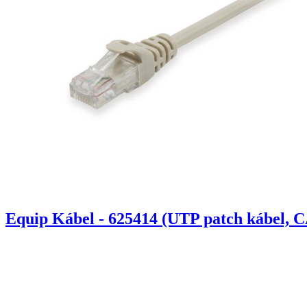
Equip Kábel - 625414 (UTP patch kábel, C