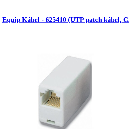
Equip Kábel - 625410 (UTP patch kábel, C