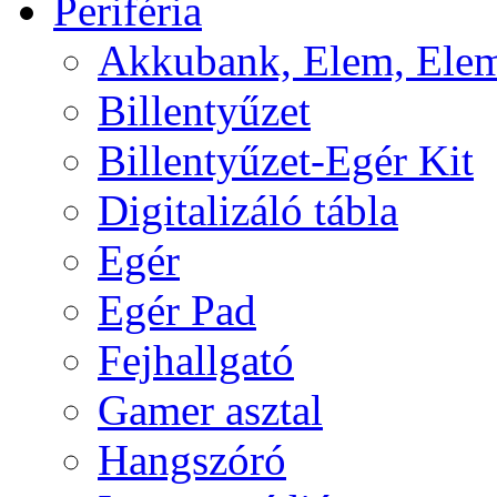
Periféria
Akkubank, Elem, Elem
Billentyűzet
Billentyűzet-Egér Kit
Digitalizáló tábla
Egér
Egér Pad
Fejhallgató
Gamer asztal
Hangszóró