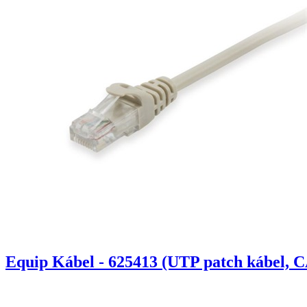
Equip Kábel - 625413 (UTP patch kábel, C