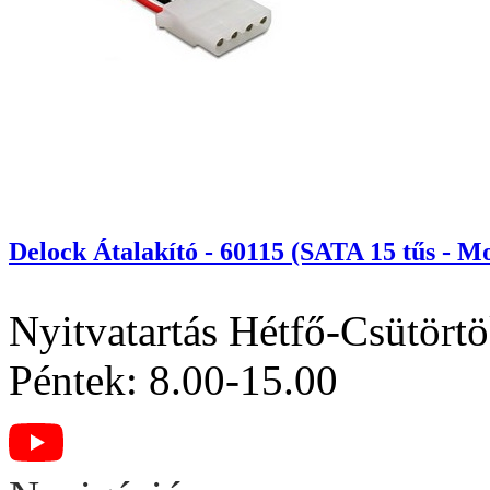
Delock Átalakító - 60115 (SATA 15 tűs - Mo
Nyitvatartás
Hétfő-Csütörtö
Péntek: 8.00-15.00