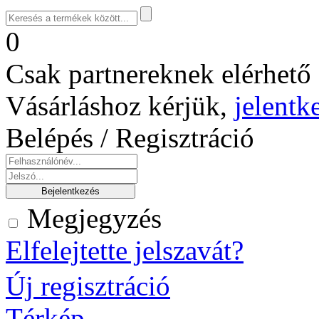
0
Csak partnereknek elérhető 
Vásárláshoz kérjük,
jelentk
Belépés / Regisztráció
Megjegyzés
Elfelejtette jelszavát?
Új regisztráció
Térkép