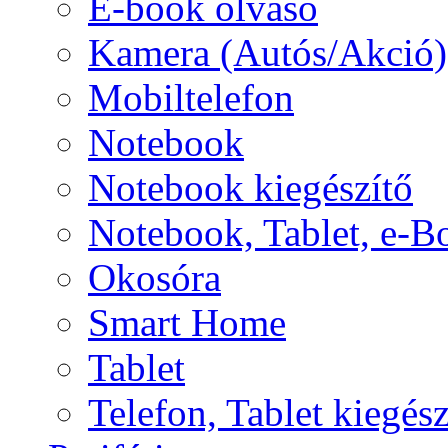
E-book olvasó
Kamera (Autós/Akció)
Mobiltelefon
Notebook
Notebook kiegészítő
Notebook, Tablet, e-B
Okosóra
Smart Home
Tablet
Telefon, Tablet kiegész