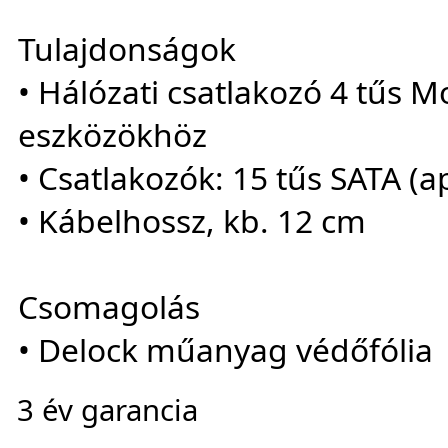
Tulajdonságok
• Hálózati csatlakozó 4 tűs Mo
eszközökhöz
• Csatlakozók: 15 tűs SATA (a
• Kábelhossz, kb. 12 cm
Csomagolás
• Delock műanyag védőfólia
3 év garancia