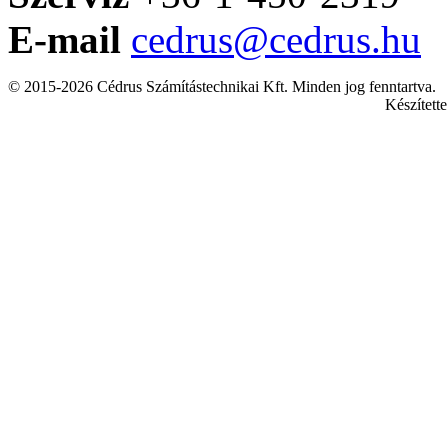
E-mail
cedrus@cedrus.hu
© 2015-2026 Cédrus Számítástechnikai Kft. Minden jog fenntartva.
Készített