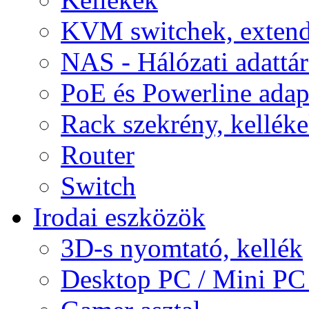
KVM switchek, extend
NAS - Hálózati adattá
PoE és Powerline adap
Rack szekrény, kellék
Router
Switch
Irodai eszközök
3D-s nyomtató, kellék
Desktop PC / Mini PC