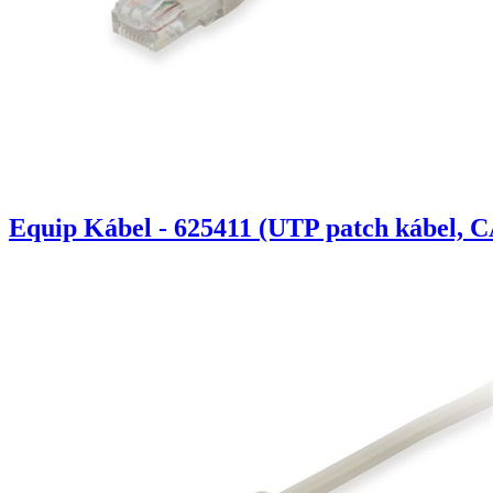
Equip Kábel - 625411 (UTP patch kábel, C