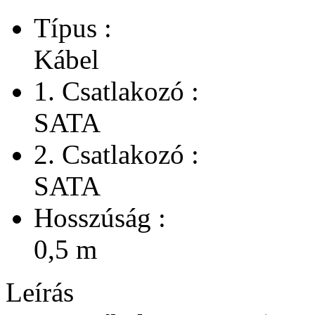
Típus :
Kábel
1. Csatlakozó :
SATA
2. Csatlakozó :
SATA
Hosszúság :
0,5 m
Leírás