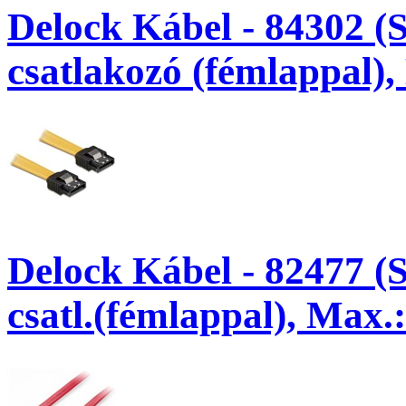
Delock Kábel - 84302 (
csatlakozó (fémlappal),
Delock Kábel - 82477 (
csatl.(fémlappal), Max.