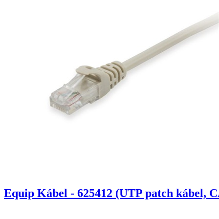
Equip Kábel - 625412 (UTP patch kábel, C