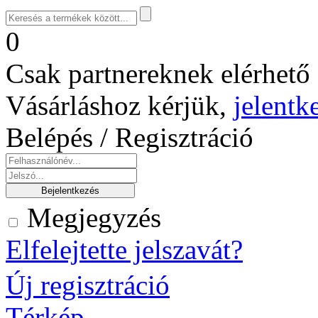
0
Csak partnereknek elérhető 
Vásárláshoz kérjük,
jelentk
Belépés / Regisztráció
Megjegyzés
Elfelejtette jelszavát?
Új regisztráció
Térkép