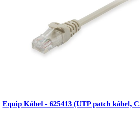
Equip Kábel - 625413 (UTP patch kábel, C