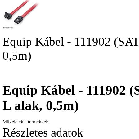
Equip Kábel - 111902 (SATA
0,5m)
Equip Kábel - 111902 (
L alak, 0,5m)
Műveletek a termékkel:
Részletes adatok