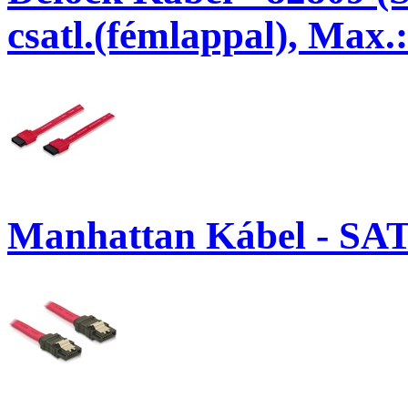
csatl.(fémlappal), Max.
Manhattan Kábel - SATA