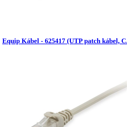
Equip Kábel - 625417 (UTP patch kábel, C