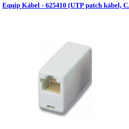
Equip Kábel - 625410 (UTP patch kábel, C