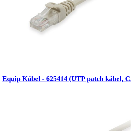
Equip Kábel - 625414 (UTP patch kábel, C