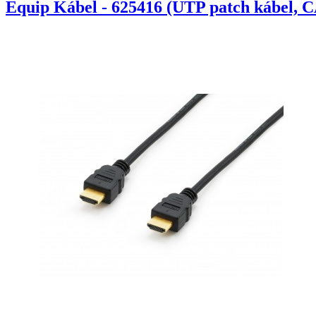
Equip Kábel - 625416 (UTP patch kábel, C