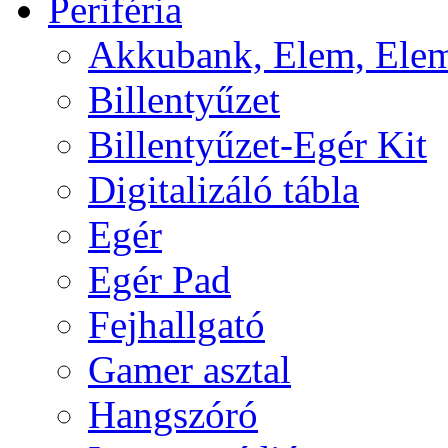
Periféria
Akkubank, Elem, Elem
Billentyűzet
Billentyűzet-Egér Kit
Digitalizáló tábla
Egér
Egér Pad
Fejhallgató
Gamer asztal
Hangszóró