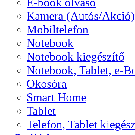
E-book olvasó
Kamera (Autós/Akció)
Mobiltelefon
Notebook
Notebook kiegészítő
Notebook, Tablet, e-B
Okosóra
Smart Home
Tablet
Telefon, Tablet kiegész