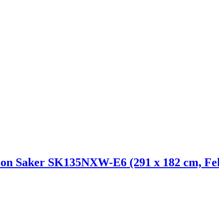
ászon Saker SK135NXW-E6 (291 x 182 cm, Fe