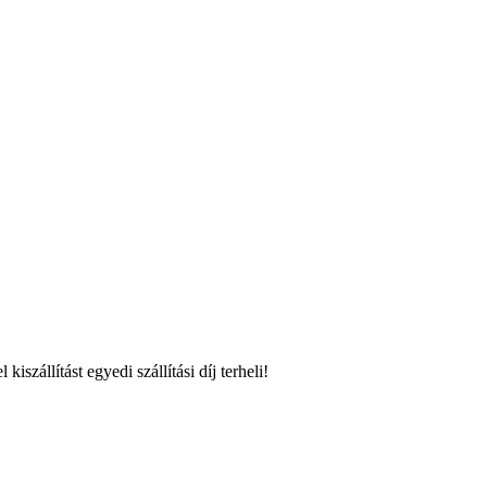
szállítást egyedi szállítási díj terheli!