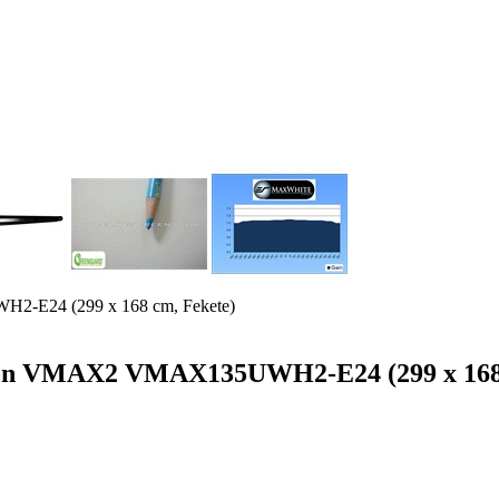
H2-E24 (299 x 168 cm, Fekete)
vászon VMAX2 VMAX135UWH2-E24 (299 x 168