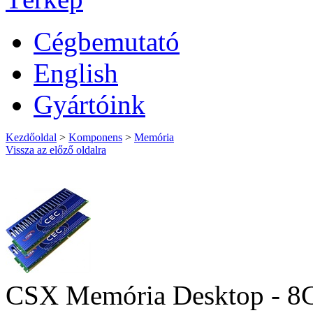
Cégbemutató
English
Gyártóink
Kezdőoldal
>
Komponens
>
Memória
Vissza az előző oldalra
CSX Memória Desktop - 8