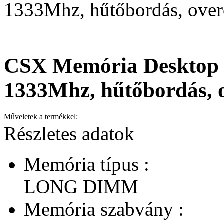
1333Mhz, hűtőbordás, over
CSX Memória Desktop 
1333Mhz, hűtőbordás, o
Műveletek a termékkel:
Részletes adatok
Memória típus :
LONG DIMM
Memória szabvány :