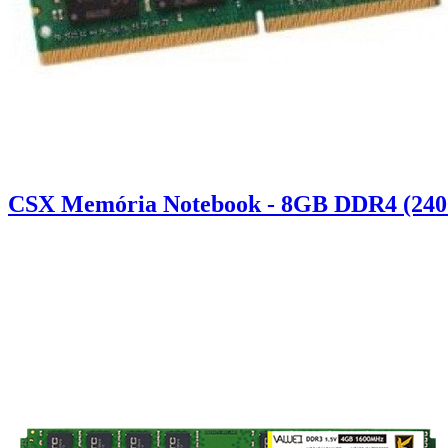
CSX Memória Notebook - 8GB DDR4 (240