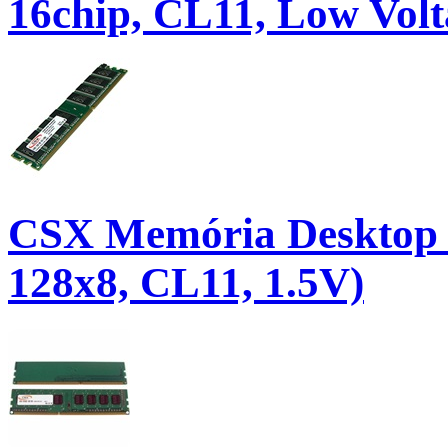
16chip, CL11, Low Volt
CSX Memória Desktop
128x8, CL11, 1.5V)