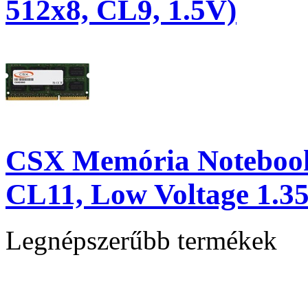
512x8, CL9, 1.5V)
CSX Memória Noteboo
CL11, Low Voltage 1.3
Legnépszerűbb termékek