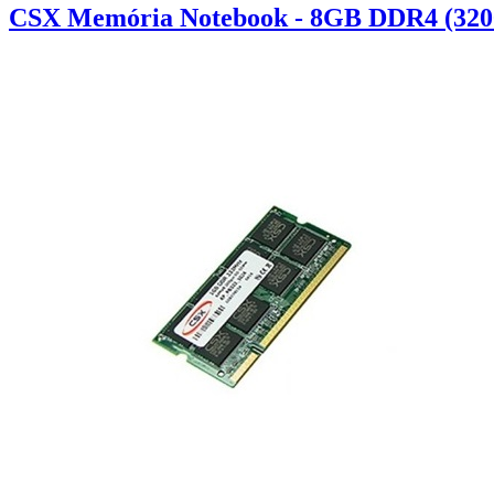
CSX Memória Notebook - 8GB DDR4 (320