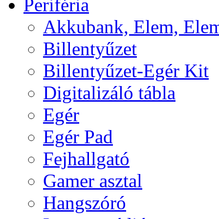
Periféria
Akkubank, Elem, Elem
Billentyűzet
Billentyűzet-Egér Kit
Digitalizáló tábla
Egér
Egér Pad
Fejhallgató
Gamer asztal
Hangszóró