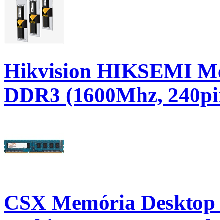
Hikvision HIKSEMI Me
DDR3 (1600Mhz, 240pin
CSX Memória Desktop