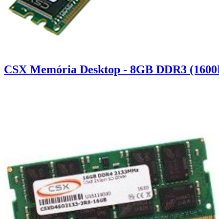
CSX Memória Desktop - 8GB DDR3 (1600M