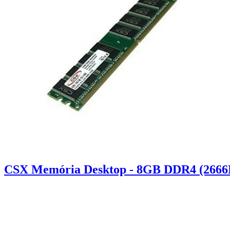
CSX Memória Desktop - 8GB DDR4 (2666M