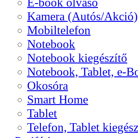
E-book olvasó
Kamera (Autós/Akció)
Mobiltelefon
Notebook
Notebook kiegészítő
Notebook, Tablet, e-B
Okosóra
Smart Home
Tablet
Telefon, Tablet kiegész