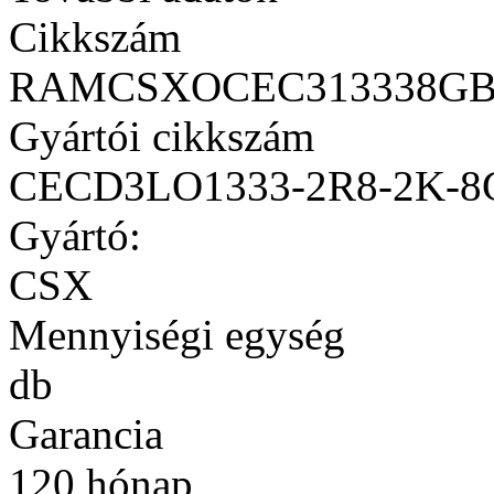
Cikkszám
RAMCSXOCEC313338GB
Gyártói cikkszám
CECD3LO1333-2R8-2K-8
Gyártó:
CSX
Mennyiségi egység
db
Garancia
120 hónap