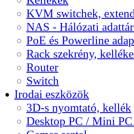
KVM switchek, extend
NAS - Hálózati adattá
PoE és Powerline adap
Rack szekrény, kellék
Router
Switch
Irodai eszközök
3D-s nyomtató, kellék
Desktop PC / Mini PC