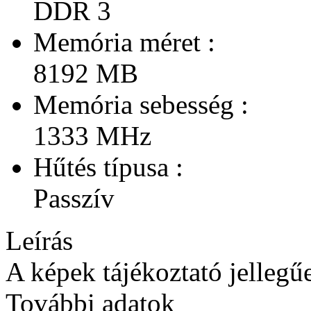
DDR 3
Memória méret :
8192 MB
Memória sebesség :
1333 MHz
Hűtés típusa :
Passzív
Leírás
A képek tájékoztató jellegű
További adatok