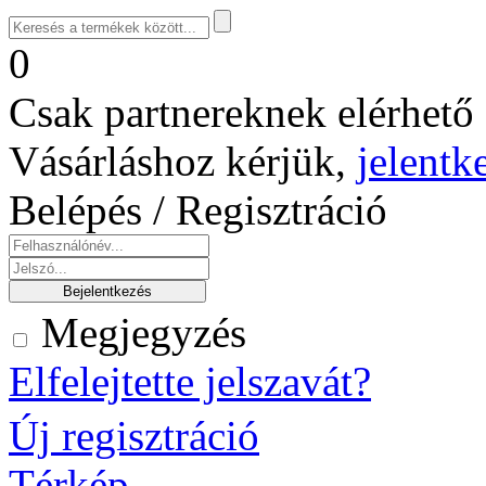
0
Csak partnereknek elérhető 
Vásárláshoz kérjük,
jelentk
Belépés / Regisztráció
Megjegyzés
Elfelejtette jelszavát?
Új regisztráció
Térkép