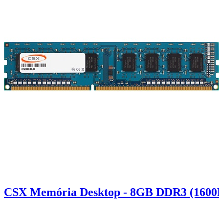
CSX Memória Desktop - 8GB DDR3 (1600Mh