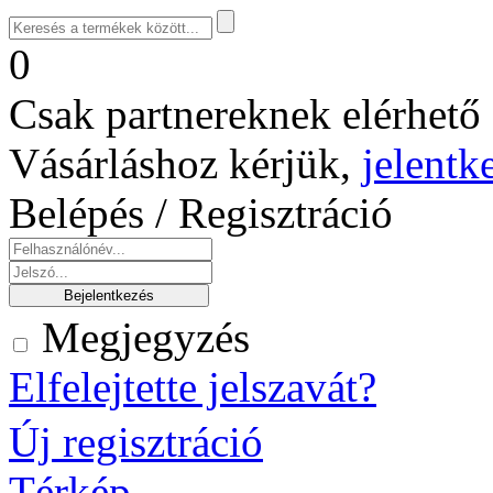
0
Csak partnereknek elérhető 
Vásárláshoz kérjük,
jelentk
Belépés / Regisztráció
Megjegyzés
Elfelejtette jelszavát?
Új regisztráció
Térkép