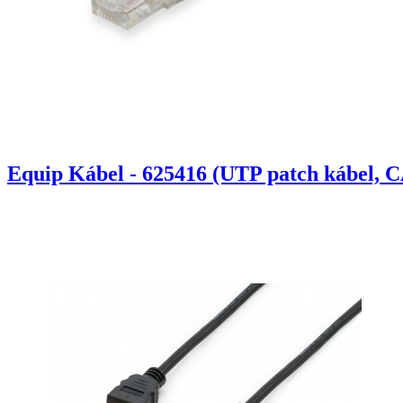
Equip Kábel - 625416 (UTP patch kábel, C