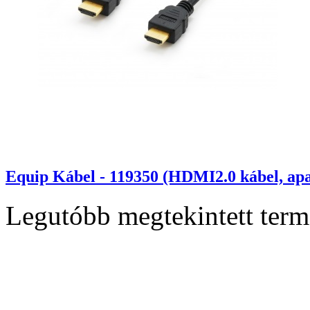
Equip Kábel - 119350 (HDMI2.0 kábel, ap
Legutóbb megtekintett ter