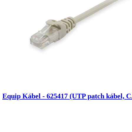
Equip Kábel - 625417 (UTP patch kábel, C