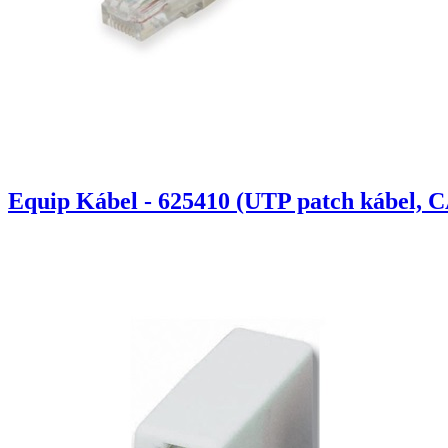
Equip Kábel - 625410 (UTP patch kábel, C