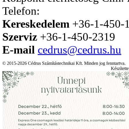
Telefon:
Kereskedelem
+36-1-450-
Szerviz
+36-1-450-2319
E-mail
cedrus@cedrus.hu
© 2015-2026 Cédrus Számítástechnikai Kft. Minden jog fenntartva.
Készített