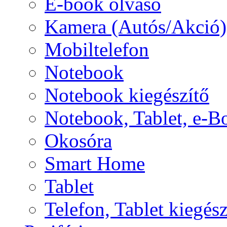
E-book olvasó
Kamera (Autós/Akció)
Mobiltelefon
Notebook
Notebook kiegészítő
Notebook, Tablet, e-B
Okosóra
Smart Home
Tablet
Telefon, Tablet kiegész