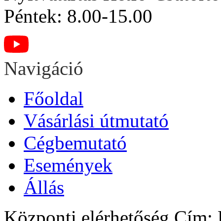
Péntek: 8.00-15.00
Navigáció
Főoldal
Vásárlási útmutató
Cégbemutató
Események
Állás
Központi elérhetőség
Cím: H