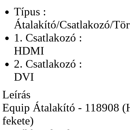
Típus :
Átalakító/Csatlakozó/Tör
1. Csatlakozó :
HDMI
2. Csatlakozó :
DVI
Leírás
Equip Átalakító - 118908 
fekete)