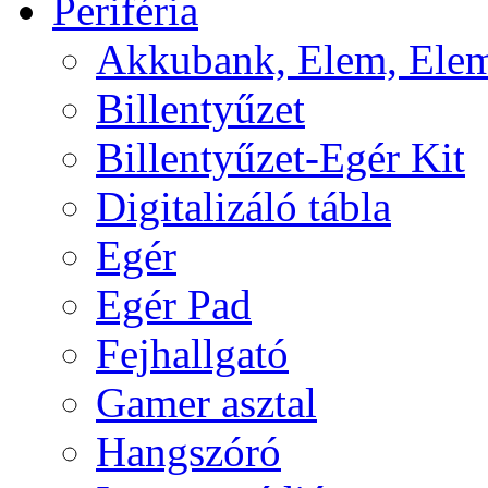
Periféria
Akkubank, Elem, Elem
Billentyűzet
Billentyűzet-Egér Kit
Digitalizáló tábla
Egér
Egér Pad
Fejhallgató
Gamer asztal
Hangszóró