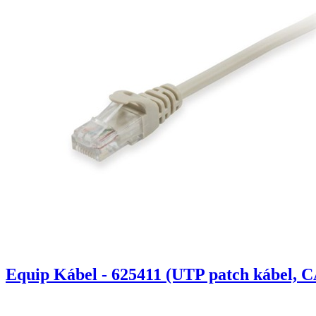
Equip Kábel - 625411 (UTP patch kábel, C