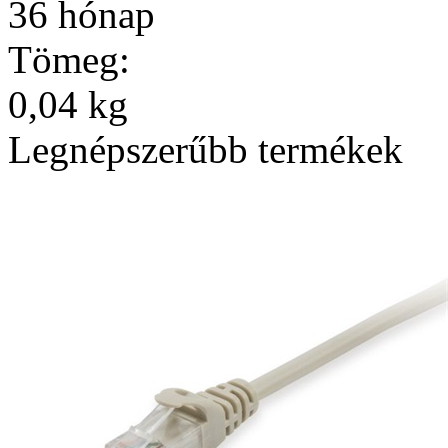
36 hónap
Tömeg:
0,04 kg
Legnépszerűbb termékek