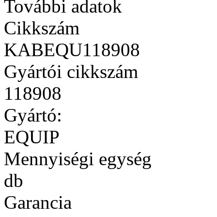
További adatok
Cikkszám
KABEQU118908
Gyártói cikkszám
118908
Gyártó:
EQUIP
Mennyiségi egység
db
Garancia