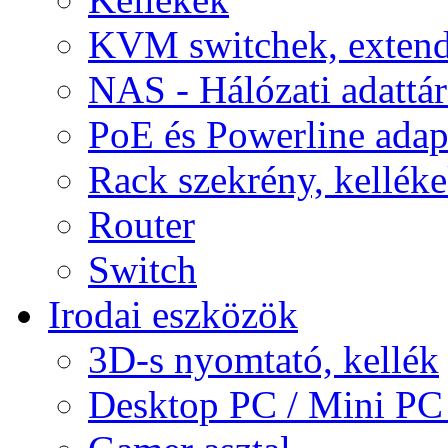
KVM switchek, extend
NAS - Hálózati adattá
PoE és Powerline adap
Rack szekrény, kellék
Router
Switch
Irodai eszközök
3D-s nyomtató, kellék
Desktop PC / Mini PC