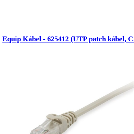
Equip Kábel - 625412 (UTP patch kábel, C