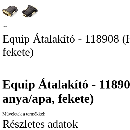
Equip Átalakító - 118908 
fekete)
Equip Átalakító - 118
anya/apa, fekete)
Műveletek a termékkel:
Részletes adatok