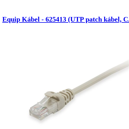
Equip Kábel - 625413 (UTP patch kábel, C