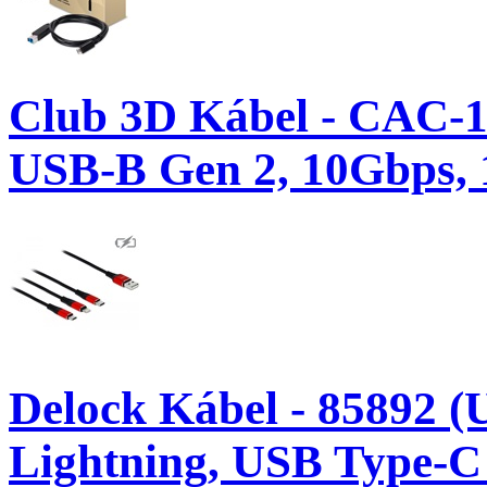
Club 3D Kábel - CAC-15
USB-B Gen 2, 10Gbps,
Delock Kábel - 85892 (
Lightning, USB Type-C t