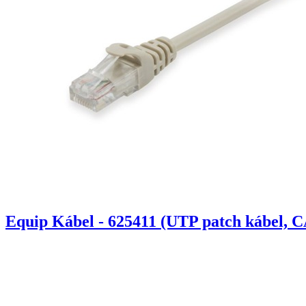
Equip Kábel - 625411 (UTP patch kábel, C