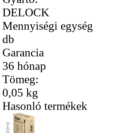
DELOCK
Mennyiségi egység
db
Garancia
36 hónap
Tömeg:
0,05 kg
Hasonló termékek