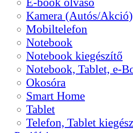
E-book olvasó
Kamera (Autós/Akció)
Mobiltelefon
Notebook
Notebook kiegészítő
Notebook, Tablet, e-B
Okosóra
Smart Home
Tablet
Telefon, Tablet kiegész