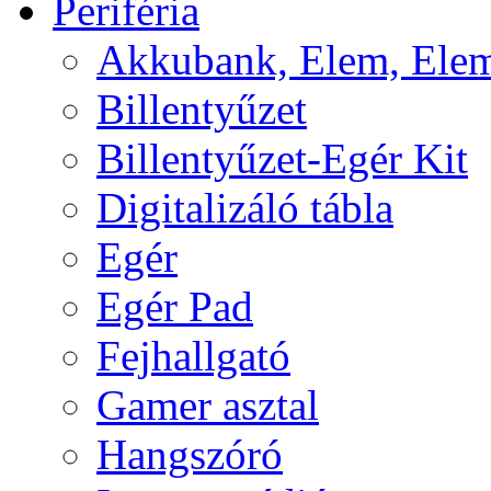
Periféria
Akkubank, Elem, Elem
Billentyűzet
Billentyűzet-Egér Kit
Digitalizáló tábla
Egér
Egér Pad
Fejhallgató
Gamer asztal
Hangszóró