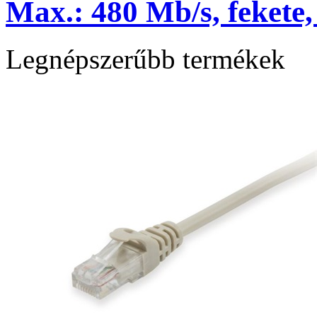
Max.: 480 Mb/s, fekete
Legnépszerűbb termékek