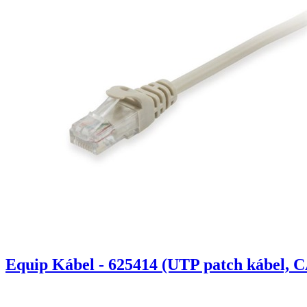
Equip Kábel - 625414 (UTP patch kábel, C