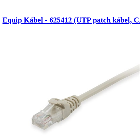
Equip Kábel - 625412 (UTP patch kábel, C