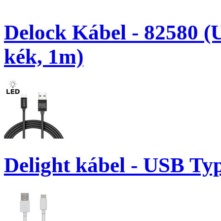
Delock Kábel - 82580 (
kék, 1m)
Delight kábel - USB Typ