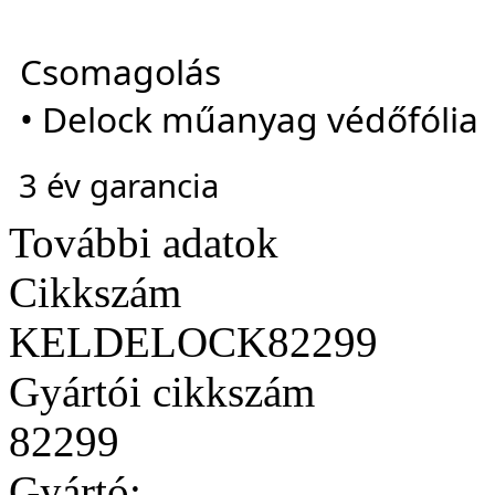
Csomagolás
• Delock műanyag védőfólia
3 év garancia
További adatok
Cikkszám
KELDELOCK82299
Gyártói cikkszám
82299
Gyártó: