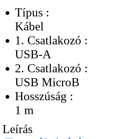
Típus :
Kábel
1. Csatlakozó :
USB-A
2. Csatlakozó :
USB MicroB
Hosszúság :
1 m
Leírás