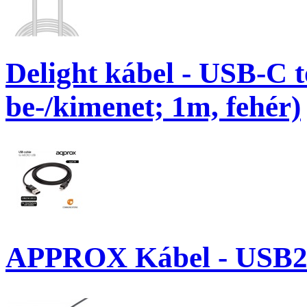
Delight kábel - USB-C 
be-/kimenet; 1m, fehér)
APPROX Kábel - USB2.