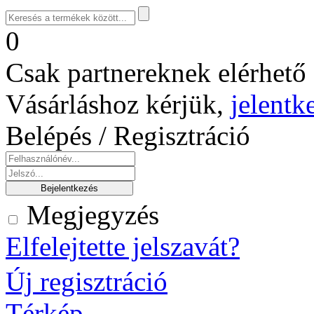
0
Csak partnereknek elérhető 
Vásárláshoz kérjük,
jelentk
Belépés / Regisztráció
Megjegyzés
Elfelejtette jelszavát?
Új regisztráció
Térkép