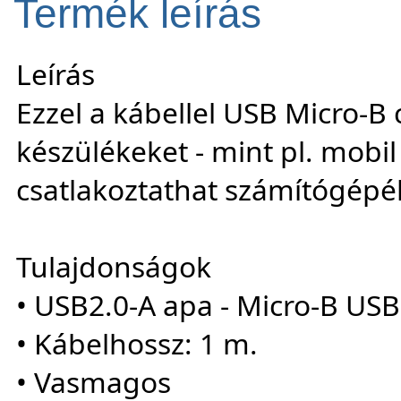
Termék leírás
Leírás
Ezzel a kábellel USB Micro-B 
készülékeket - mint pl. mobil
csatlakoztathat számítógépéh
Tulajdonságok
• USB2.0-A apa - Micro-B US
• Kábelhossz: 1 m.
• Vasmagos