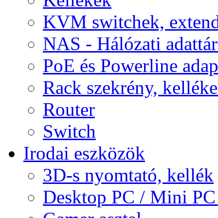
KVM switchek, extend
NAS - Hálózati adattá
PoE és Powerline adap
Rack szekrény, kellék
Router
Switch
Irodai eszközök
3D-s nyomtató, kellék
Desktop PC / Mini PC