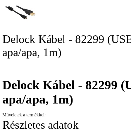
Delock Kábel - 82299 (US
apa/apa, 1m)
Delock Kábel - 82299 (
apa/apa, 1m)
Műveletek a termékkel:
Részletes adatok