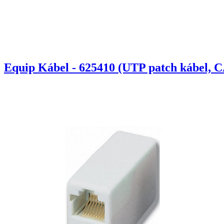
Equip Kábel - 625410 (UTP patch kábel, C