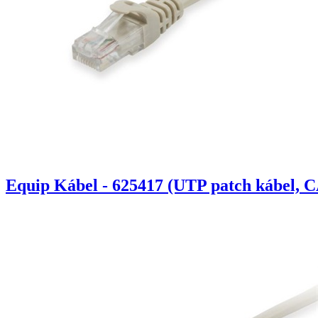
Equip Kábel - 625417 (UTP patch kábel, C