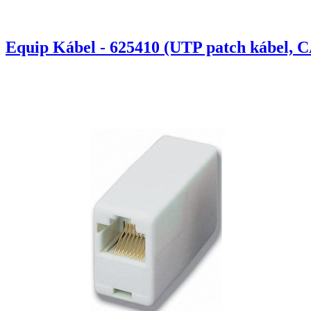
Equip Kábel - 625410 (UTP patch kábel, C