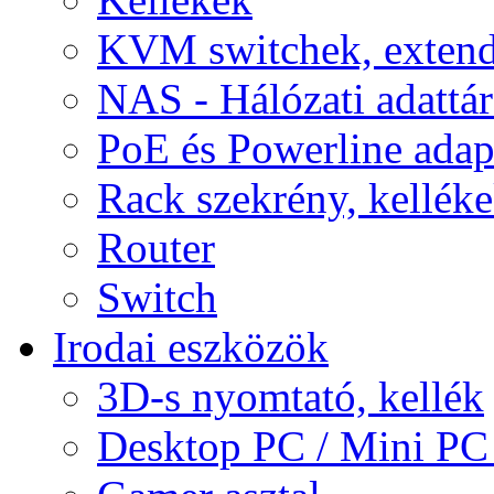
KVM switchek, extend
NAS - Hálózati adattá
PoE és Powerline adap
Rack szekrény, kellék
Router
Switch
Irodai eszközök
3D-s nyomtató, kellék
Desktop PC / Mini PC