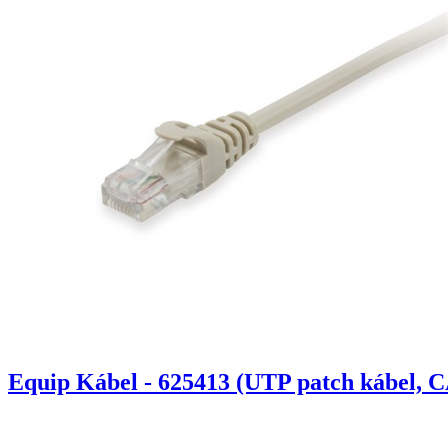
Equip Kábel - 625413 (UTP patch kábel, C