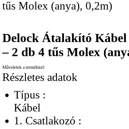
tűs Molex (anya), 0,2m)
Delock Átalakító Kábel
– 2 db 4 tűs Molex (any
Műveletek a termékkel:
Részletes adatok
Típus :
Kábel
1. Csatlakozó :