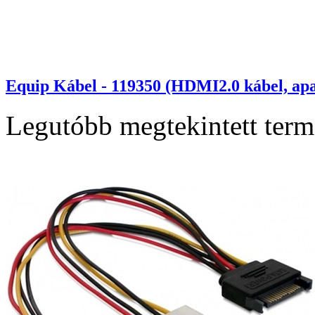
Equip Kábel - 119350 (HDMI2.0 kábel, ap
Legutóbb megtekintett ter