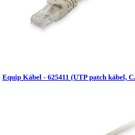
Equip Kábel - 625411 (UTP patch kábel, C