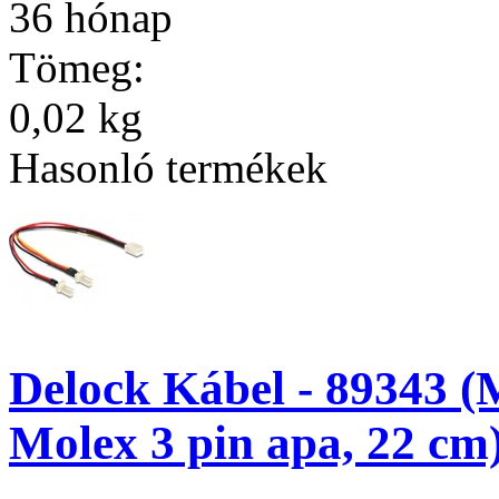
36 hónap
Tömeg:
0,02 kg
Hasonló termékek
Delock Kábel - 89343 (
Molex 3 pin apa, 22 cm