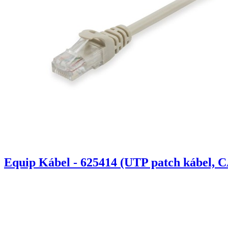
Equip Kábel - 625414 (UTP patch kábel, C