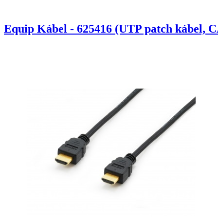
Equip Kábel - 625416 (UTP patch kábel, C