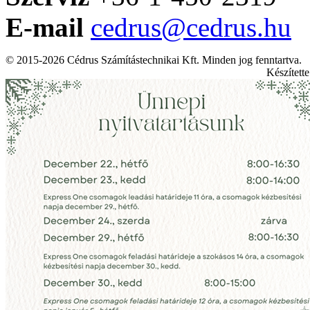
E-mail
cedrus@cedrus.hu
© 2015-2026 Cédrus Számítástechnikai Kft. Minden jog fenntartva.
Készített