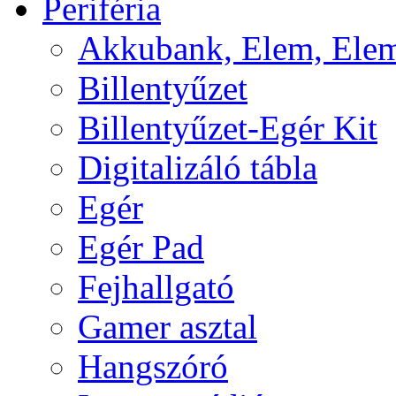
Periféria
Akkubank, Elem, Elem
Billentyűzet
Billentyűzet-Egér Kit
Digitalizáló tábla
Egér
Egér Pad
Fejhallgató
Gamer asztal
Hangszóró