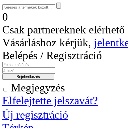
0
Csak partnereknek elérhető 
Vásárláshoz kérjük,
jelentk
Belépés / Regisztráció
Megjegyzés
Elfelejtette jelszavát?
Új regisztráció
Térkép