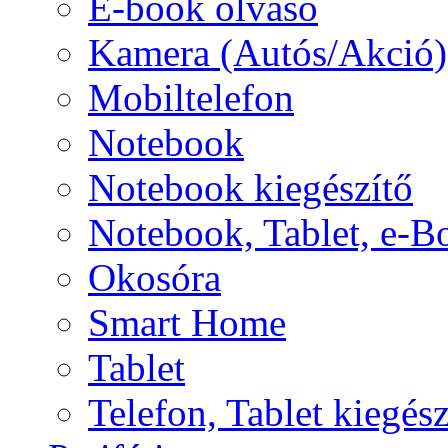
E-book olvasó
Kamera (Autós/Akció)
Mobiltelefon
Notebook
Notebook kiegészítő
Notebook, Tablet, e-B
Okosóra
Smart Home
Tablet
Telefon, Tablet kiegész