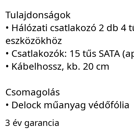
Tulajdonságok
• Hálózati csatlakozó 2 db 4 t
eszközökhöz
• Csatlakozók: 15 tűs SATA (a
• Kábelhossz, kb. 20 cm
Csomagolás
• Delock műanyag védőfólia
3 év garancia