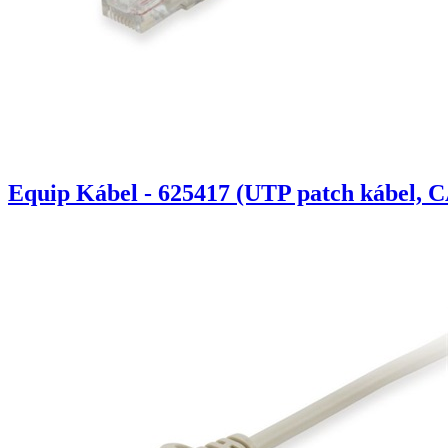
Equip Kábel - 625417 (UTP patch kábel, C