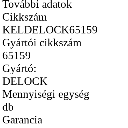
További adatok
Cikkszám
KELDELOCK65159
Gyártói cikkszám
65159
Gyártó:
DELOCK
Mennyiségi egység
db
Garancia