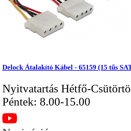
Delock Átalakító Kábel - 65159 (15 tűs SAT
Nyitvatartás
Hétfő-Csütörtö
Péntek: 8.00-15.00