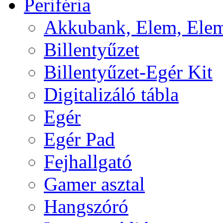
Periféria
Akkubank, Elem, Elem
Billentyűzet
Billentyűzet-Egér Kit
Digitalizáló tábla
Egér
Egér Pad
Fejhallgató
Gamer asztal
Hangszóró