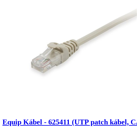
Equip Kábel - 625411 (UTP patch kábel, C