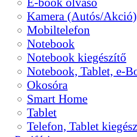
E-book olvasó
Kamera (Autós/Akció)
Mobiltelefon
Notebook
Notebook kiegészítő
Notebook, Tablet, e-B
Okosóra
Smart Home
Tablet
Telefon, Tablet kiegész