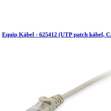
Equip Kábel - 625412 (UTP patch kábel, C