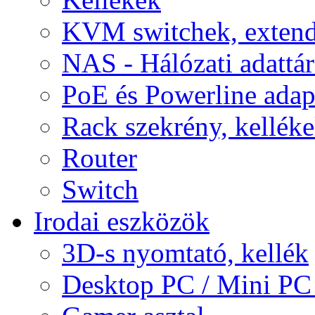
KVM switchek, extend
NAS - Hálózati adattá
PoE és Powerline adap
Rack szekrény, kellék
Router
Switch
Irodai eszközök
3D-s nyomtató, kellék
Desktop PC / Mini PC