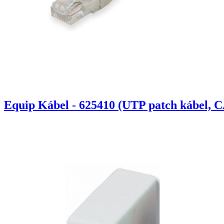
Equip Kábel - 625410 (UTP patch kábel, C