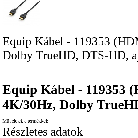
Equip Kábel - 119353 (HD
Dolby TrueHD, DTS-HD, ap
Equip Kábel - 119353 (
4K/30Hz, Dolby TrueH
Műveletek a termékkel:
Részletes adatok