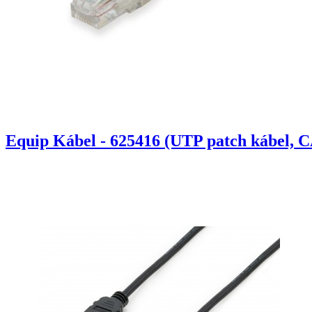
Equip Kábel - 625416 (UTP patch kábel, C