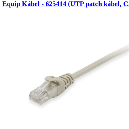
Equip Kábel - 625414 (UTP patch kábel, C