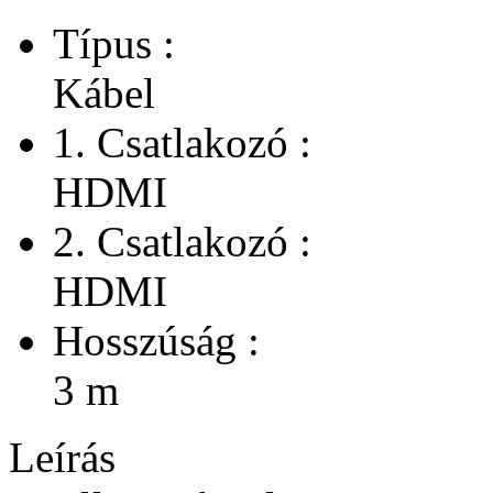
Típus :
Kábel
1. Csatlakozó :
HDMI
2. Csatlakozó :
HDMI
Hosszúság :
3 m
Leírás