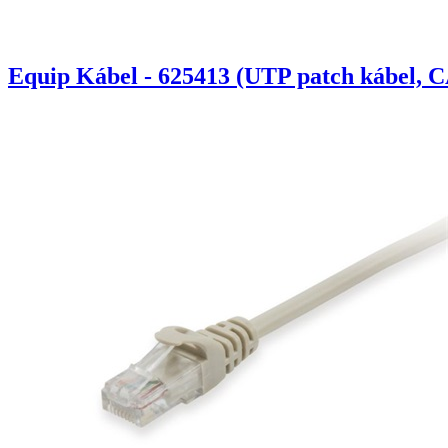
Equip Kábel - 625413 (UTP patch kábel, C