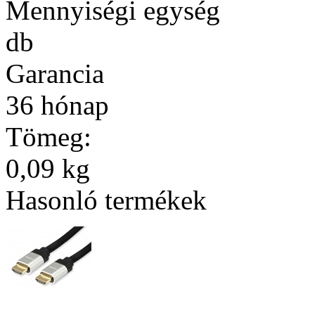
Mennyiségi egység
db
Garancia
36 hónap
Tömeg:
0,09 kg
Hasonló termékek