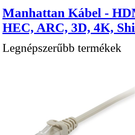
Manhattan Kábel - HD
HEC, ARC, 3D, 4K, Shie
Legnépszerűbb termékek