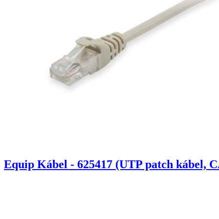
Equip Kábel - 625417 (UTP patch kábel, C