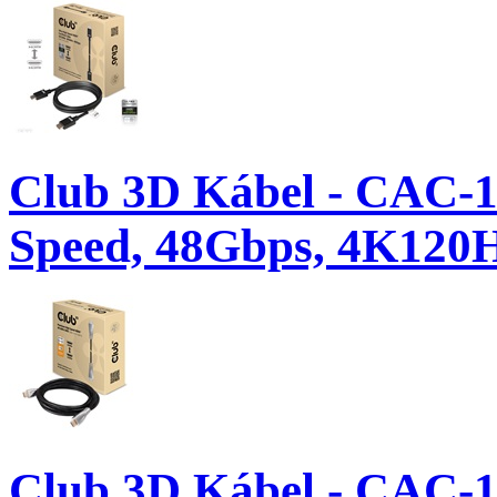
Club 3D Kábel - CAC-1
Speed, 48Gbps, 4K120
Club 3D Kábel - CAC-