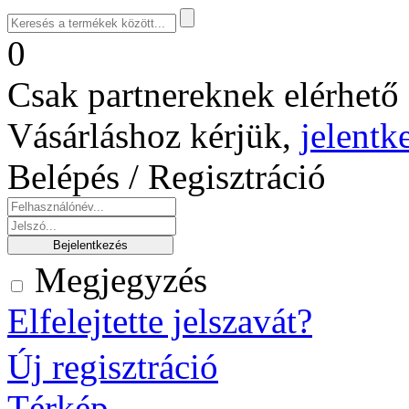
0
Csak partnereknek elérhető 
Vásárláshoz kérjük,
jelentk
Belépés / Regisztráció
Megjegyzés
Elfelejtette jelszavát?
Új regisztráció
Térkép