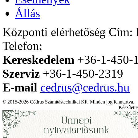
Állás
Központi elérhetőség
Cím: H
Telefon:
Kereskedelem
+36-1-450-
Szerviz
+36-1-450-2319
E-mail
cedrus@cedrus.hu
© 2015-2026 Cédrus Számítástechnikai Kft. Minden jog fenntartva.
Készített