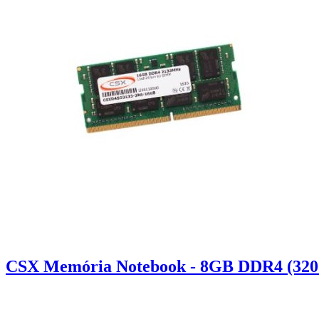
CSX Memória Notebook - 8GB DDR4 (320