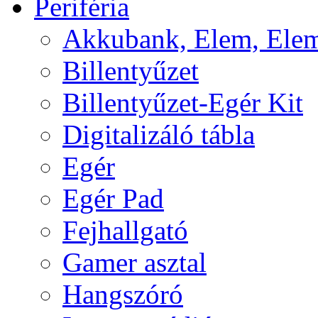
Periféria
Akkubank, Elem, Elem
Billentyűzet
Billentyűzet-Egér Kit
Digitalizáló tábla
Egér
Egér Pad
Fejhallgató
Gamer asztal
Hangszóró