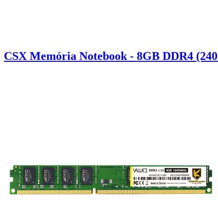
CSX Memória Notebook - 8GB DDR4 (240