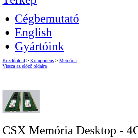
Cégbemutató
English
Gyártóink
Kezdőoldal
>
Komponens
>
Memória
Vissza az előző oldalra
CSX Memória Desktop - 4