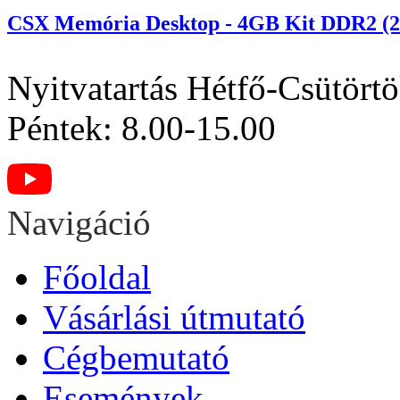
CSX Memória Desktop - 4GB Kit DDR2 (2
Nyitvatartás
Hétfő-Csütörtö
Péntek: 8.00-15.00
Navigáció
Főoldal
Vásárlási útmutató
Cégbemutató
Események