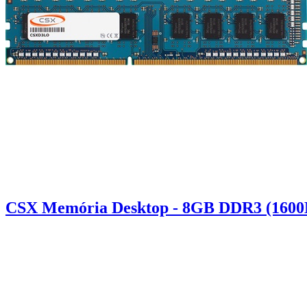
CSX Memória Desktop - 8GB DDR3 (1600Mh