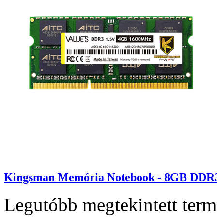
Kingsman Memória Notebook - 8GB DDR3
Legutóbb megtekintett ter