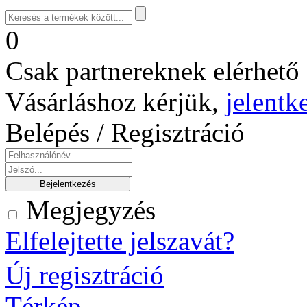
0
Csak partnereknek elérhető 
Vásárláshoz kérjük,
jelentk
Belépés / Regisztráció
Megjegyzés
Elfelejtette jelszavát?
Új regisztráció
Térkép