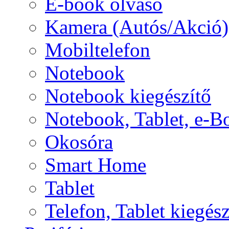
E-book olvasó
Kamera (Autós/Akció)
Mobiltelefon
Notebook
Notebook kiegészítő
Notebook, Tablet, e-B
Okosóra
Smart Home
Tablet
Telefon, Tablet kiegész