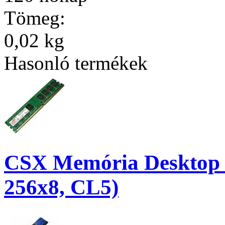
Tömeg:
0,02 kg
Hasonló termékek
CSX Memória Desktop
256x8, CL5)