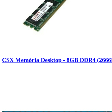
CSX Memória Desktop - 8GB DDR4 (2666M