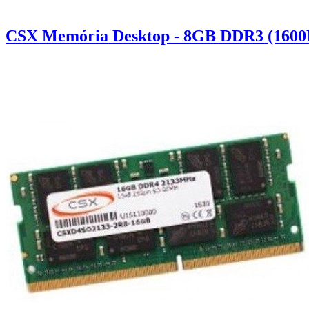
CSX Memória Desktop - 8GB DDR3 (1600M