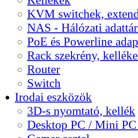
KVM switchek, extend
NAS - Hálózati adattá
PoE és Powerline adap
Rack szekrény, kellék
Router
Switch
Irodai eszközök
3D-s nyomtató, kellék
Desktop PC / Mini PC