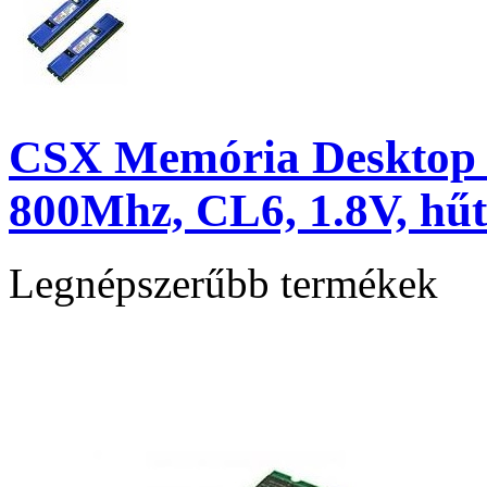
CSX Memória Desktop 
800Mhz, CL6, 1.8V, hűt
Legnépszerűbb termékek