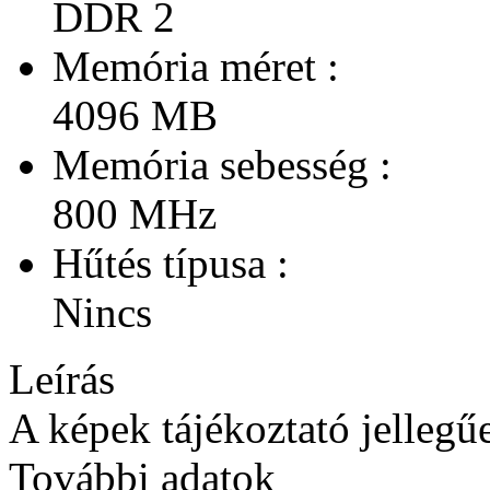
DDR 2
Memória méret :
4096 MB
Memória sebesség :
800 MHz
Hűtés típusa :
Nincs
Leírás
A képek tájékoztató jellegű
További adatok