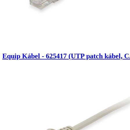
Equip Kábel - 625417 (UTP patch kábel, C