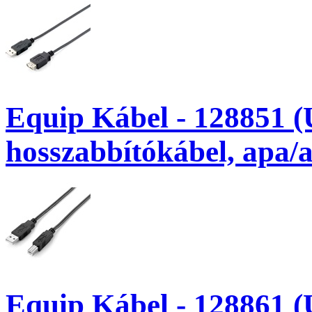
Equip Kábel - 128851 
hosszabbítókábel, apa/
Equip Kábel - 128861 