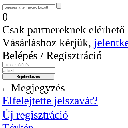
0
Csak partnereknek elérhető 
Vásárláshoz kérjük,
jelentk
Belépés / Regisztráció
Megjegyzés
Elfelejtette jelszavát?
Új regisztráció
Térkép