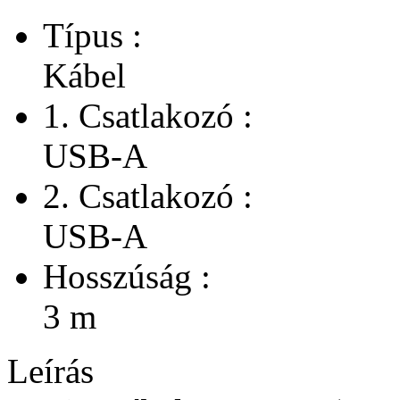
Típus :
Kábel
1. Csatlakozó :
USB-A
2. Csatlakozó :
USB-A
Hosszúság :
3 m
Leírás