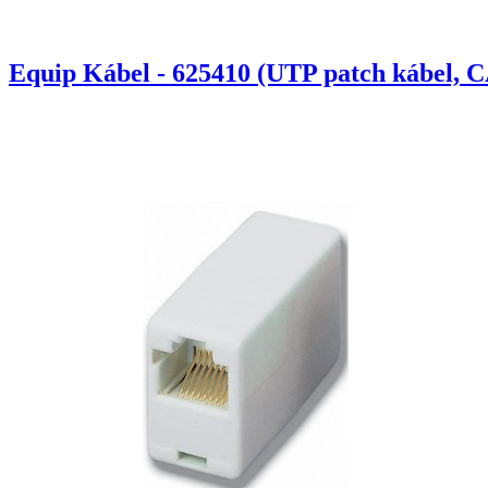
Equip Kábel - 625410 (UTP patch kábel, C