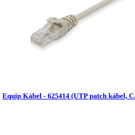
Equip Kábel - 625414 (UTP patch kábel, C