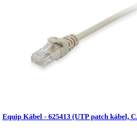
Equip Kábel - 625413 (UTP patch kábel, C