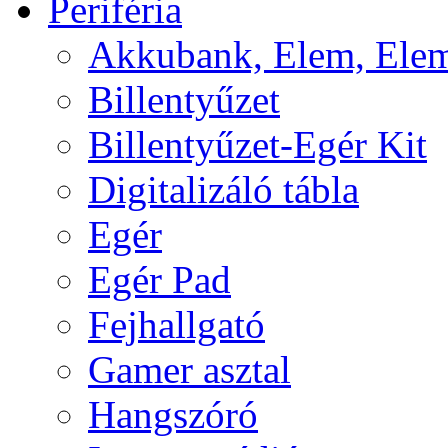
Periféria
Akkubank, Elem, Elem
Billentyűzet
Billentyűzet-Egér Kit
Digitalizáló tábla
Egér
Egér Pad
Fejhallgató
Gamer asztal
Hangszóró