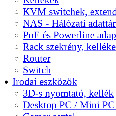
KVM switchek, extend
NAS - Hálózati adattá
PoE és Powerline adap
Rack szekrény, kellék
Router
Switch
Irodai eszközök
3D-s nyomtató, kellék
Desktop PC / Mini PC