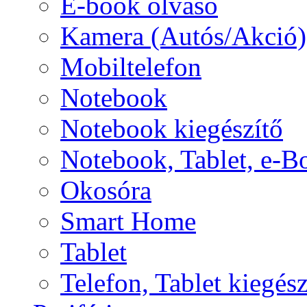
E-book olvasó
Kamera (Autós/Akció)
Mobiltelefon
Notebook
Notebook kiegészítő
Notebook, Tablet, e-B
Okosóra
Smart Home
Tablet
Telefon, Tablet kiegész