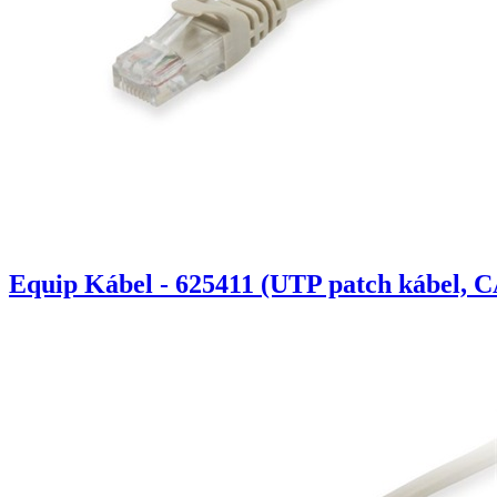
Equip Kábel - 625411 (UTP patch kábel, C