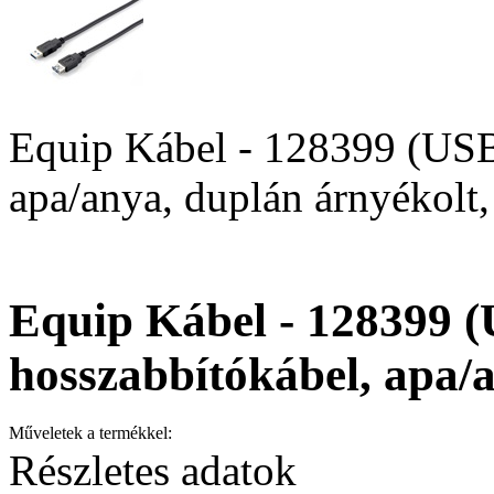
Equip Kábel - 128399 (USB
apa/anya, duplán árnyékolt
Equip Kábel - 128399 (
hosszabbítókábel, apa/
Műveletek a termékkel:
Részletes adatok