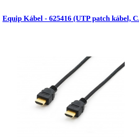
Equip Kábel - 625416 (UTP patch kábel, C