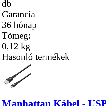
db
Garancia
36 hónap
Tömeg:
0,12 kg
Hasonló termékek
Manhattan Kábel - USB