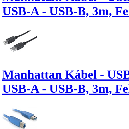
USB-A - USB-B, 3m, Fe
Manhattan Kábel - USB
USB-A - USB-B, 3m, Fe