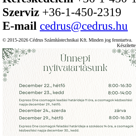
Szerviz
+36-1-450-2319
E-mail
cedrus@cedrus.hu
© 2015-2026 Cédrus Számítástechnikai Kft. Minden jog fenntartva.
Készített