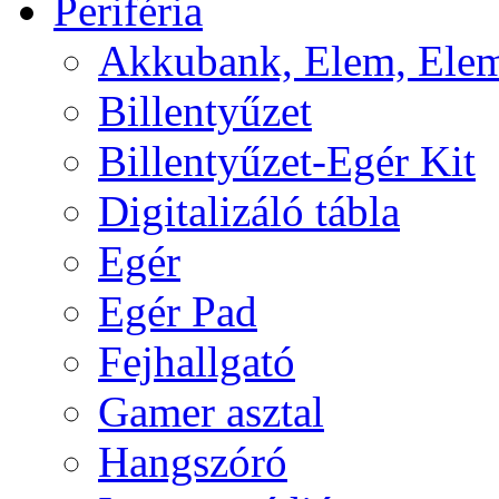
Periféria
Akkubank, Elem, Elem
Billentyűzet
Billentyűzet-Egér Kit
Digitalizáló tábla
Egér
Egér Pad
Fejhallgató
Gamer asztal
Hangszóró