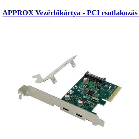
APPROX Vezérlőkártya - PCI csatlakozás 