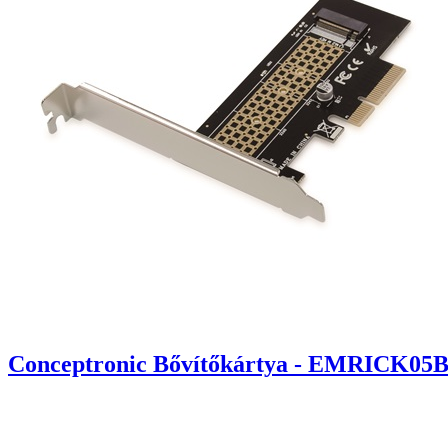
Conceptronic Bővítőkártya - EMRICK05B