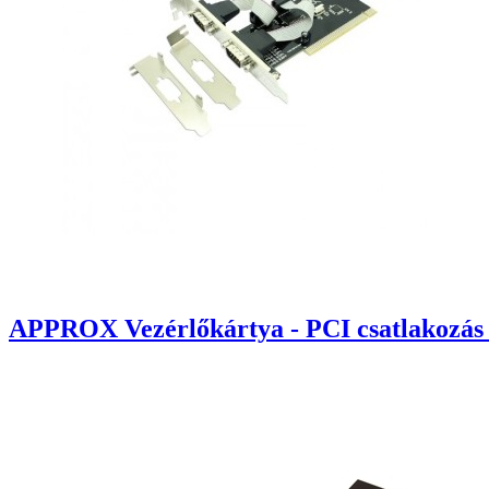
APPROX Vezérlőkártya - PCI csatlakozás 2