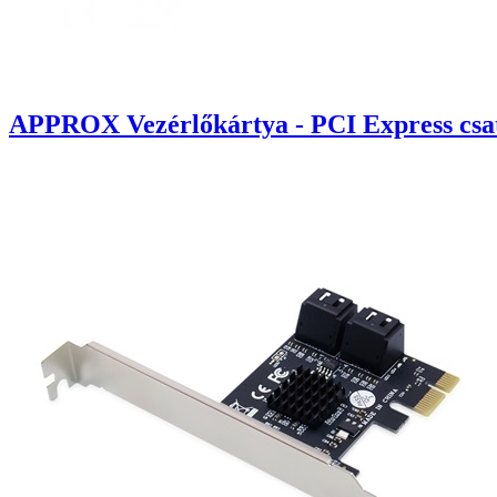
APPROX Vezérlőkártya - PCI Express csatl