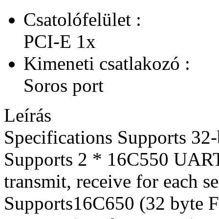
Csatolófelület :
PCI-E 1x
Kimeneti csatlakozó :
Soros port
Leírás
Specifications Supports 32-
Supports 2 * 16C550 UAR
transmit, receive for each s
Supports16C650 (32 byte F