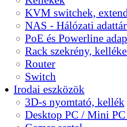
KVM switchek, extend
NAS - Hálózati adattá
PoE és Powerline adap
Rack szekrény, kellék
Router
Switch
Irodai eszközök
3D-s nyomtató, kellék
Desktop PC / Mini PC