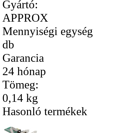
Gyártó:
APPROX
Mennyiségi egység
db
Garancia
24 hónap
Tömeg:
0,14 kg
Hasonló termékek