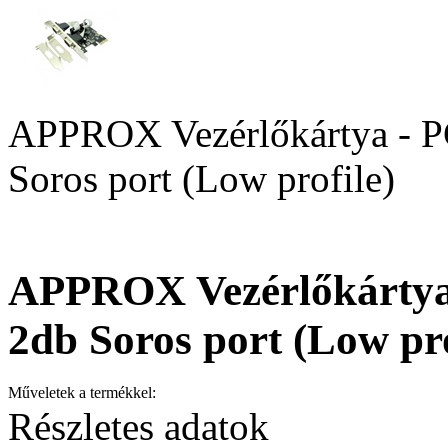
APPROX Vezérlőkártya - PC
Soros port (Low profile)
APPROX Vezérlőkártya 
2db Soros port (Low pro
Műveletek a termékkel:
Részletes adatok