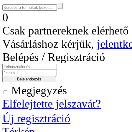
0
Csak partnereknek elérhető 
Vásárláshoz kérjük,
jelentk
Belépés / Regisztráció
Megjegyzés
Elfelejtette jelszavát?
Új regisztráció
Térkép