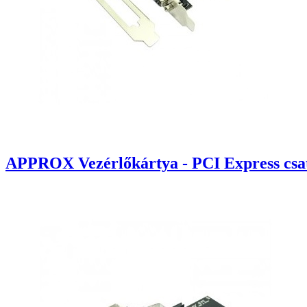
APPROX Vezérlőkártya - PCI Express csat