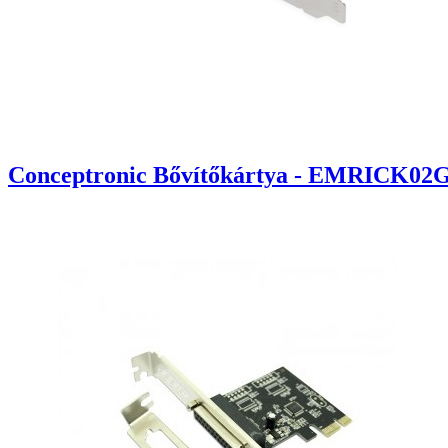
Conceptronic Bővítőkártya - EMRICK02G 