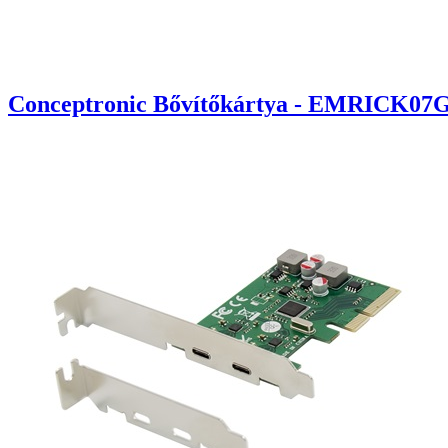
Conceptronic Bővítőkártya - EMRICK07G 