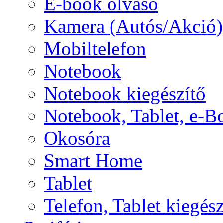
E-book olvasó
Kamera (Autós/Akció)
Mobiltelefon
Notebook
Notebook kiegészítő
Notebook, Tablet, e-B
Okosóra
Smart Home
Tablet
Telefon, Tablet kiegész