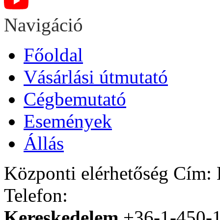
Navigáció
Főoldal
Vásárlási útmutató
Cégbemutató
Események
Állás
Központi elérhetőség
Cím: H
Telefon:
Kereskedelem
+36-1-450-