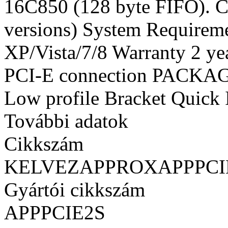
16C850 (128 byte FIFO). C
versions) System Requireme
XP/Vista/7/8 Warranty 2 ye
PCI-E connection PACK
Low profile Bracket Quick I
További adatok
Cikkszám
KELVEZAPPROXAPPPCI
Gyártói cikkszám
APPPCIE2S