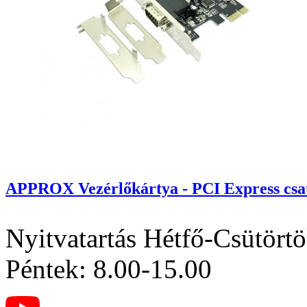
APPROX Vezérlőkártya - PCI Express csatl
Nyitvatartás
Hétfő-Csütörtö
Péntek: 8.00-15.00