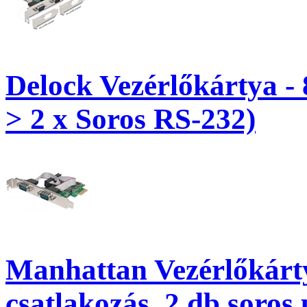
Delock Vezérlőkártya -
> 2 x Soros RS-232)
Manhattan Vezérlőkárty
csatlakozás, 2 db soros 