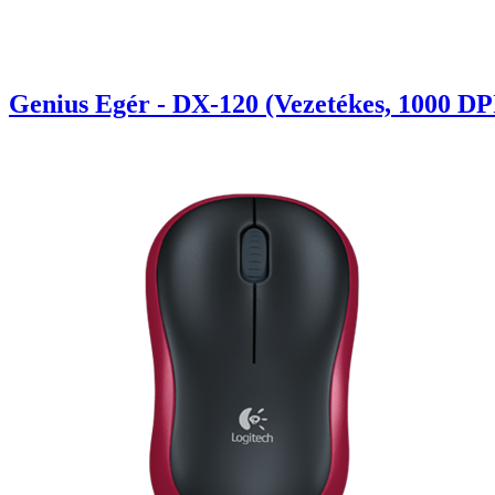
Genius Egér - DX-120 (Vezetékes, 1000 DPI