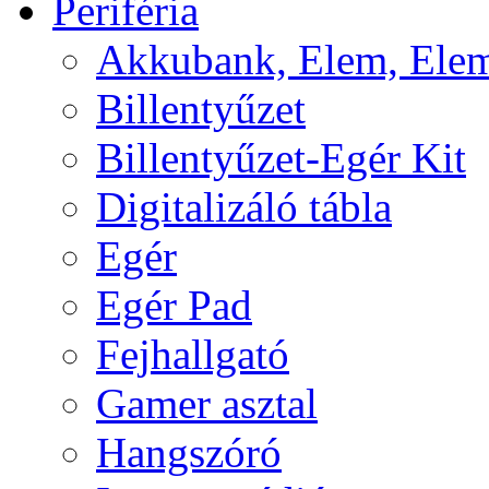
Periféria
Akkubank, Elem, Elem
Billentyűzet
Billentyűzet-Egér Kit
Digitalizáló tábla
Egér
Egér Pad
Fejhallgató
Gamer asztal
Hangszóró