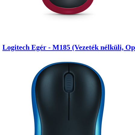
Logitech Egér - M185 (Vezeték nélküli, Op