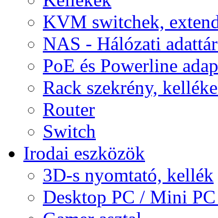
KVM switchek, extend
NAS - Hálózati adattá
PoE és Powerline adap
Rack szekrény, kellék
Router
Switch
Irodai eszközök
3D-s nyomtató, kellék
Desktop PC / Mini PC