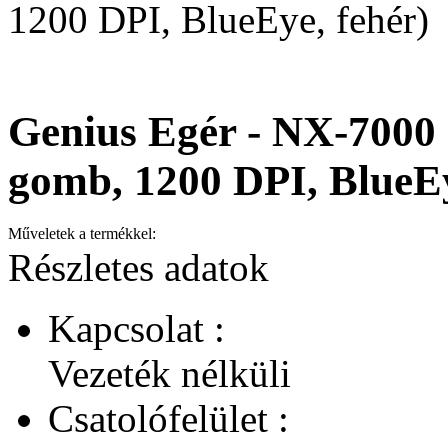
1200 DPI, BlueEye, fehér)
Genius Egér - NX-7000 
gomb, 1200 DPI, BlueEy
Műveletek a termékkel:
Részletes adatok
Kapcsolat :
Vezeték nélküli
Csatolófelület :