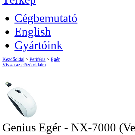
Cégbemutató
English
Gyártóink
Kezdőoldal
>
Periféria
>
Egér
Vissza az előző oldalra
Genius Egér - NX-7000 (Ve