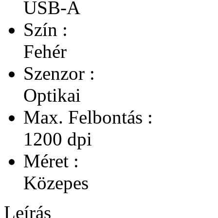
USB-A
Szín :
Fehér
Szenzor :
Optikai
Max. Felbontás :
1200 dpi
Méret :
Közepes
Leírás