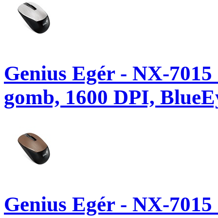
Genius Egér - NX-7015 
gomb, 1600 DPI, BlueEy
Genius Egér - NX-7015 