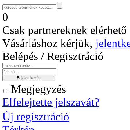
0
Csak partnereknek elérhető 
Vásárláshoz kérjük,
jelentk
Belépés / Regisztráció
Megjegyzés
Elfelejtette jelszavát?
Új regisztráció
Térkép