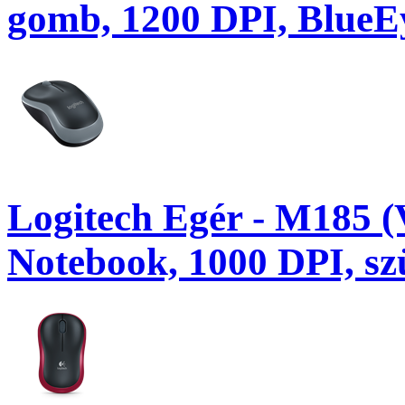
gomb, 1200 DPI, BlueEy
Logitech Egér - M185 (V
Notebook, 1000 DPI, sz