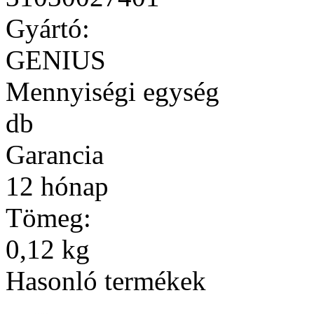
Gyártó:
GENIUS
Mennyiségi egység
db
Garancia
12 hónap
Tömeg:
0,12 kg
Hasonló termékek