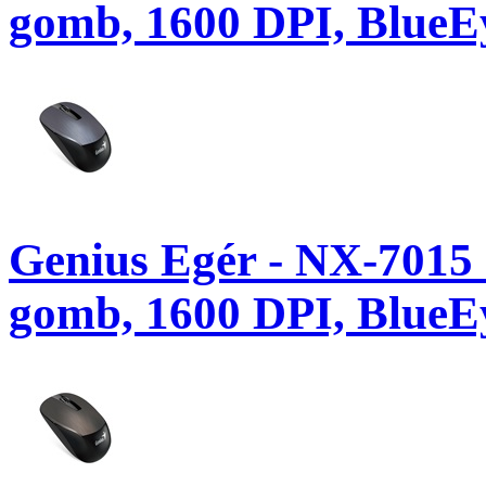
gomb, 1600 DPI, BlueE
Genius Egér - NX-7015 
gomb, 1600 DPI, BlueEy