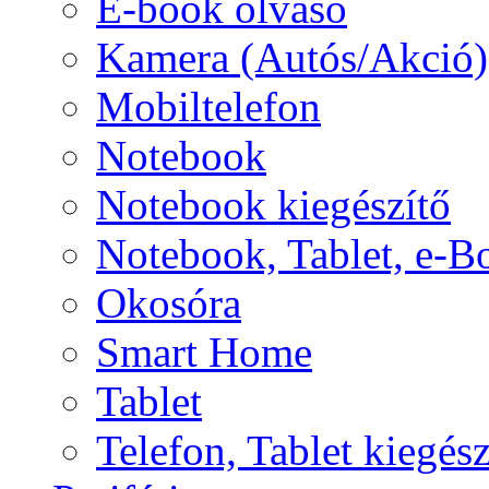
E-book olvasó
Kamera (Autós/Akció)
Mobiltelefon
Notebook
Notebook kiegészítő
Notebook, Tablet, e-B
Okosóra
Smart Home
Tablet
Telefon, Tablet kiegész