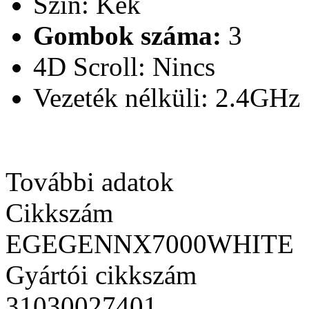
Szín: Kék
Gombok száma:
3
4D Scroll: Nincs
Vezeték nélküli: 2.4GHz
További adatok
Cikkszám
EGEGENNX7000WHITE
Gyártói cikkszám
31030027401