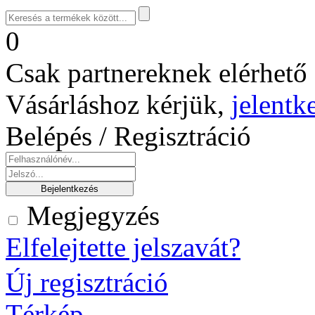
0
Csak partnereknek elérhető 
Vásárláshoz kérjük,
jelentk
Belépés / Regisztráció
Megjegyzés
Elfelejtette jelszavát?
Új regisztráció
Térkép