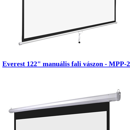
Everest 122" manuális fali vászon - MPP-2