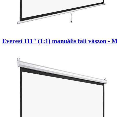
Everest 111" (1:1) manuális fali vászon - 