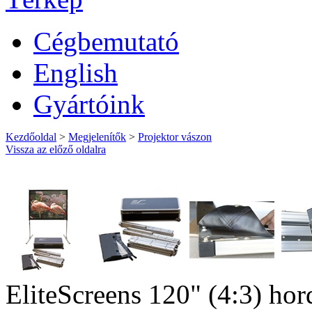
Cégbemutató
English
Gyártóink
Kezdőoldal
>
Megjelenítők
>
Projektor vászon
Vissza az előző oldalra
EliteScreens 120" (4:3) ho