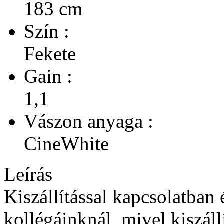
183 cm
Szín :
Fekete
Gain :
1,1
Vászon anyaga :
CineWhite
Leírás
Kiszállítással kapcsolatban
kollégáinknál, mivel kiszállít