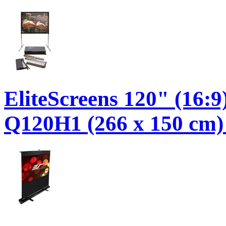
EliteScreens 120" (16:9
Q120H1 (266 x 150 cm)