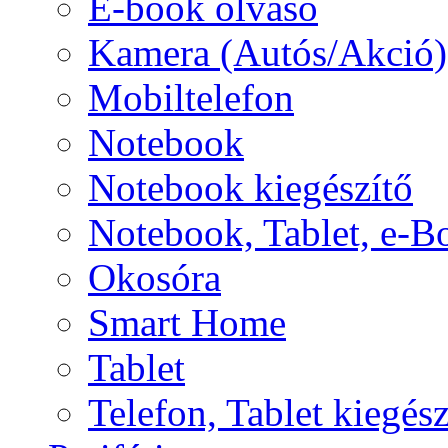
E-book olvasó
Kamera (Autós/Akció)
Mobiltelefon
Notebook
Notebook kiegészítő
Notebook, Tablet, e-B
Okosóra
Smart Home
Tablet
Telefon, Tablet kiegész