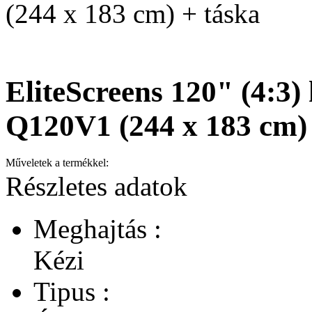
(244 x 183 cm) + táska
EliteScreens 120" (4:3)
Q120V1 (244 x 183 cm) 
Műveletek a termékkel:
Részletes adatok
Meghajtás :
Kézi
Tipus :