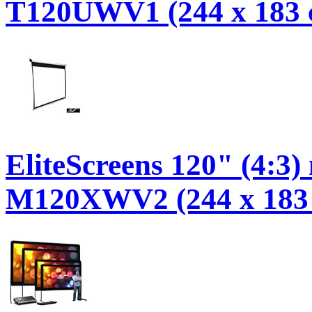
T120UWV1 (244 x 183 c
EliteScreens 120" (4:3)
M120XWV2 (244 x 183 