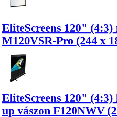
EliteScreens 120" (4:3)
M120VSR-Pro (244 x 18
EliteScreens 120" (4:3)
up vászon F120NWV (24