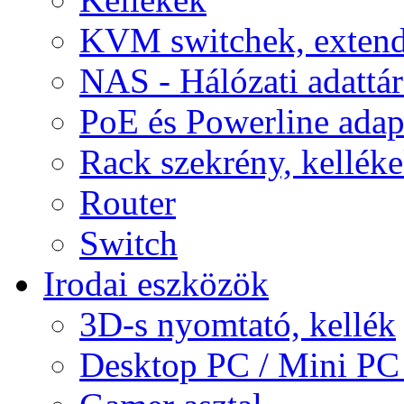
KVM switchek, extend
NAS - Hálózati adattá
PoE és Powerline adap
Rack szekrény, kellék
Router
Switch
Irodai eszközök
3D-s nyomtató, kellék
Desktop PC / Mini PC