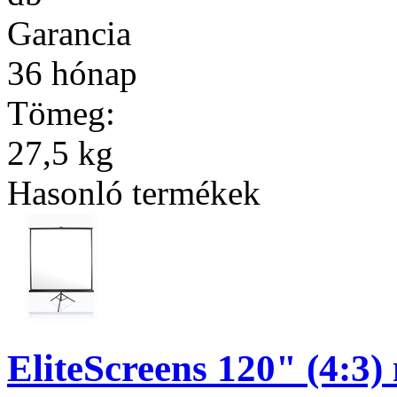
Garancia
36 hónap
Tömeg:
27,5 kg
Hasonló termékek
EliteScreens 120" (4:3