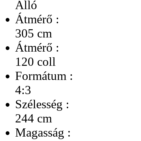
Álló
Átmérő :
305 cm
Átmérő :
120 coll
Formátum :
4:3
Szélesség :
244 cm
Magasság :