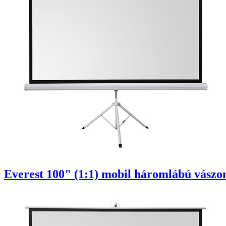
Everest 100" (1:1) mobil háromlábú vászon