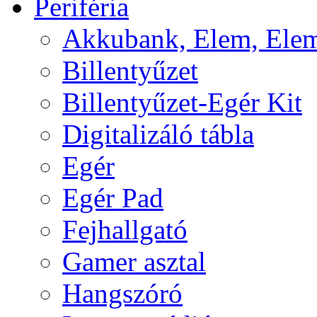
Periféria
Akkubank, Elem, Elem
Billentyűzet
Billentyűzet-Egér Kit
Digitalizáló tábla
Egér
Egér Pad
Fejhallgató
Gamer asztal
Hangszóró