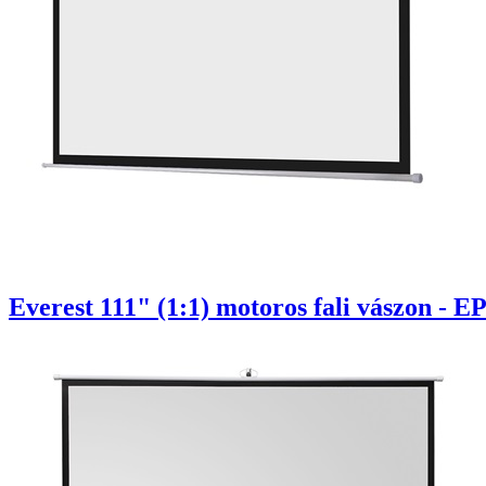
Everest 111" (1:1) motoros fali vászon - EP