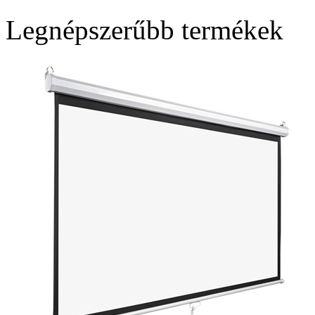
Legnépszerűbb termékek