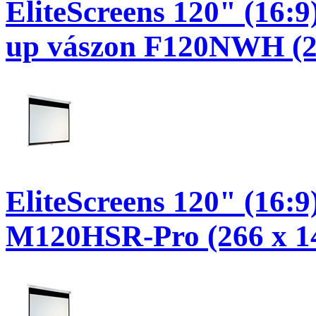
EliteScreens 120" (16:9
up vászon F120NWH (26
EliteScreens 120" (16:9
M120HSR-Pro (266 x 14