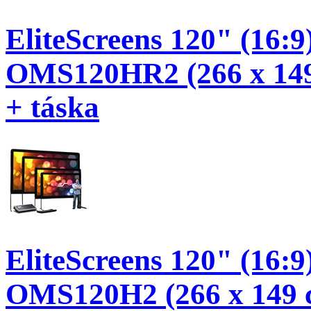
EliteScreens 120" (16:9
OMS120HR2 (266 x 149 c
+ táska
EliteScreens 120" (16:9
OMS120H2 (266 x 149 c