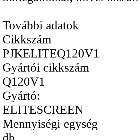
További adatok
Cikkszám
PJKELITEQ120V1
Gyártói cikkszám
Q120V1
Gyártó:
ELITESCREEN
Mennyiségi egység
db