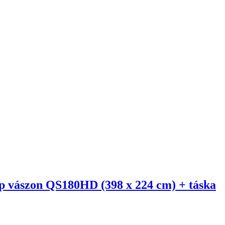
 up vászon QS180HD (398 x 224 cm) + táska