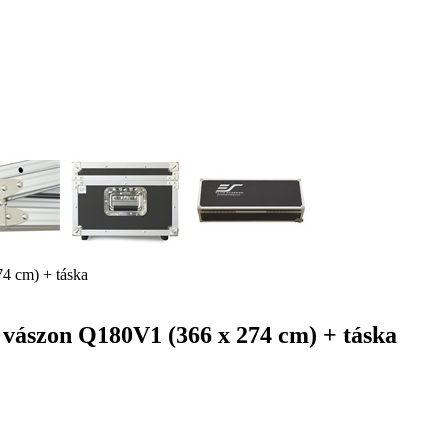
74 cm) + táska
x vászon Q180V1 (366 x 274 cm) + táska