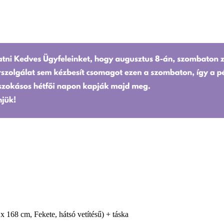
168 cm, Fekete, hátsó vetítésű) + táska