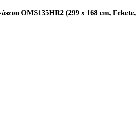
 vászon OMS135HR2 (299 x 168 cm, Fekete, h