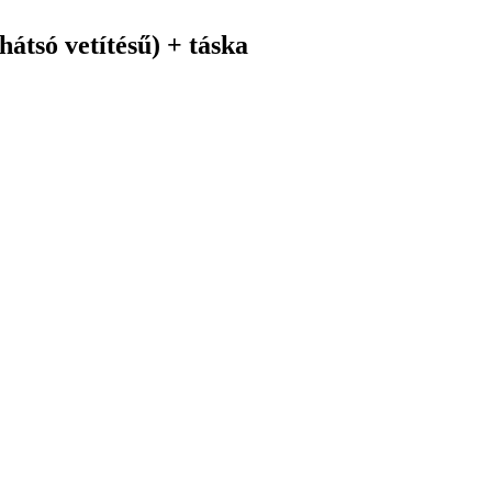
átsó vetítésű) + táska