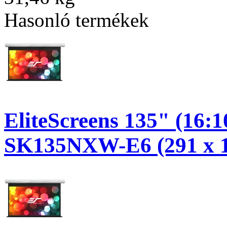
Hasonló termékek
EliteScreens 135" (16:1
SK135NXW-E6 (291 x 1