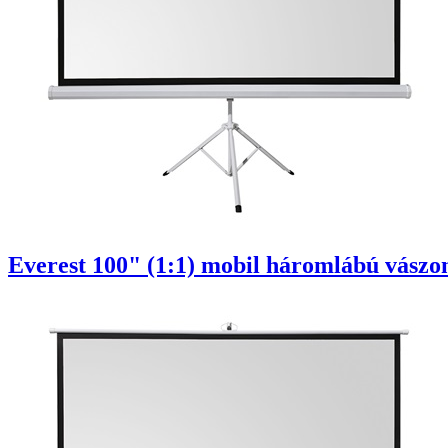
Everest 100" (1:1) mobil háromlábú vászon