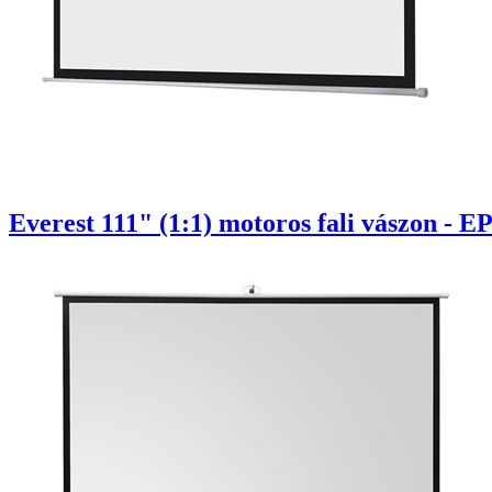
Everest 111" (1:1) motoros fali vászon - EP