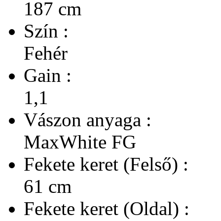
187 cm
Szín :
Fehér
Gain :
1,1
Vászon anyaga :
MaxWhite FG
Fekete keret (Felső) :
61 cm
Fekete keret (Oldal) :