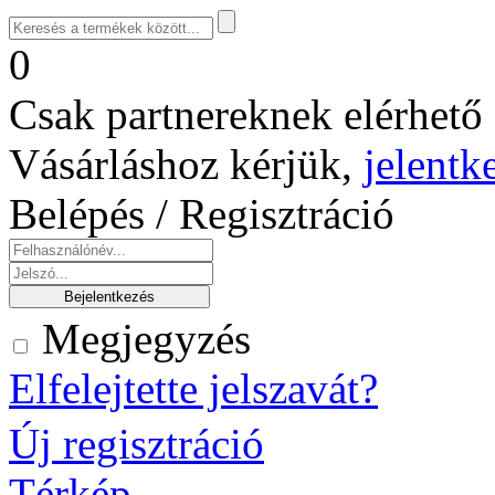
0
Csak partnereknek elérhető 
Vásárláshoz kérjük,
jelentk
Belépés / Regisztráció
Megjegyzés
Elfelejtette jelszavát?
Új regisztráció
Térkép