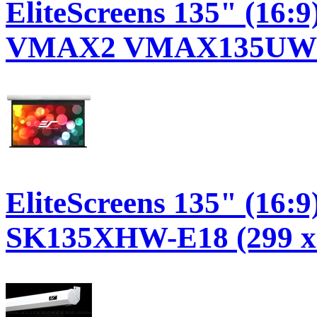
EliteScreens 135" (16:9
VMAX2 VMAX135UWH2 (
EliteScreens 135" (16:9
SK135XHW-E18 (299 x 