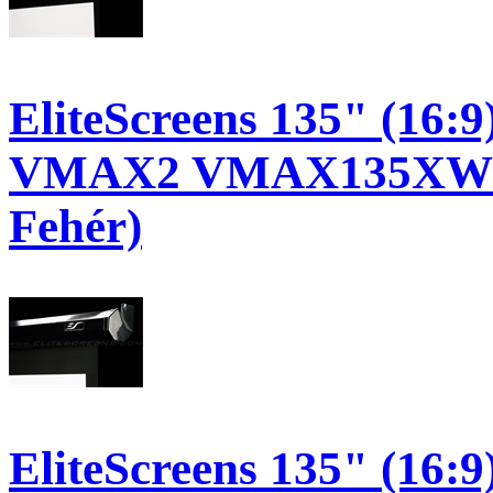
EliteScreens 135" (16:9
VMAX2 VMAX135XWH2-
Fehér)
EliteScreens 135" (16:9