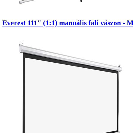
Everest 111" (1:1) manuális fali vászon - 