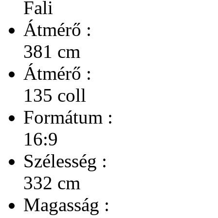
Fali
Átmérő :
381 cm
Átmérő :
135 coll
Formátum :
16:9
Szélesség :
332 cm
Magasság :