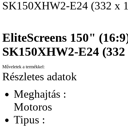
SK150XHW2-E24 (332 x 18
EliteScreens 150" (16:9
SK150XHW2-E24 (332 x
Műveletek a termékkel:
Részletes adatok
Meghajtás :
Motoros
Tipus :