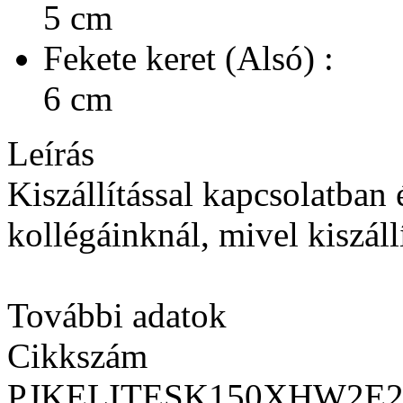
5 cm
Fekete keret (Alsó) :
6 cm
Leírás
Kiszállítással kapcsolatban
kollégáinknál, mivel kiszállít
További adatok
Cikkszám
PJKELITESK150XHW2E2