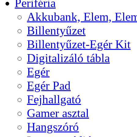
Periféria
Akkubank, Elem, Elem
Billentyűzet
Billentyűzet-Egér Kit
Digitalizáló tábla
Egér
Egér Pad
Fejhallgató
Gamer asztal
Hangszóró