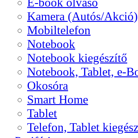
E-book olvasó
Kamera (Autós/Akció)
Mobiltelefon
Notebook
Notebook kiegészítő
Notebook, Tablet, e-B
Okosóra
Smart Home
Tablet
Telefon, Tablet kiegész