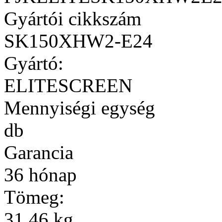
Gyártói cikkszám
SK150XHW2-E24
Gyártó:
ELITESCREEN
Mennyiségi egység
db
Garancia
36 hónap
Tömeg:
31,46 kg