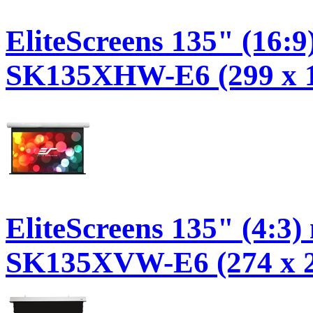
EliteScreens 135" (16:9
SK135XHW-E6 (299 x 1
EliteScreens 135" (4:3)
SK135XVW-E6 (274 x 2