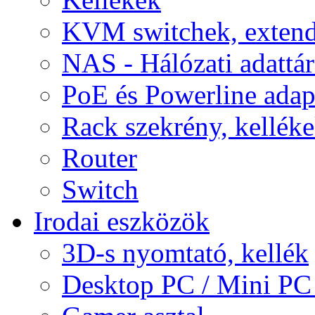
KVM switchek, extend
NAS - Hálózati adattá
PoE és Powerline adap
Rack szekrény, kellék
Router
Switch
Irodai eszközök
3D-s nyomtató, kellék
Desktop PC / Mini PC