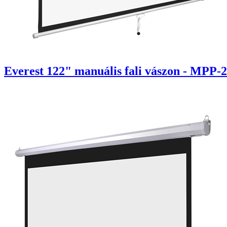
Everest 122" manuális fali vászon - MPP-2