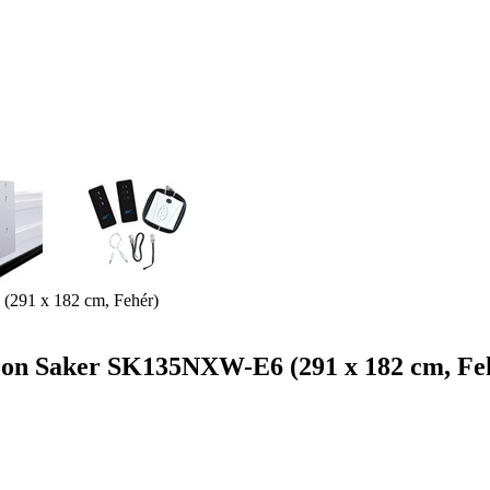
 (291 x 182 cm, Fehér)
ászon Saker SK135NXW-E6 (291 x 182 cm, Fe