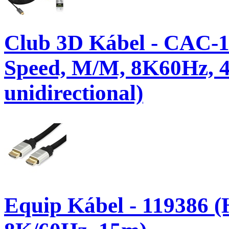
Club 3D Kábel - CAC-1
Speed, M/M, 8K60Hz, 
unidirectional)
Equip Kábel - 119386 (