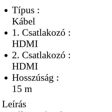
Típus :
Kábel
1. Csatlakozó :
HDMI
2. Csatlakozó :
HDMI
Hosszúság :
15 m
Leírás