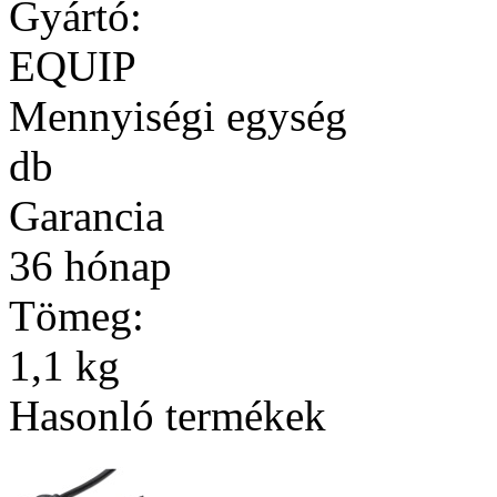
Gyártó:
EQUIP
Mennyiségi egység
db
Garancia
36 hónap
Tömeg:
1,1 kg
Hasonló termékek