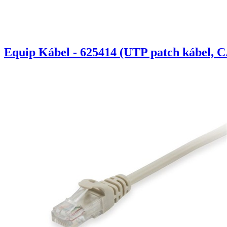
Equip Kábel - 625414 (UTP patch kábel, C