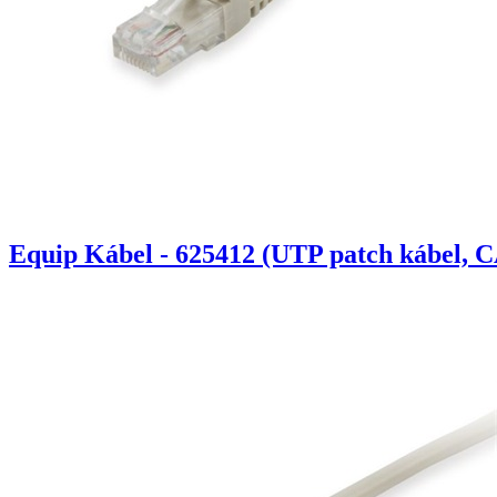
Equip Kábel - 625412 (UTP patch kábel, C