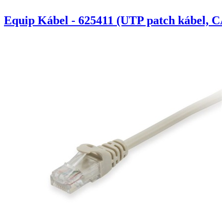
Equip Kábel - 625411 (UTP patch kábel, C