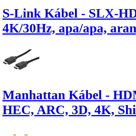
S-Link Kábel - SLX-H
4K/30Hz, apa/apa, aran
Manhattan Kábel - HD
HEC, ARC, 3D, 4K, Shie