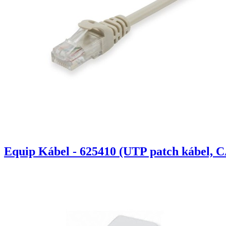
Equip Kábel - 625410 (UTP patch kábel, C