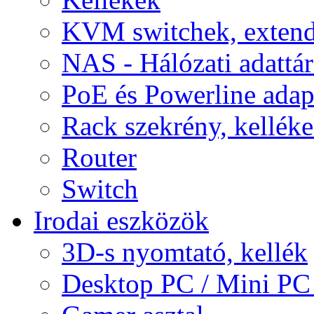
KVM switchek, extend
NAS - Hálózati adattá
PoE és Powerline adap
Rack szekrény, kellék
Router
Switch
Irodai eszközök
3D-s nyomtató, kellék
Desktop PC / Mini PC