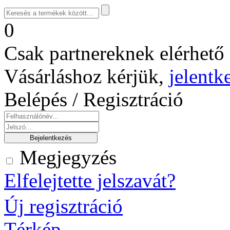
0
Csak partnereknek elérhető 
Vásárláshoz kérjük,
jelentk
Belépés / Regisztráció
Megjegyzés
Elfelejtette jelszavát?
Új regisztráció
Térkép