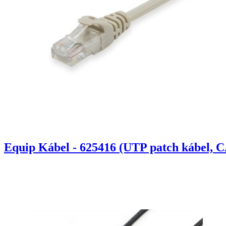
Equip Kábel - 625416 (UTP patch kábel, C