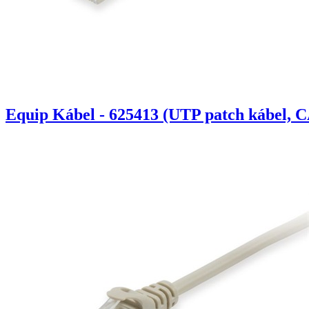
Equip Kábel - 625413 (UTP patch kábel, C