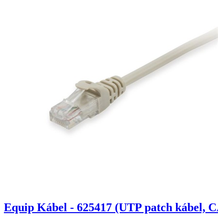
Equip Kábel - 625417 (UTP patch kábel, C