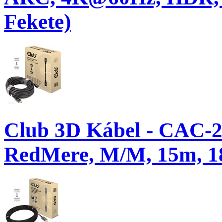
Fekete)
Club 3D Kábel - CAC-
RedMere, M/M, 15m, 