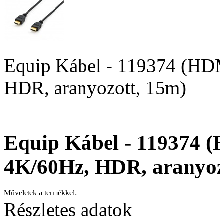
Equip Kábel - 119374 (HDM
HDR, aranyozott, 15m)
Equip Kábel - 119374 (
4K/60Hz, HDR, aranyoz
Műveletek a termékkel:
Részletes adatok