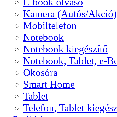
E-book olvasó
Kamera (Autós/Akció)
Mobiltelefon
Notebook
Notebook kiegészítő
Notebook, Tablet, e-B
Okosóra
Smart Home
Tablet
Telefon, Tablet kiegész