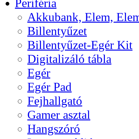
Periféria
Akkubank, Elem, Elem
Billentyűzet
Billentyűzet-Egér Kit
Digitalizáló tábla
Egér
Egér Pad
Fejhallgató
Gamer asztal
Hangszóró