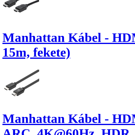
Manhattan Kábel - HD
15m, fekete)
Manhattan Kábel - H
ARC, 4K@60Hz, HDR, 