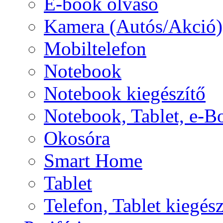
E-book olvasó
Kamera (Autós/Akció)
Mobiltelefon
Notebook
Notebook kiegészítő
Notebook, Tablet, e-B
Okosóra
Smart Home
Tablet
Telefon, Tablet kiegész