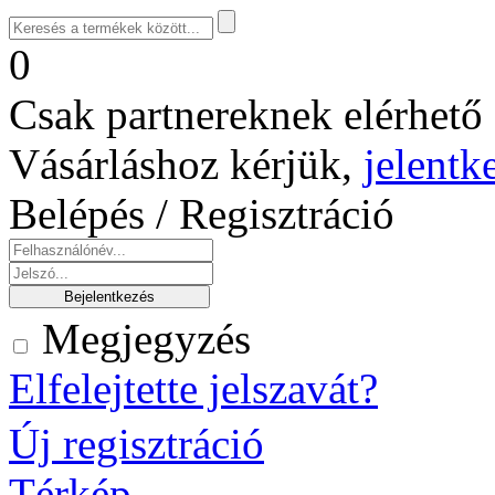
0
Csak partnereknek elérhető 
Vásárláshoz kérjük,
jelentk
Belépés / Regisztráció
Megjegyzés
Elfelejtette jelszavát?
Új regisztráció
Térkép