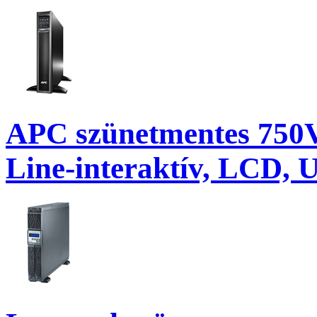
APC szünetmentes 750V
Line-interaktív, LCD, 