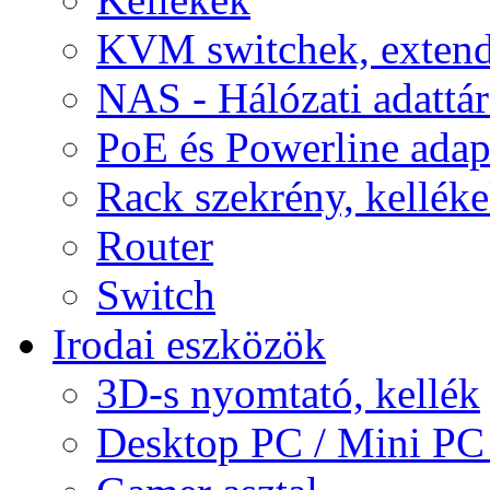
KVM switchek, extend
NAS - Hálózati adattá
PoE és Powerline adap
Rack szekrény, kellék
Router
Switch
Irodai eszközök
3D-s nyomtató, kellék
Desktop PC / Mini PC