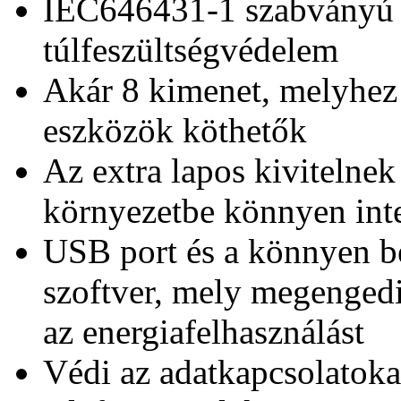
IEC646431-1 szabványú 
túlfeszültségvédelem
Akár 8 kimenet, melyhez 
eszközök köthetők
Az extra lapos kivitelne
környezetbe könnyen int
USB port és a könnyen b
szoftver, mely megengedi 
az energiafelhasználást
Védi az adatkapcsolatokat