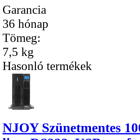
Garancia
36 hónap
Tömeg:
7,5 kg
Hasonló termékek
NJOY Szünetmentes 100