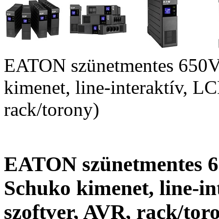
EATON szünetmentes 650V
kimenet, line-interaktív, L
rack/torony)
EATON szünetmentes 6
Schuko kimenet, line-i
szoftver, AVR, rack/tor