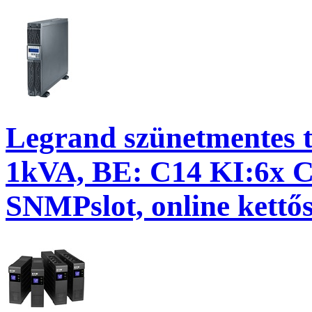
Legrand szünetmentes
1kVA, BE: C14 KI:6x 
SNMPslot, online kettő