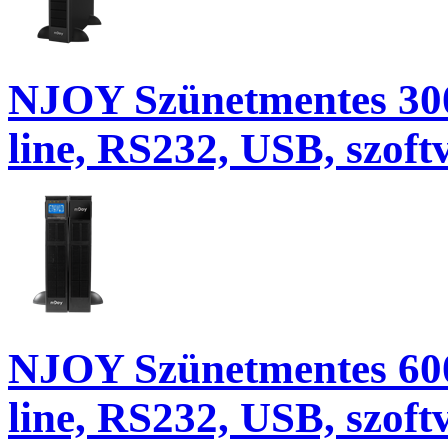
NJOY Szünetmentes 300
line, RS232, USB, szoft
NJOY Szünetmentes 600
line, RS232, USB, szoft