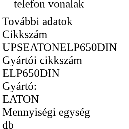
telefon vonalak
További adatok
Cikkszám
UPSEATONELP650DIN
Gyártói cikkszám
ELP650DIN
Gyártó:
EATON
Mennyiségi egység
db