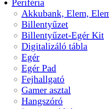
Periféria
Akkubank, Elem, Elem
Billentyűzet
Billentyűzet-Egér Kit
Digitalizáló tábla
Egér
Egér Pad
Fejhallgató
Gamer asztal
Hangszóró