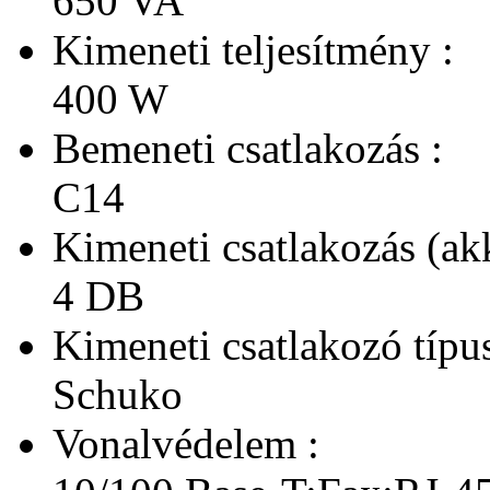
650 VA
Kimeneti teljesítmény :
400 W
Bemeneti csatlakozás :
C14
Kimeneti csatlakozás (ak
4 DB
Kimeneti csatlakozó típus
Schuko
Vonalvédelem :