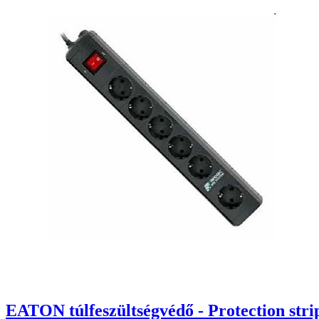
EATON túlfeszültségvédő - Protection stri