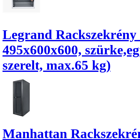
Legrand Rackszekrény - 
495x600x600, szürke,egy
szerelt, max.65 kg)
Manhattan Rackszekrény