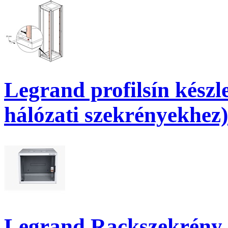
Legrand profilsín készle
hálózati szekrényekhez)
Legrand Rackszekrény - 