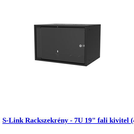
S-Link Rackszekrény - 7U 19" fali kivitel