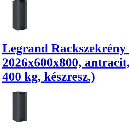
Legrand Rackszekrény - 
2026x600x800, antracit,
400 kg, készresz.)