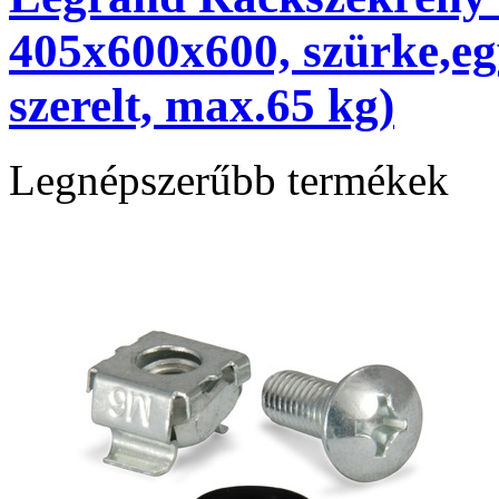
405x600x600, szürke,egy
szerelt, max.65 kg)
Legnépszerűbb termékek