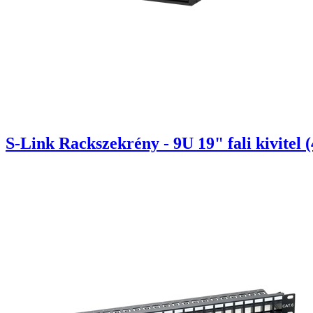
S-Link Rackszekrény - 9U 19" fali kivitel