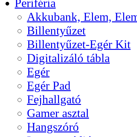
Periféria
Akkubank, Elem, Elem
Billentyűzet
Billentyűzet-Egér Kit
Digitalizáló tábla
Egér
Egér Pad
Fejhallgató
Gamer asztal
Hangszóró