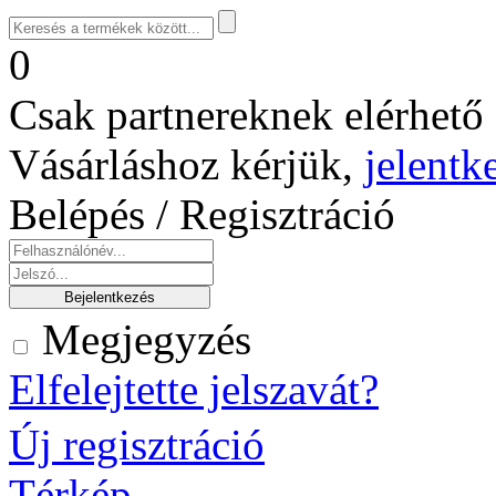
0
Csak partnereknek elérhető 
Vásárláshoz kérjük,
jelentk
Belépés / Regisztráció
Megjegyzés
Elfelejtette jelszavát?
Új regisztráció
Térkép