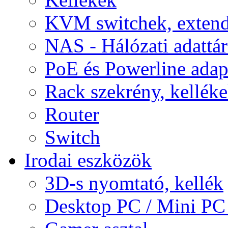
KVM switchek, extend
NAS - Hálózati adattá
PoE és Powerline adap
Rack szekrény, kellék
Router
Switch
Irodai eszközök
3D-s nyomtató, kellék
Desktop PC / Mini PC