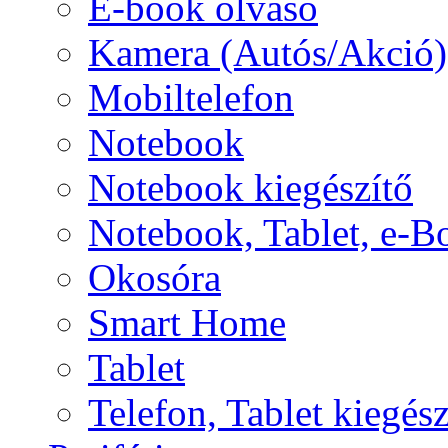
E-book olvasó
Kamera (Autós/Akció)
Mobiltelefon
Notebook
Notebook kiegészítő
Notebook, Tablet, e-B
Okosóra
Smart Home
Tablet
Telefon, Tablet kiegész