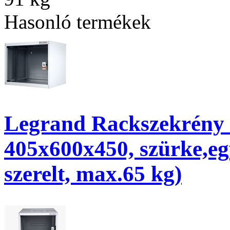
Hasonló termékek
Legrand Rackszekrény - 
405x600x450, szürke,egy
szerelt, max.65 kg)