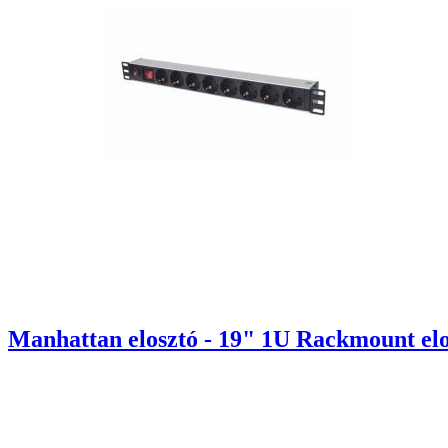
Manhattan elosztó - 19" 1U Rackmount elos