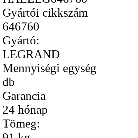
Gyártói cikkszám
646760
Gyártó:
LEGRAND
Mennyiségi egység
db
Garancia
24 hónap
Tömeg:
91 kg