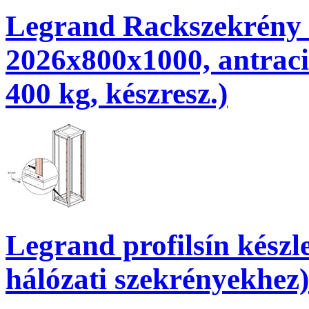
Legrand Rackszekrény - 
2026x800x1000, antraci
400 kg, készresz.)
Legrand profilsín készle
hálózati szekrényekhez)