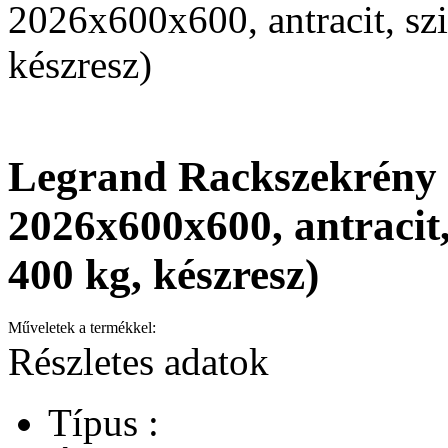
2026x600x600, antracit, sz
készresz)
Legrand Rackszekrény - 
2026x600x600, antracit,
400 kg, készresz)
Műveletek a termékkel:
Részletes adatok
Típus :