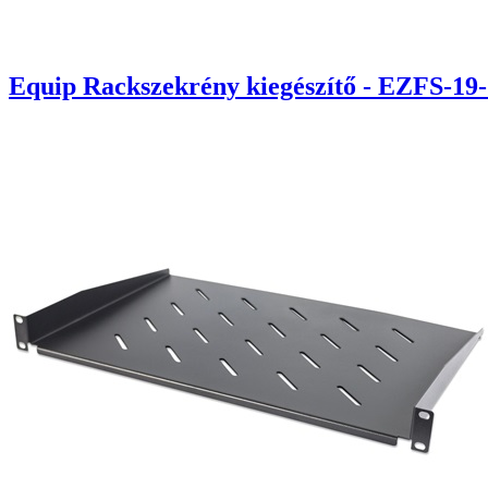
Equip Rackszekrény kiegészítő - EZFS-19-1