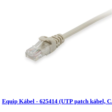
Equip Kábel - 625414 (UTP patch kábel, C