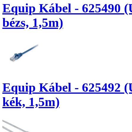
Equip Kábel - 625490 (
bézs, 1,5m)
Equip Kábel - 625492 (
kék, 1,5m)