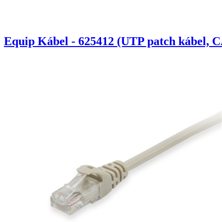
Equip Kábel - 625412 (UTP patch kábel, C