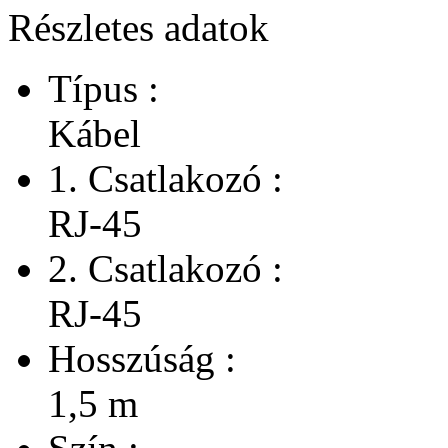
Részletes adatok
Típus :
Kábel
1. Csatlakozó :
RJ-45
2. Csatlakozó :
RJ-45
Hosszúság :
1,5 m