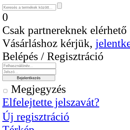
0
Csak partnereknek elérhető 
Vásárláshoz kérjük,
jelentk
Belépés / Regisztráció
Megjegyzés
Elfelejtette jelszavát?
Új regisztráció
Térkép