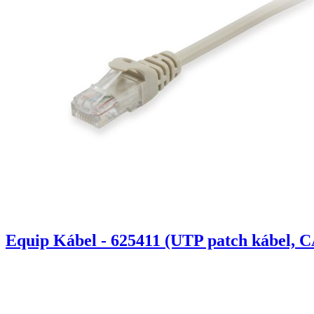
Equip Kábel - 625411 (UTP patch kábel, C