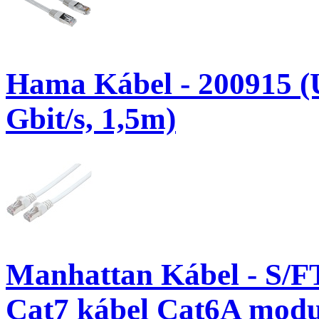
Hama Kábel - 200915 (
Gbit/s, 1,5m)
Manhattan Kábel - S/F
Cat7 kábel Cat6A modul