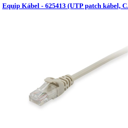
Equip Kábel - 625413 (UTP patch kábel, C