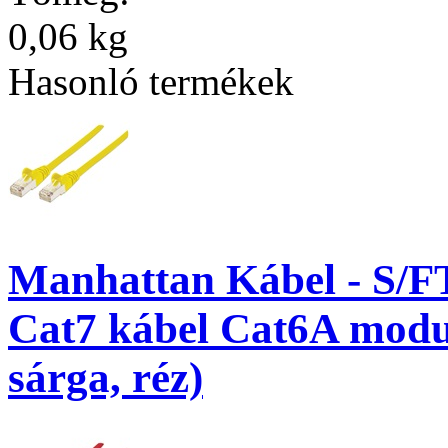
0,06 kg
Hasonló termékek
Manhattan Kábel - S/F
Cat7 kábel Cat6A modul
sárga, réz)