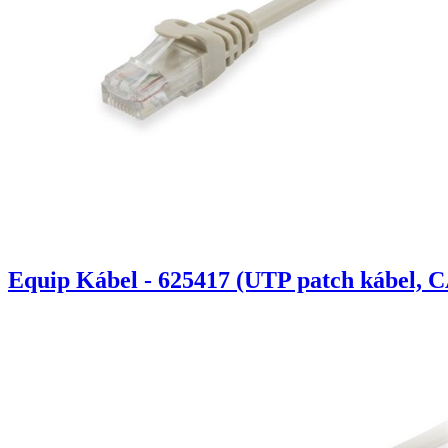
Equip Kábel - 625417 (UTP patch kábel, C