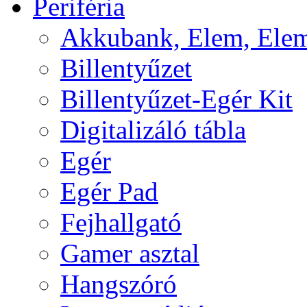
Periféria
Akkubank, Elem, Elem
Billentyűzet
Billentyűzet-Egér Kit
Digitalizáló tábla
Egér
Egér Pad
Fejhallgató
Gamer asztal
Hangszóró