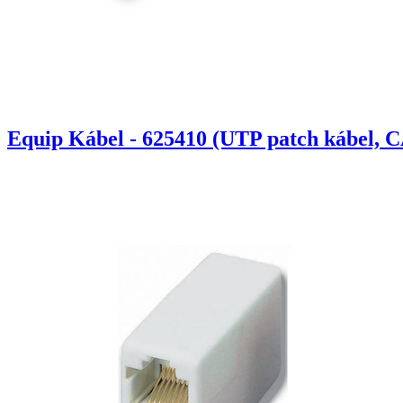
Equip Kábel - 625410 (UTP patch kábel, C