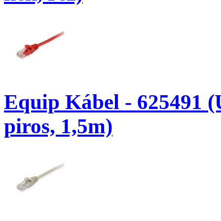
Equip Kábel - 625491 (
piros, 1,5m)