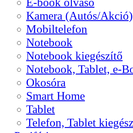
E-book olvasó
Kamera (Autós/Akció)
Mobiltelefon
Notebook
Notebook kiegészítő
Notebook, Tablet, e-B
Okosóra
Smart Home
Tablet
Telefon, Tablet kiegész