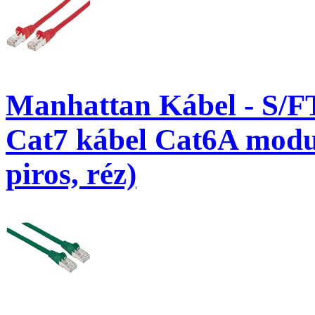
Manhattan Kábel - S/F
Cat7 kábel Cat6A modul
piros, réz)