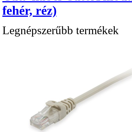
fehér, réz)
Legnépszerűbb termékek