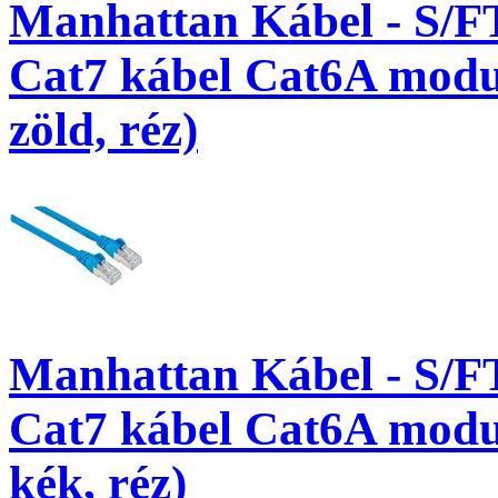
Manhattan Kábel - S/F
Cat7 kábel Cat6A modul
zöld, réz)
Manhattan Kábel - S/F
Cat7 kábel Cat6A modul
kék, réz)