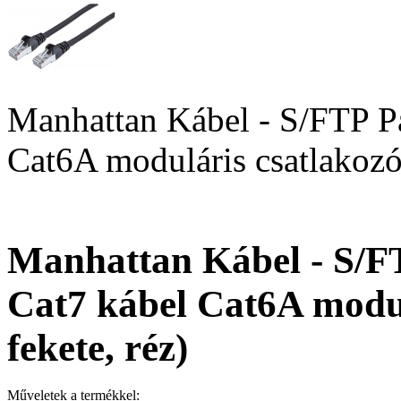
Manhattan Kábel - S/FTP Pa
Cat6A moduláris csatlakozóv
Manhattan Kábel - S/F
Cat7 kábel Cat6A modul
fekete, réz)
Műveletek a termékkel: