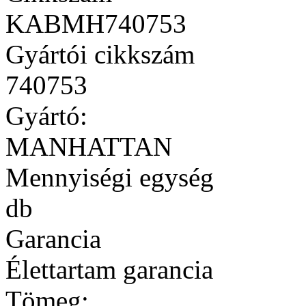
KABMH740753
Gyártói cikkszám
740753
Gyártó:
MANHATTAN
Mennyiségi egység
db
Garancia
Élettartam garancia
Tömeg: