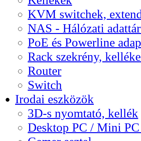
KVM switchek, extend
NAS - Hálózati adattá
PoE és Powerline adap
Rack szekrény, kellék
Router
Switch
Irodai eszközök
3D-s nyomtató, kellék
Desktop PC / Mini PC