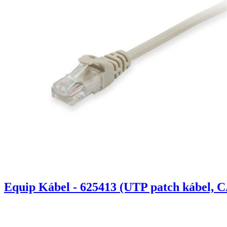
Equip Kábel - 625413 (UTP patch kábel, C