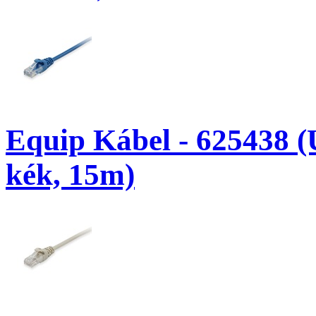
Equip Kábel - 625438 (
kék, 15m)