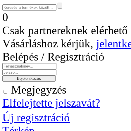
0
Csak partnereknek elérhető 
Vásárláshoz kérjük,
jelentk
Belépés / Regisztráció
Megjegyzés
Elfelejtette jelszavát?
Új regisztráció
Térkép