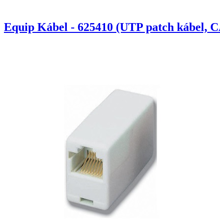
Equip Kábel - 625410 (UTP patch kábel, C