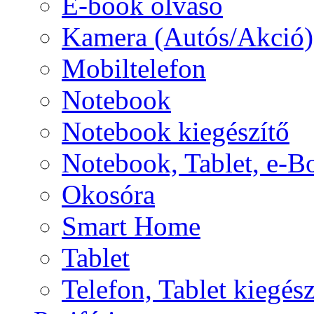
E-book olvasó
Kamera (Autós/Akció)
Mobiltelefon
Notebook
Notebook kiegészítő
Notebook, Tablet, e-B
Okosóra
Smart Home
Tablet
Telefon, Tablet kiegész