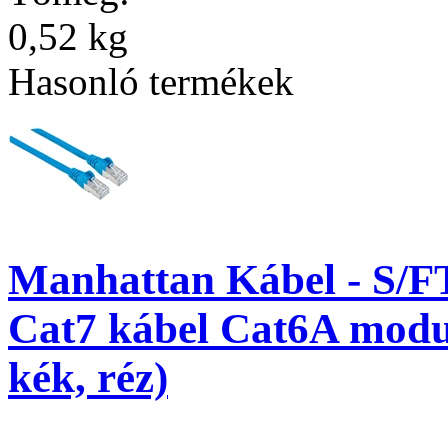
0,52 kg
Hasonló termékek
Manhattan Kábel - S/F
Cat7 kábel Cat6A modul
kék, réz)