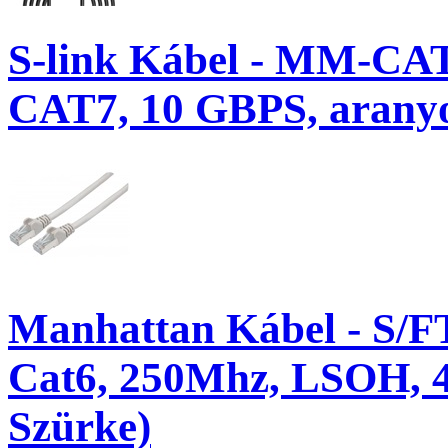
S-link Kábel - MM-CAT
CAT7, 10 GBPS, aranyoz
Manhattan Kábel - S/F
Cat6, 250Mhz, LSOH, 4
Szürke)