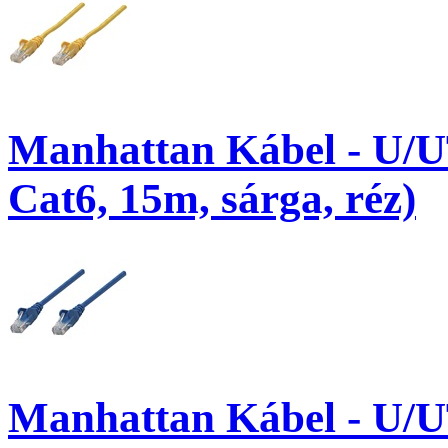
Manhattan Kábel - U/U
Cat6, 15m, sárga, réz)
Manhattan Kábel - U/U