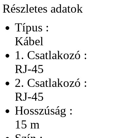
Részletes adatok
Típus :
Kábel
1. Csatlakozó :
RJ-45
2. Csatlakozó :
RJ-45
Hosszúság :
15 m