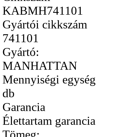
KABMH741101
Gyártói cikkszám
741101
Gyártó:
MANHATTAN
Mennyiségi egység
db
Garancia
Élettartam garancia
Tömeg: