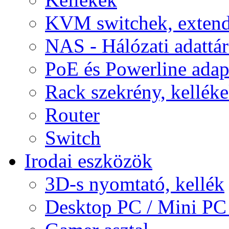
KVM switchek, extend
NAS - Hálózati adattá
PoE és Powerline adap
Rack szekrény, kellék
Router
Switch
Irodai eszközök
3D-s nyomtató, kellék
Desktop PC / Mini PC