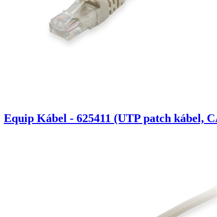
Equip Kábel - 625411 (UTP patch kábel, C