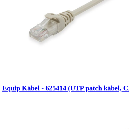
Equip Kábel - 625414 (UTP patch kábel, C