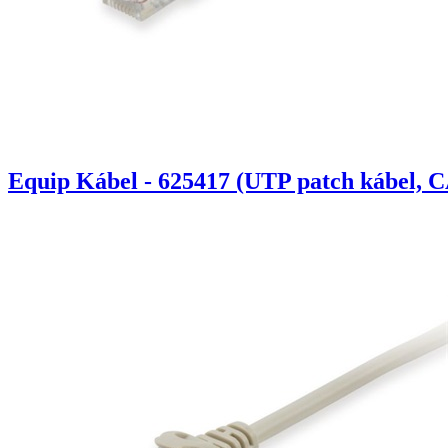
Equip Kábel - 625417 (UTP patch kábel, C