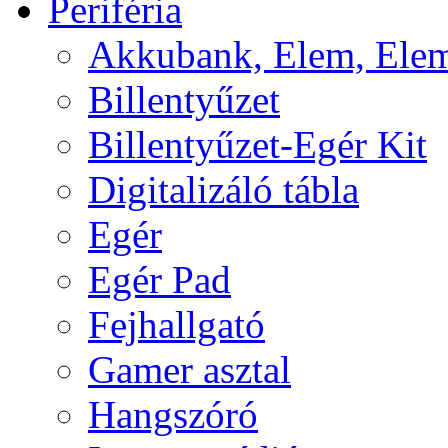
Periféria
Akkubank, Elem, Elem
Billentyűzet
Billentyűzet-Egér Kit
Digitalizáló tábla
Egér
Egér Pad
Fejhallgató
Gamer asztal
Hangszóró