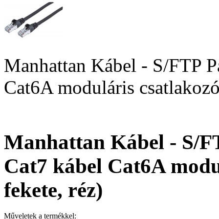
Manhattan Kábel - S/FTP Pa
Cat6A moduláris csatlakozóv
Manhattan Kábel - S/F
Cat7 kábel Cat6A modul
fekete, réz)
Műveletek a termékkel: