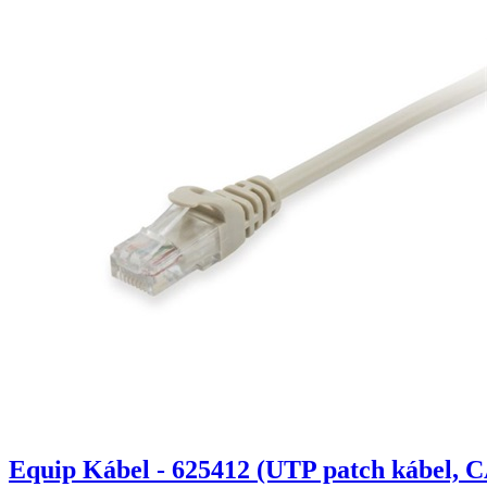
Equip Kábel - 625412 (UTP patch kábel, C