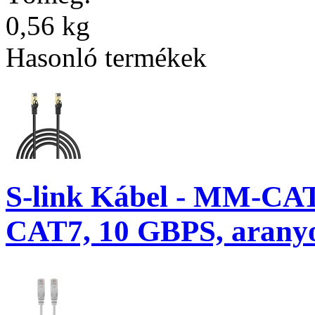
0,56 kg
Hasonló termékek
S-link Kábel - MM-CAT
CAT7, 10 GBPS, aranyoz