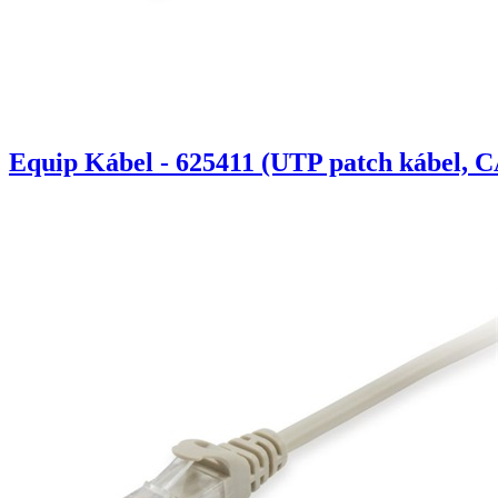
Equip Kábel - 625411 (UTP patch kábel, C