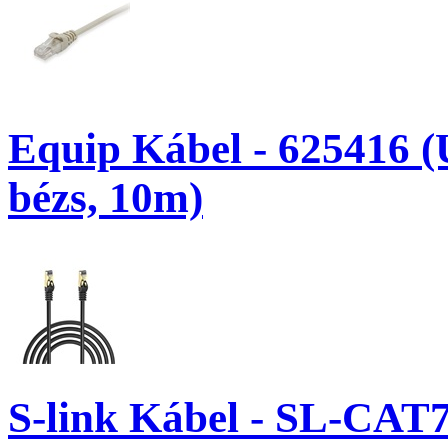
Equip Kábel - 625416 (
bézs, 10m)
S-link Kábel - SL-CAT