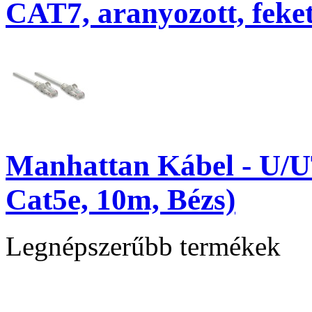
CAT7, aranyozott, feke
Manhattan Kábel - U/U
Cat5e, 10m, Bézs)
Legnépszerűbb termékek