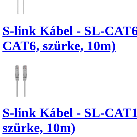
S-link Kábel - SL-CAT6
CAT6, szürke, 10m)
S-link Kábel - SL-CAT
szürke, 10m)