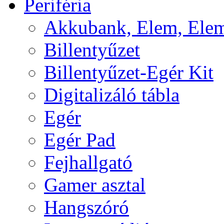
Periféria
Akkubank, Elem, Elem
Billentyűzet
Billentyűzet-Egér Kit
Digitalizáló tábla
Egér
Egér Pad
Fejhallgató
Gamer asztal
Hangszóró