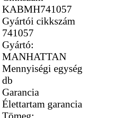
KABMH741057
Gyártói cikkszám
741057
Gyártó:
MANHATTAN
Mennyiségi egység
db
Garancia
Élettartam garancia
Tömeg: