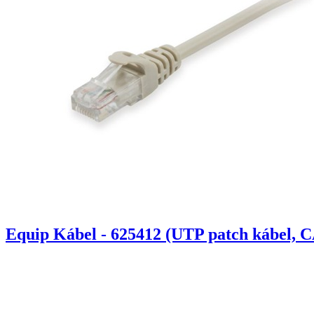
Equip Kábel - 625412 (UTP patch kábel, C