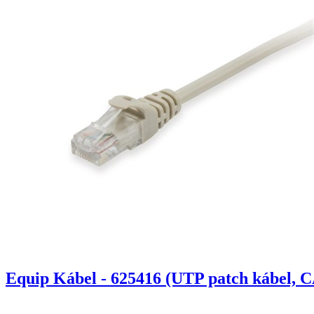
Equip Kábel - 625416 (UTP patch kábel, C