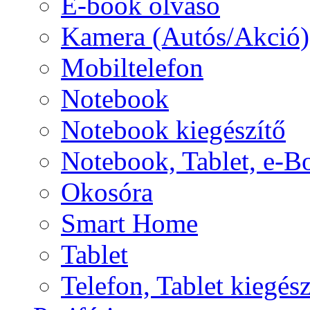
E-book olvasó
Kamera (Autós/Akció)
Mobiltelefon
Notebook
Notebook kiegészítő
Notebook, Tablet, e-B
Okosóra
Smart Home
Tablet
Telefon, Tablet kiegész