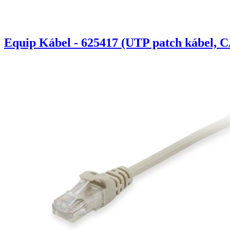
Equip Kábel - 625417 (UTP patch kábel, C