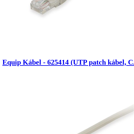
Equip Kábel - 625414 (UTP patch kábel, C