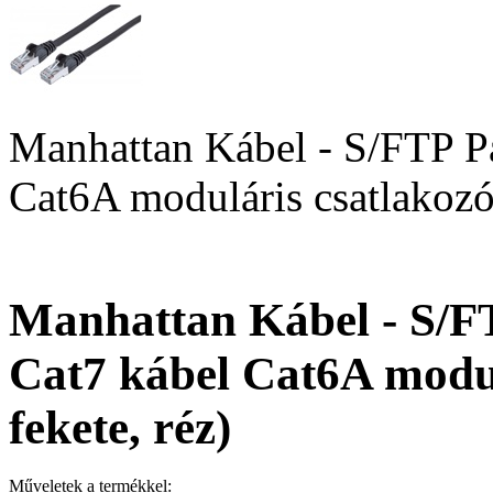
Manhattan Kábel - S/FTP Pa
Cat6A moduláris csatlakozóv
Manhattan Kábel - S/F
Cat7 kábel Cat6A modul
fekete, réz)
Műveletek a termékkel: