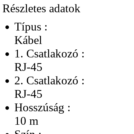
Részletes adatok
Típus :
Kábel
1. Csatlakozó :
RJ-45
2. Csatlakozó :
RJ-45
Hosszúság :
10 m