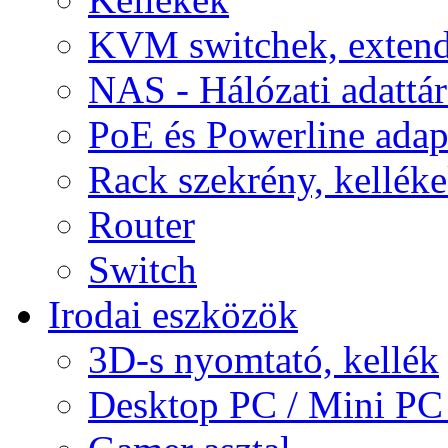
KVM switchek, extend
NAS - Hálózati adattá
PoE és Powerline adap
Rack szekrény, kellék
Router
Switch
Irodai eszközök
3D-s nyomtató, kellék
Desktop PC / Mini PC