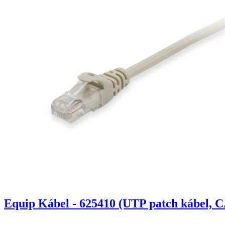
Equip Kábel - 625410 (UTP patch kábel, C