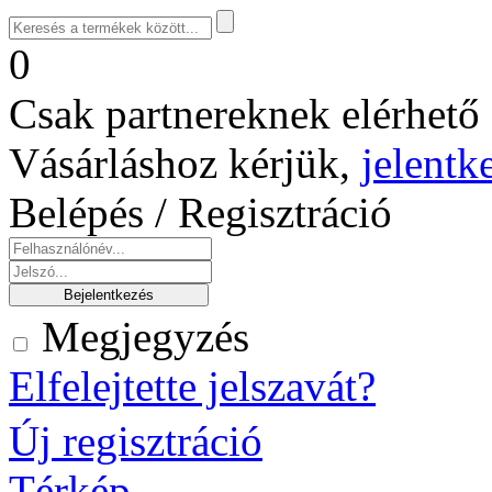
0
Csak partnereknek elérhető 
Vásárláshoz kérjük,
jelentk
Belépés / Regisztráció
Megjegyzés
Elfelejtette jelszavát?
Új regisztráció
Térkép