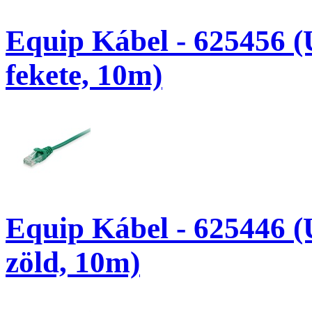
Equip Kábel - 625456 (
fekete, 10m)
Equip Kábel - 625446 (
zöld, 10m)