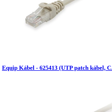
Equip Kábel - 625413 (UTP patch kábel, C