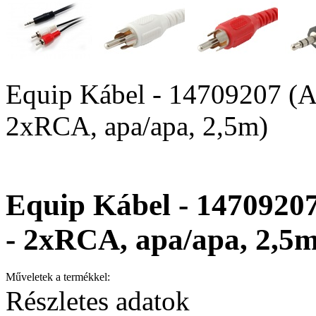
Equip Kábel - 14709207 (Au
2xRCA, apa/apa, 2,5m)
Equip Kábel - 14709207
- 2xRCA, apa/apa, 2,5m
Műveletek a termékkel:
Részletes adatok