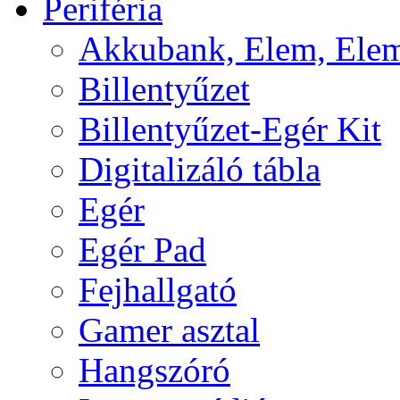
Periféria
Akkubank, Elem, Elem
Billentyűzet
Billentyűzet-Egér Kit
Digitalizáló tábla
Egér
Egér Pad
Fejhallgató
Gamer asztal
Hangszóró