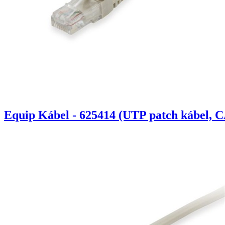
Equip Kábel - 625414 (UTP patch kábel, C