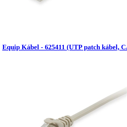
Equip Kábel - 625411 (UTP patch kábel, C