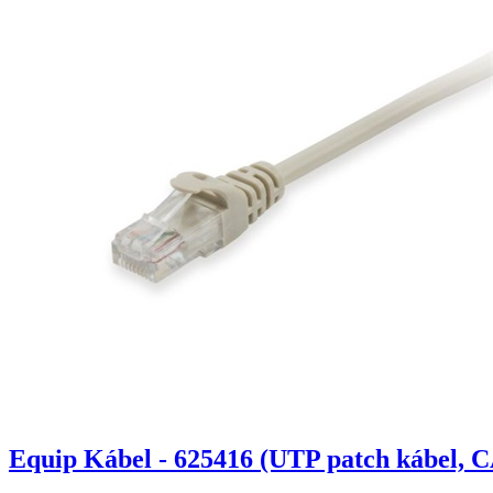
Equip Kábel - 625416 (UTP patch kábel, C