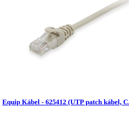
Equip Kábel - 625412 (UTP patch kábel, C