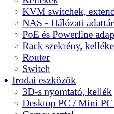
KVM switchek, extend
NAS - Hálózati adattá
PoE és Powerline adap
Rack szekrény, kellék
Router
Switch
Irodai eszközök
3D-s nyomtató, kellék
Desktop PC / Mini PC