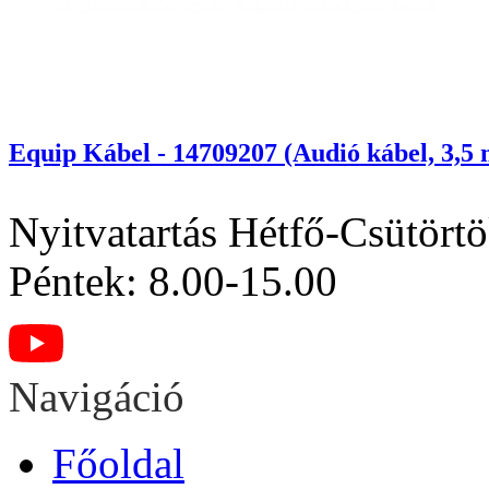
Equip Kábel - 14709207 (Audió kábel, 3,5
Nyitvatartás
Hétfő-Csütörtö
Péntek: 8.00-15.00
Navigáció
Főoldal