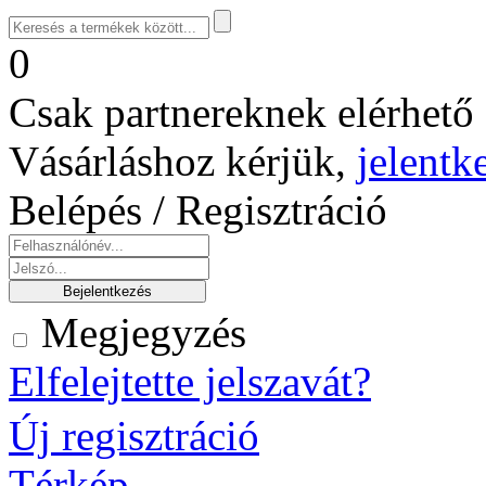
0
Csak partnereknek elérhető 
Vásárláshoz kérjük,
jelentk
Belépés / Regisztráció
Megjegyzés
Elfelejtette jelszavát?
Új regisztráció
Térkép