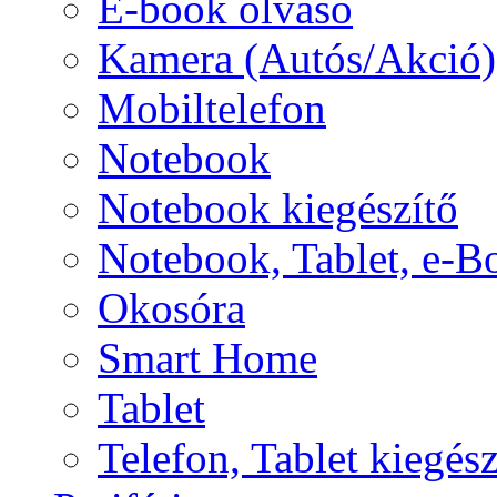
E-book olvasó
Kamera (Autós/Akció)
Mobiltelefon
Notebook
Notebook kiegészítő
Notebook, Tablet, e-B
Okosóra
Smart Home
Tablet
Telefon, Tablet kiegész