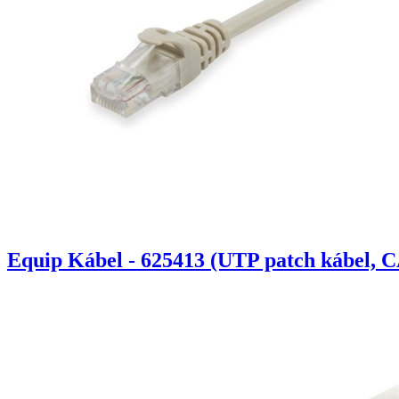
Equip Kábel - 625413 (UTP patch kábel, C