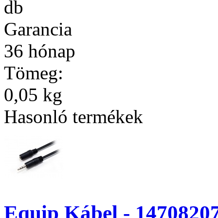
db
Garancia
36 hónap
Tömeg:
0,05 kg
Hasonló termékek
Equip Kábel - 14708207