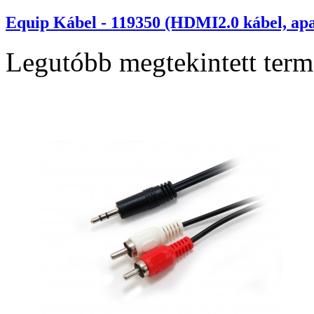
Equip Kábel - 119350 (HDMI2.0 kábel, ap
Legutóbb megtekintett ter