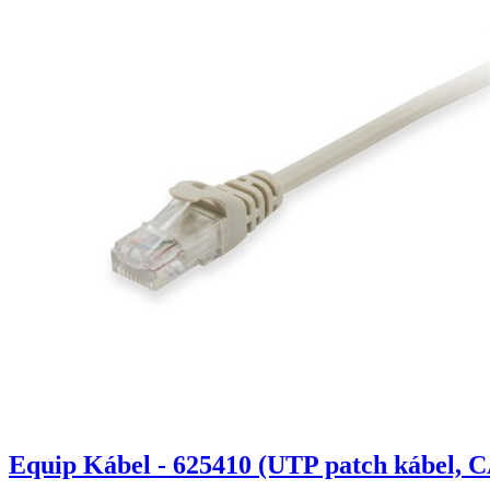
Equip Kábel - 625410 (UTP patch kábel, C