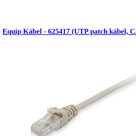
Equip Kábel - 625417 (UTP patch kábel, C