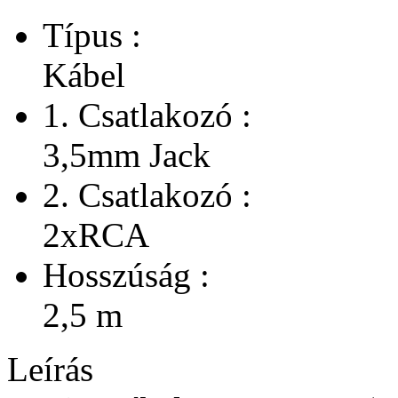
Típus :
Kábel
1. Csatlakozó :
3,5mm Jack
2. Csatlakozó :
2xRCA
Hosszúság :
2,5 m
Leírás