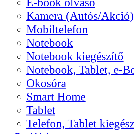
E-book olvasó
Kamera (Autós/Akció)
Mobiltelefon
Notebook
Notebook kiegészítő
Notebook, Tablet, e-B
Okosóra
Smart Home
Tablet
Telefon, Tablet kiegész