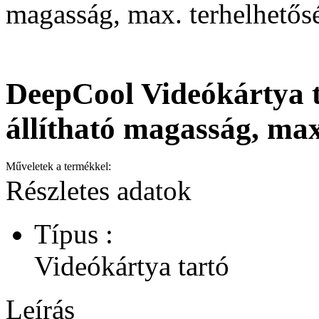
magasság, max. terhelhetős
DeepCool Videókártya t
állítható magasság, max
Műveletek a termékkel:
Részletes adatok
Típus :
Videókártya tartó
Leírás