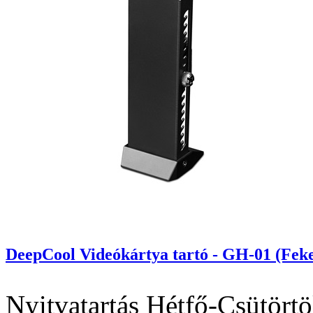
DeepCool Videókártya tartó - GH-01 (Feket
Nyitvatartás
Hétfő-Csütörtö