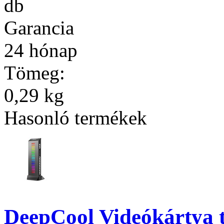
db
Garancia
24 hónap
Tömeg:
0,29 kg
Hasonló termékek
DeepCool Videókártya 