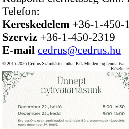
Telefon:
Kereskedelem
+36-1-450-
Szerviz
+36-1-450-2319
E-mail
cedrus@cedrus.hu
© 2015-2026 Cédrus Számítástechnikai Kft. Minden jog fenntartva.
Készített