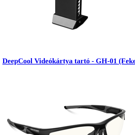
DeepCool Videókártya tartó - GH-01 (Feket