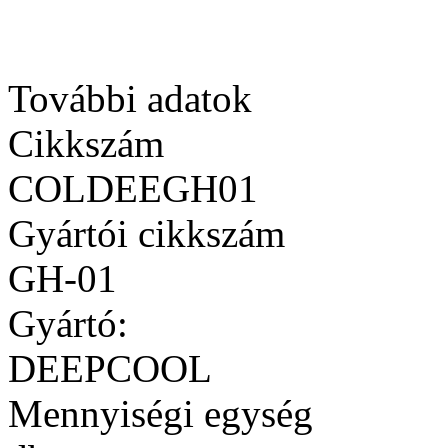
További adatok
Cikkszám
COLDEEGH01
Gyártói cikkszám
GH-01
Gyártó:
DEEPCOOL
Mennyiségi egység