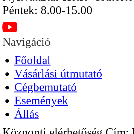
Péntek: 8.00-15.00
Navigáció
Főoldal
Vásárlási útmutató
Cégbemutató
Események
Állás
Központi elérhetőség
Cím: H