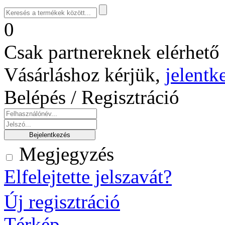
0
Csak partnereknek elérhető 
Vásárláshoz kérjük,
jelentk
Belépés / Regisztráció
Megjegyzés
Elfelejtette jelszavát?
Új regisztráció
Térkép