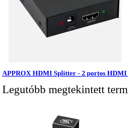
APPROX HDMI Splitter - 2 portos HDMI 1.
Legutóbb megtekintett ter