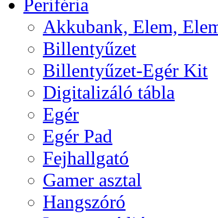
Periféria
Akkubank, Elem, Elem
Billentyűzet
Billentyűzet-Egér Kit
Digitalizáló tábla
Egér
Egér Pad
Fejhallgató
Gamer asztal
Hangszóró