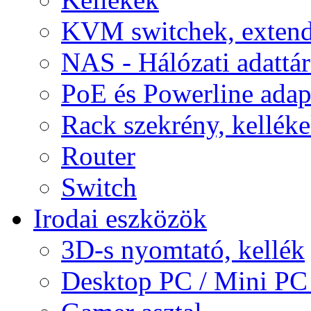
KVM switchek, extend
NAS - Hálózati adattá
PoE és Powerline adap
Rack szekrény, kellék
Router
Switch
Irodai eszközök
3D-s nyomtató, kellék
Desktop PC / Mini PC