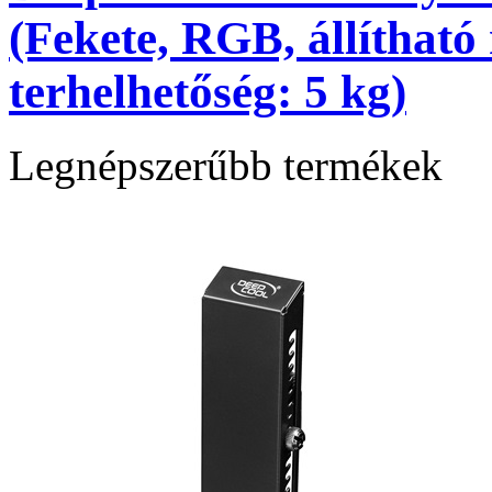
(Fekete, RGB, állíthat
terhelhetőség: 5 kg)
Legnépszerűbb termékek