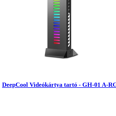
DeepCool Videókártya tartó - GH-01 A-RGB