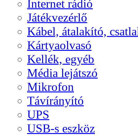
Internet rádió
Játékvezérlő
Kábel, átalakító, csatl
Kártyaolvasó
Kellék, egyéb
Média lejátszó
Mikrofon
Távírányító
UPS
USB-s eszköz