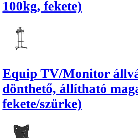
100kg, fekete)
Equip TV/Monitor állvá
dönthető, állítható mag
fekete/szürke)