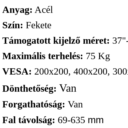
Anyag:
Acél
Szín:
Fekete
Támogatott kijelző méret:
37"
Maximális terhelés:
75 Kg
VESA:
200x200, 400x200, 300
Van
Dönthetőség:
Forgathatóság:
Van
mm
Fal távolság:
69-635