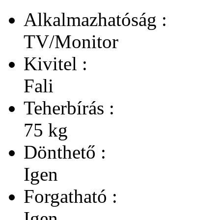
Alkalmazhatóság :
TV/Monitor
Kivitel :
Fali
Teherbírás :
75 kg
Dönthető :
Igen
Forgatható :
Igen