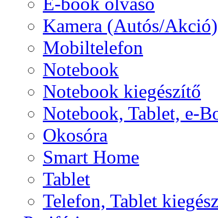
E-book olvasó
Kamera (Autós/Akció)
Mobiltelefon
Notebook
Notebook kiegészítő
Notebook, Tablet, e-B
Okosóra
Smart Home
Tablet
Telefon, Tablet kiegész