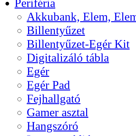
Periféria
Akkubank, Elem, Elem
Billentyűzet
Billentyűzet-Egér Kit
Digitalizáló tábla
Egér
Egér Pad
Fejhallgató
Gamer asztal
Hangszóró