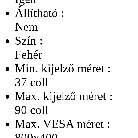
Állítható :
Nem
Szín :
Fehér
Min. kijelző méret :
37 coll
Max. kijelző méret :
90 coll
Max. VESA méret :
800x400