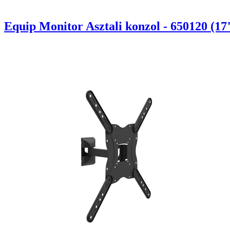
Equip Monitor Asztali konzol - 650120 (17"