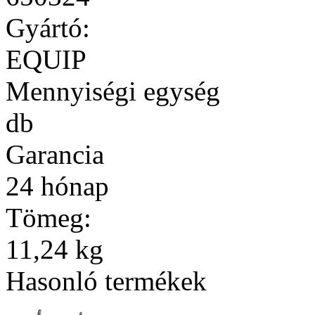
Gyártó:
EQUIP
Mennyiségi egység
db
Garancia
24 hónap
Tömeg:
11,24 kg
Hasonló termékek