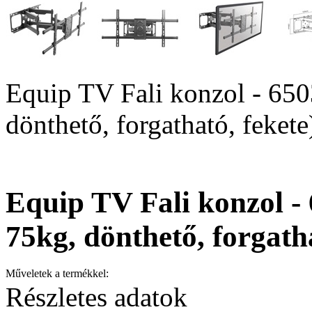
Equip TV Fali konzol - 650
dönthető, forgatható, fekete
Equip TV Fali konzol -
75kg, dönthető, forgatha
Műveletek a termékkel:
Részletes adatok