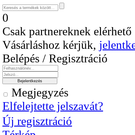
0
Csak partnereknek elérhető 
Vásárláshoz kérjük,
jelentk
Belépés / Regisztráció
Megjegyzés
Elfelejtette jelszavát?
Új regisztráció
Térkép