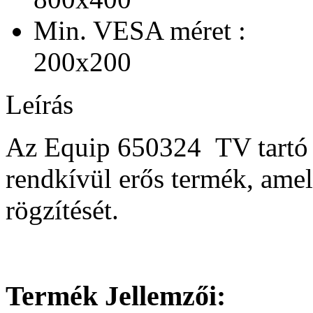
Min. VESA méret :
200x200
Leírás
Az Equip
650324
TV tartó
rendkívül erős termék, amely
rögzítését.
Termék Jellemzői: