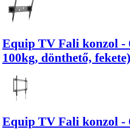
Equip TV Fali konzol -
100kg, dönthető, fekete
Equip TV Fali konzol -