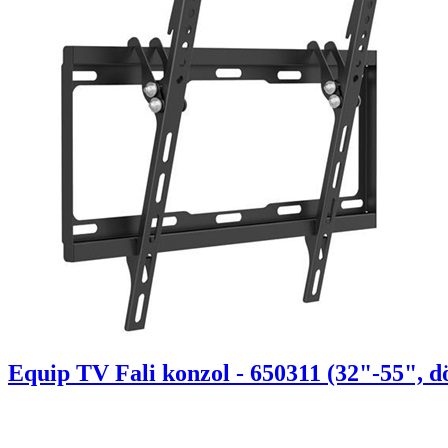
Equip TV Fali konzol - 650311 (32"-55", d