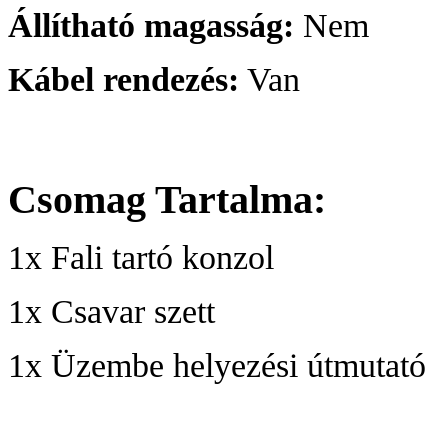
Állítható magasság:
Nem
Kábel rendezés:
Van
Csomag Tartalma:
1x Fali tartó konzol
1x Csavar szett
1x Üzembe helyezési útmutató