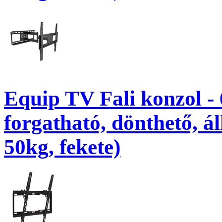
Equip TV Fali konzol -
forgatható, dönthető, á
50kg, fekete)