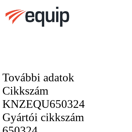
További adatok
Cikkszám
KNZEQU650324
Gyártói cikkszám
650324