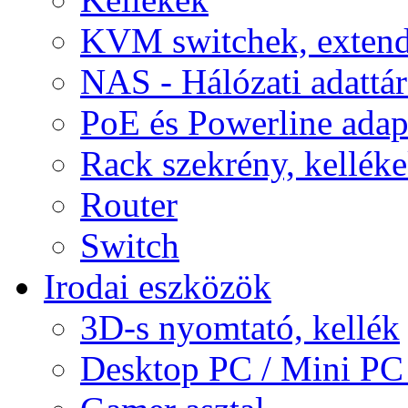
KVM switchek, extend
NAS - Hálózati adattá
PoE és Powerline adap
Rack szekrény, kellék
Router
Switch
Irodai eszközök
3D-s nyomtató, kellék
Desktop PC / Mini PC