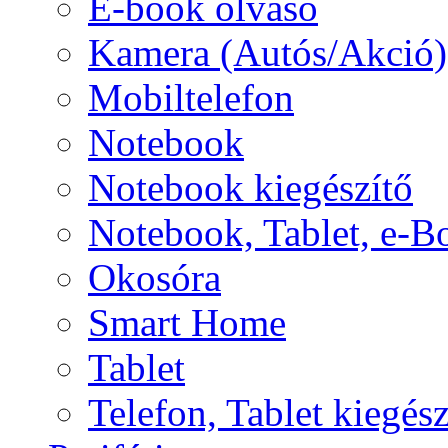
E-book olvasó
Kamera (Autós/Akció)
Mobiltelefon
Notebook
Notebook kiegészítő
Notebook, Tablet, e-B
Okosóra
Smart Home
Tablet
Telefon, Tablet kiegész