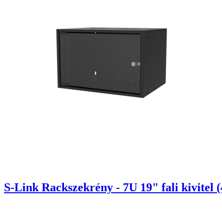
S-Link Rackszekrény - 7U 19" fali kivitel