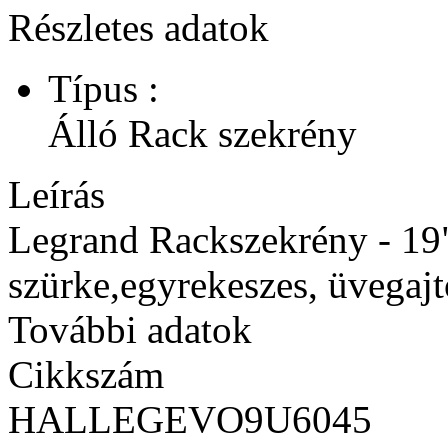
Részletes adatok
Típus :
Álló Rack szekrény
Leírás
Legrand Rackszekrény - 19"
szürke,egyrekeszes, üvegajt
További adatok
Cikkszám
HALLEGEVO9U6045