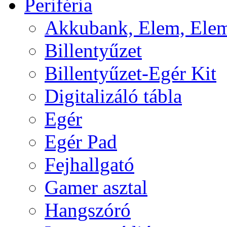
Periféria
Akkubank, Elem, Elem
Billentyűzet
Billentyűzet-Egér Kit
Digitalizáló tábla
Egér
Egér Pad
Fejhallgató
Gamer asztal
Hangszóró