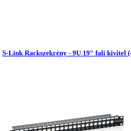
S-Link Rackszekrény - 9U 19" fali kivitel