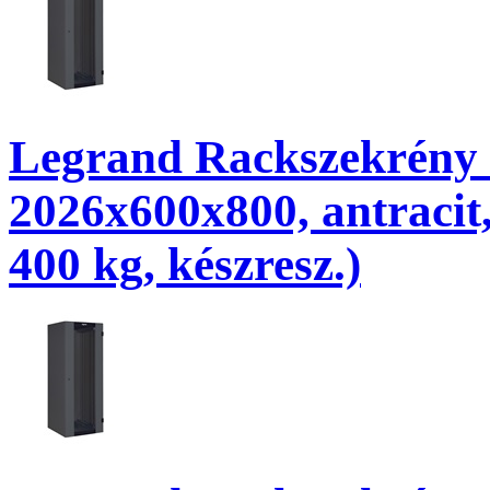
Legrand Rackszekrény - 
2026x600x800, antracit,
400 kg, készresz.)