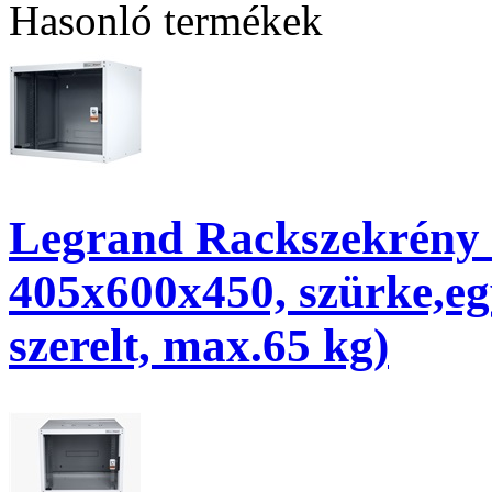
Hasonló termékek
Legrand Rackszekrény - 
405x600x450, szürke,egy
szerelt, max.65 kg)