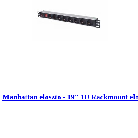
Manhattan elosztó - 19" 1U Rackmount elos