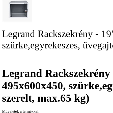
Legrand Rackszekrény - 19"
szürke,egyrekeszes, üvegajt
Legrand Rackszekrény - 
495x600x450, szürke,egy
szerelt, max.65 kg)
Műveletek a termékkel: