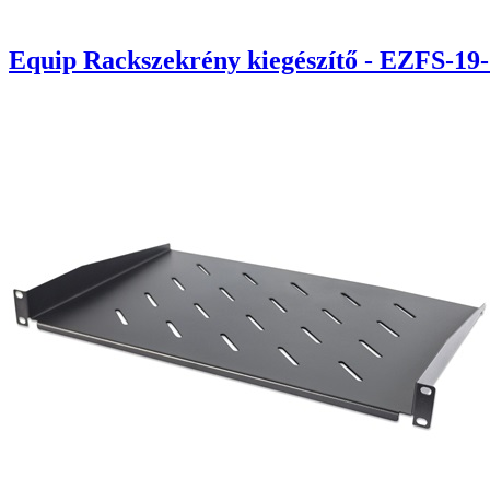
Equip Rackszekrény kiegészítő - EZFS-19-1