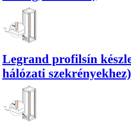
Legrand profilsín készle
hálózati szekrényekhez)