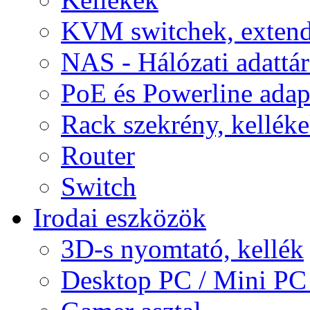
KVM switchek, extend
NAS - Hálózati adattá
PoE és Powerline adap
Rack szekrény, kellék
Router
Switch
Irodai eszközök
3D-s nyomtató, kellék
Desktop PC / Mini PC