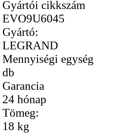
Gyártói cikkszám
EVO9U6045
Gyártó:
LEGRAND
Mennyiségi egység
db
Garancia
24 hónap
Tömeg:
18 kg