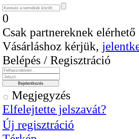
0
Csak partnereknek elérhető 
Vásárláshoz kérjük,
jelentk
Belépés / Regisztráció
Megjegyzés
Elfelejtette jelszavát?
Új regisztráció
Térkép