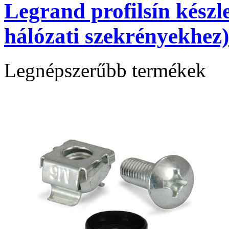
Legrand profilsín készle
hálózati szekrényekhez)
Legnépszerűbb termékek