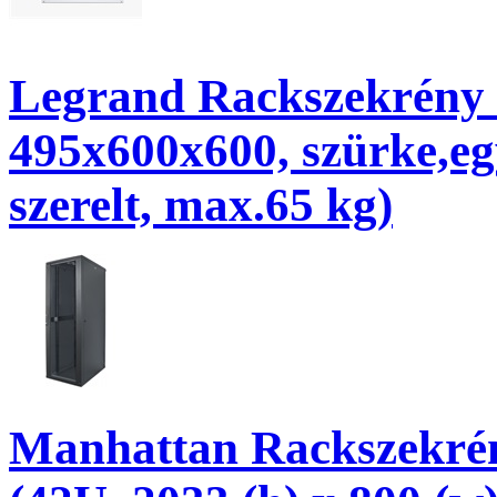
Legrand Rackszekrény - 
495x600x600, szürke,egy
szerelt, max.65 kg)
Manhattan Rackszekrény