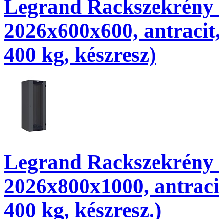
Legrand Rackszekrény - 
2026x600x600, antracit,
400 kg, készresz)
Legrand Rackszekrény - 
2026x800x1000, antraci
400 kg, készresz.)