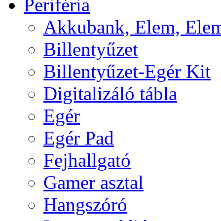
Periféria
Akkubank, Elem, Elem
Billentyűzet
Billentyűzet-Egér Kit
Digitalizáló tábla
Egér
Egér Pad
Fejhallgató
Gamer asztal
Hangszóró