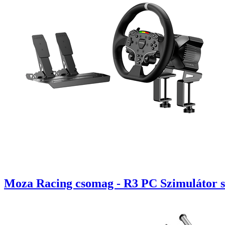
Moza Racing csomag - R3 PC Szimulátor sze