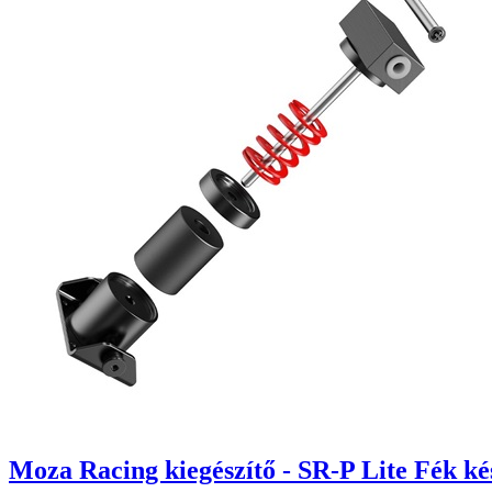
Moza Racing kiegészítő - SR-P Lite Fék ké