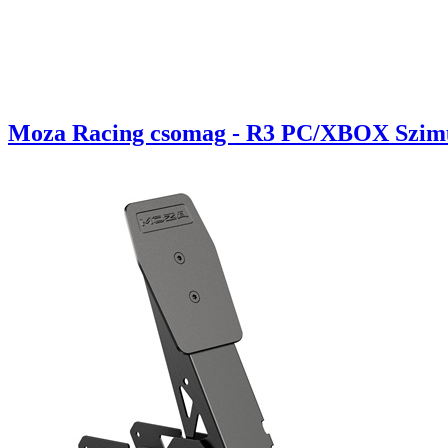
Moza Racing csomag - R3 PC/XBOX Szimulát