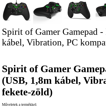
Spirit of Gamer Gamepad
kábel, Vibration, PC kompati
Spirit of Gamer Game
(USB, 1,8m kábel, Vibra
fekete-zöld)
Műveletek a termékkel: