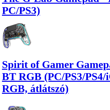
PC/PS3)
Spirit of Gamer Gamep
BT RGB (PC/PS3/PS4/iO
RGB, átlátszó)