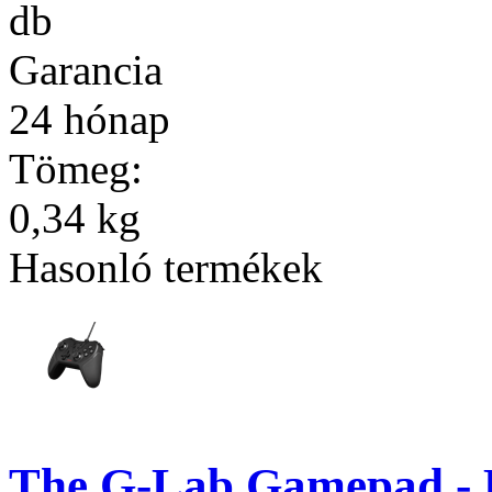
db
Garancia
24 hónap
Tömeg:
0,34 kg
Hasonló termékek
The G-Lab Gamepad -