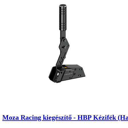
Moza Racing kiegészítő - HBP Kézifék (H