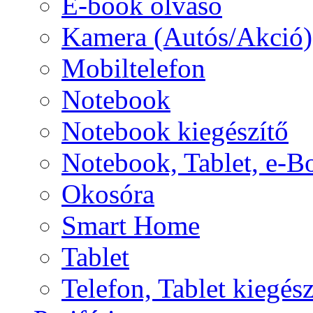
E-book olvasó
Kamera (Autós/Akció)
Mobiltelefon
Notebook
Notebook kiegészítő
Notebook, Tablet, e-B
Okosóra
Smart Home
Tablet
Telefon, Tablet kiegész