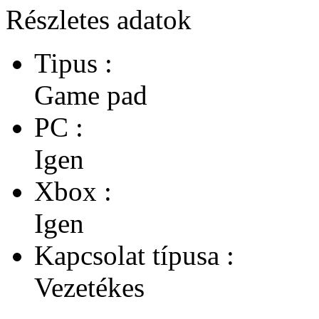
Részletes adatok
Tipus :
Game pad
PC :
Igen
Xbox :
Igen
Kapcsolat típusa :
Vezetékes