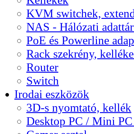
KVM switchek, extend
NAS - Hálózati adattá
PoE és Powerline adap
Rack szekrény, kellék
Router
Switch
Irodai eszközök
3D-s nyomtató, kellék
Desktop PC / Mini PC