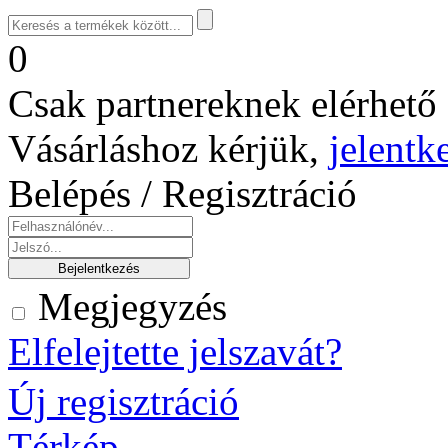
0
Csak partnereknek elérhető 
Vásárláshoz kérjük,
jelentk
Belépés / Regisztráció
Megjegyzés
Elfelejtette jelszavát?
Új regisztráció
Térkép