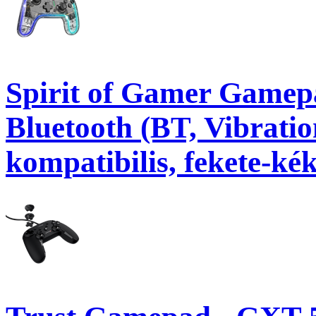
Spirit of Gamer Gamepa
Bluetooth (BT, Vibrati
kompatibilis, fekete-kék