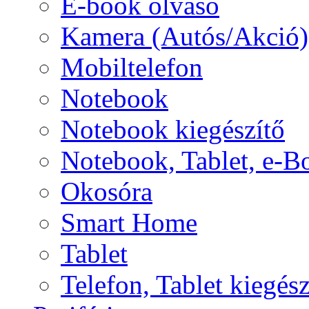
E-book olvasó
Kamera (Autós/Akció)
Mobiltelefon
Notebook
Notebook kiegészítő
Notebook, Tablet, e-B
Okosóra
Smart Home
Tablet
Telefon, Tablet kiegész