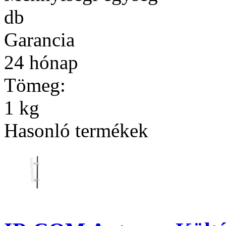
db
Garancia
24 hónap
Tömeg:
1 kg
Hasonló termékek