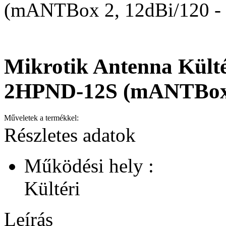
(mANTBox 2, 12dBi/120 - 
Mikrotik Antenna Külté
2HPND-12S (mANTBox 2
Műveletek a termékkel:
Részletes adatok
Működési hely :
Kültéri
Leírás