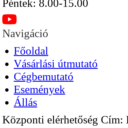
Péntek: 8.00-15.00
Navigáció
Főoldal
Vásárlási útmutató
Cégbemutató
Események
Állás
Központi elérhetőség
Cím: H