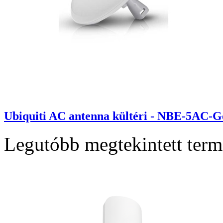
Ubiquiti AC antenna kültéri - NBE-5AC-
Legutóbb megtekintett ter