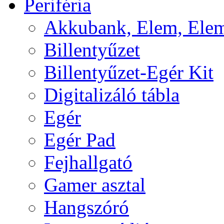
Periféria
Akkubank, Elem, Elem
Billentyűzet
Billentyűzet-Egér Kit
Digitalizáló tábla
Egér
Egér Pad
Fejhallgató
Gamer asztal
Hangszóró