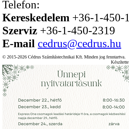
Telefon:
Kereskedelem
+36-1-450-
Szerviz
+36-1-450-2319
E-mail
cedrus@cedrus.hu
© 2015-2026 Cédrus Számítástechnikai Kft. Minden jog fenntartva.
Készített