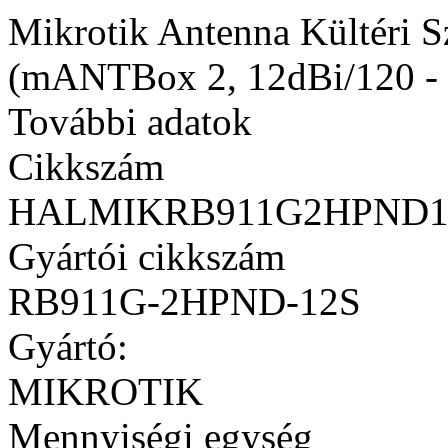
Mikrotik Antenna Kültéri
(mANTBox 2, 12dBi/120 - 
További adatok
Cikkszám
HALMIKRB911G2HPND1
Gyártói cikkszám
RB911G-2HPND-12S
Gyártó:
MIKROTIK
Mennyiségi egység