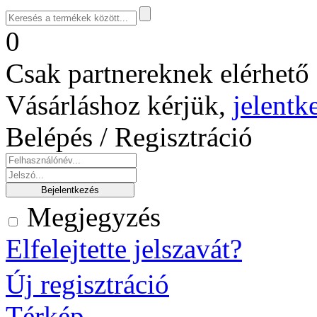
0
Csak partnereknek elérhető 
Vásárláshoz kérjük,
jelentk
Belépés / Regisztráció
Megjegyzés
Elfelejtette jelszavát?
Új regisztráció
Térkép