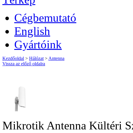
Cégbemutató
English
Gyártóink
Kezdőoldal
>
Hálózat
>
Antenna
Vissza az előző oldalra
Mikrotik Antenna Kültéri