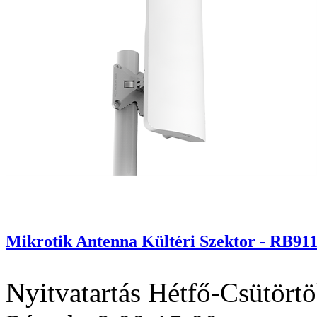
Mikrotik Antenna Kültéri Szektor - RB9
Nyitvatartás
Hétfő-Csütörtö