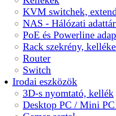
KVM switchek, extend
NAS - Hálózati adattá
PoE és Powerline adap
Rack szekrény, kellék
Router
Switch
Irodai eszközök
3D-s nyomtató, kellék
Desktop PC / Mini PC