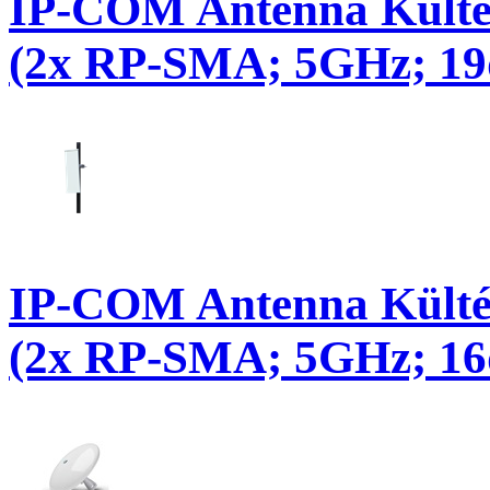
IP-COM Antenna Külté
(2x RP-SMA; 5GHz; 19d
IP-COM Antenna Külté
(2x RP-SMA; 5GHz; 16d