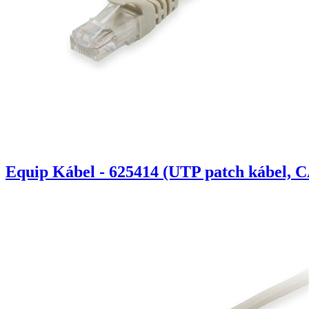
Equip Kábel - 625414 (UTP patch kábel, C