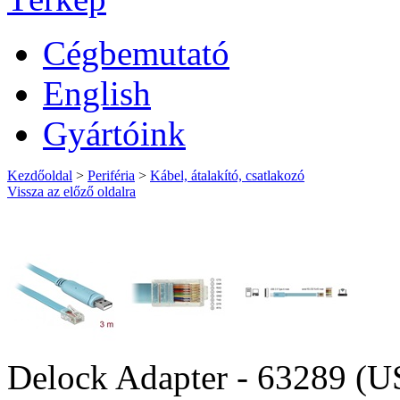
Cégbemutató
English
Gyártóink
Kezdőoldal
>
Periféria
>
Kábel, átalakító, csatlakozó
Vissza az előző oldalra
Delock Adapter - 63289 (