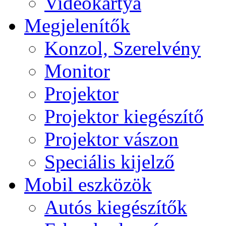
Videokártya
Megjelenítők
Konzol, Szerelvény
Monitor
Projektor
Projektor kiegészítő
Projektor vászon
Speciális kijelző
Mobil eszközök
Autós kiegészítők