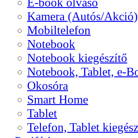
E-book olvasó
Kamera (Autós/Akció)
Mobiltelefon
Notebook
Notebook kiegészítő
Notebook, Tablet, e-B
Okosóra
Smart Home
Tablet
Telefon, Tablet kiegész