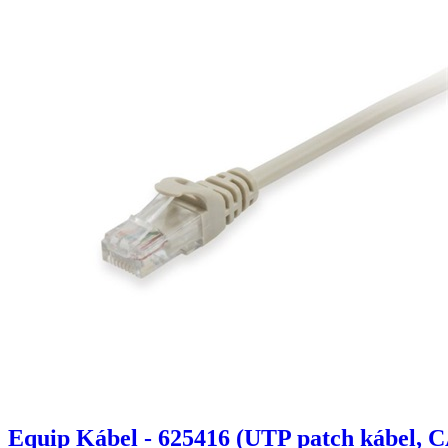
Equip Kábel - 625416 (UTP patch kábel, C