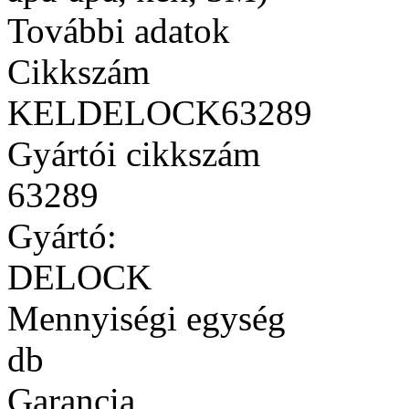
További adatok
Cikkszám
KELDELOCK63289
Gyártói cikkszám
63289
Gyártó:
DELOCK
Mennyiségi egység
db
Garancia