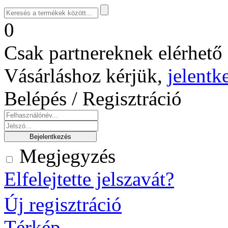
0
Csak partnereknek elérhető 
Vásárláshoz kérjük,
jelentk
Belépés / Regisztráció
Megjegyzés
Elfelejtette jelszavát?
Új regisztráció
Térkép