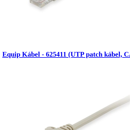
Equip Kábel - 625411 (UTP patch kábel, C