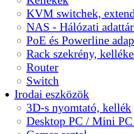
KVM switchek, extend
NAS - Hálózati adattá
PoE és Powerline adap
Rack szekrény, kellék
Router
Switch
Irodai eszközök
3D-s nyomtató, kellék
Desktop PC / Mini PC