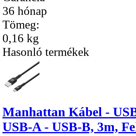
36 hónap
Tömeg:
0,16 kg
Hasonló termékek
Manhattan Kábel - USB
USB-A - USB-B, 3m, Fe