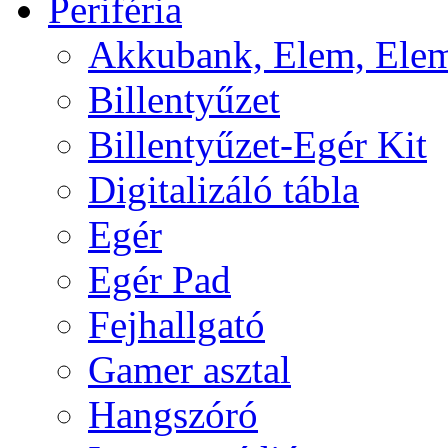
Periféria
Akkubank, Elem, Elem
Billentyűzet
Billentyűzet-Egér Kit
Digitalizáló tábla
Egér
Egér Pad
Fejhallgató
Gamer asztal
Hangszóró