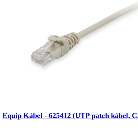
Equip Kábel - 625412 (UTP patch kábel, C