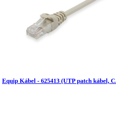
Equip Kábel - 625413 (UTP patch kábel, C