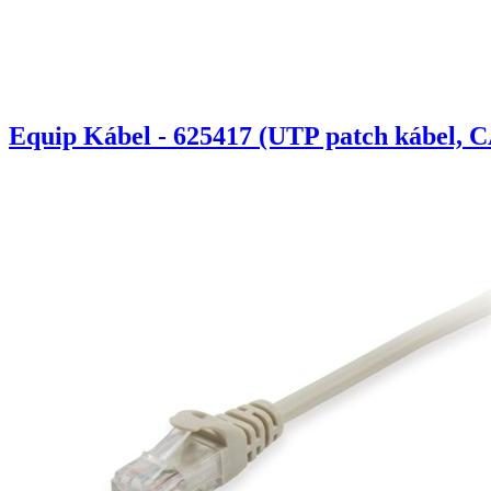
Equip Kábel - 625417 (UTP patch kábel, C