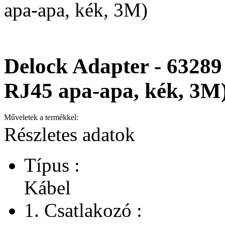
apa-apa, kék, 3M)
Delock Adapter - 63289
RJ45 apa-apa, kék, 3M
Műveletek a termékkel:
Részletes adatok
Típus :
Kábel
1. Csatlakozó :