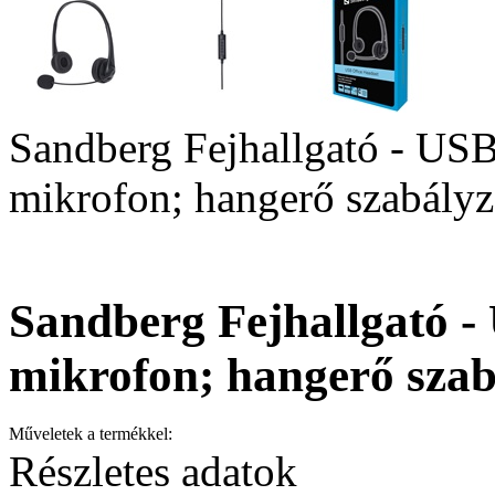
Sandberg Fejhallgató - US
mikrofon; hangerő szabályz
Sandberg Fejhallgató -
mikrofon; hangerő szab
Műveletek a termékkel:
Részletes adatok