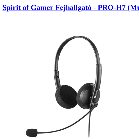
Spirit of Gamer Fejhallgató - PRO-H7 (Mu