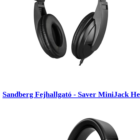
Sandberg Fejhallgató - Saver MiniJack H