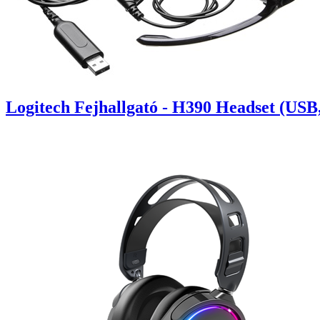
Logitech Fejhallgató - H390 Headset (USB,