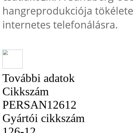
hangreprodukciója tökéletes
internetes telefonálásra.
További adatok
Cikkszám
PERSAN12612
Gyártói cikkszám
126-12