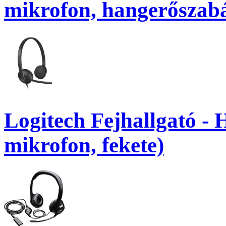
mikrofon, hangerőszabá
Logitech Fejhallgató -
mikrofon, fekete)