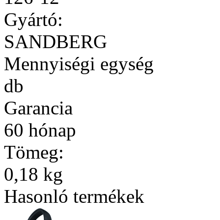
Gyártó:
SANDBERG
Mennyiségi egység
db
Garancia
60 hónap
Tömeg:
0,18 kg
Hasonló termékek