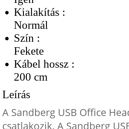
Kialakítás :
Normál
Szín :
Fekete
Kábel hossz :
200 cm
Leírás
A Sandberg USB Office Hea
csatlakozik. A Sandberg USB