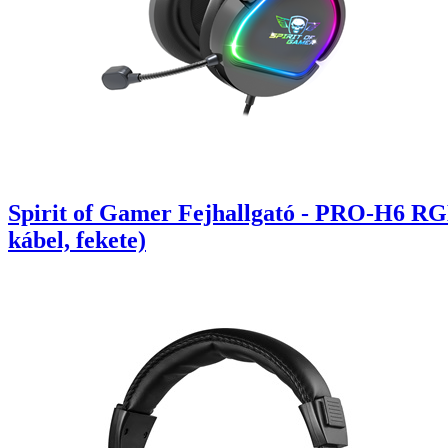
Spirit of Gamer Fejhallgató - PRO-H6 RG
kábel, fekete)