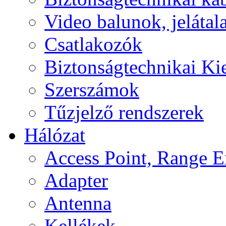
Video balunok, jelátal
Csatlakozók
Biztonságtechnikai Ki
Szerszámok
Tűzjelző rendszerek
Hálózat
Access Point, Range E
Adapter
Antenna
Kellékek