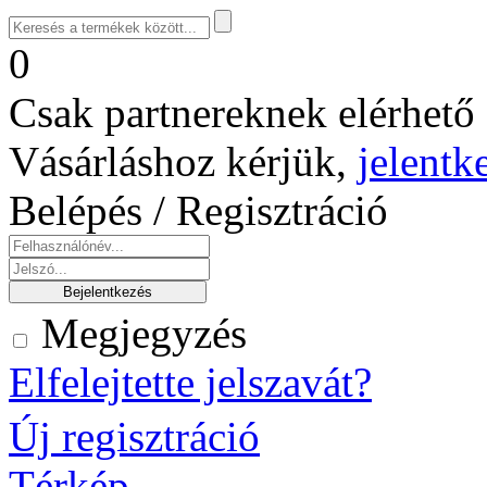
0
Csak partnereknek elérhető 
Vásárláshoz kérjük,
jelentk
Belépés / Regisztráció
Megjegyzés
Elfelejtette jelszavát?
Új regisztráció
Térkép