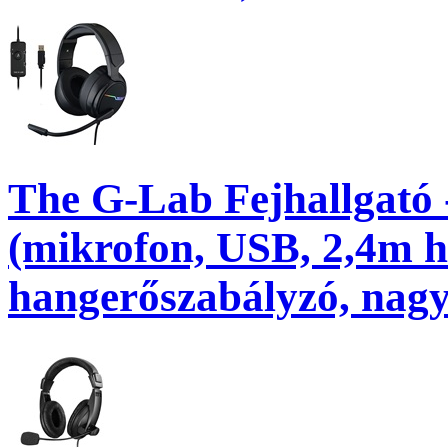
The G-Lab Fejhallgat
(mikrofon, USB, 2,4m h
hangerőszabályzó, nag