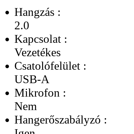
Hangzás :
2.0
Kapcsolat :
Vezetékes
Csatolófelület :
USB-A
Mikrofon :
Nem
Hangerőszabályzó :
Igen