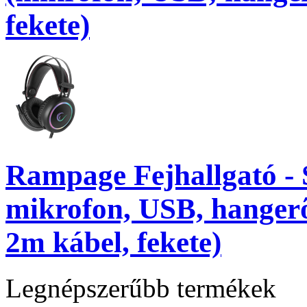
fekete)
Rampage Fejhallgató 
mikrofon, USB, hangerő
2m kábel, fekete)
Legnépszerűbb termékek