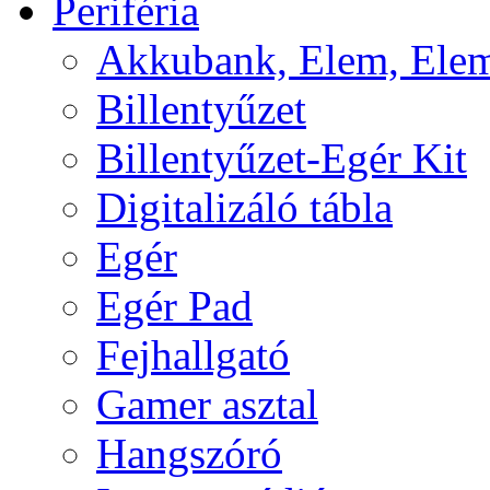
Periféria
Akkubank, Elem, Elem
Billentyűzet
Billentyűzet-Egér Kit
Digitalizáló tábla
Egér
Egér Pad
Fejhallgató
Gamer asztal
Hangszóró