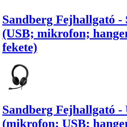
Sandberg Fejhallgató -
(USB; mikrofon; hanger
fekete)
Sandberg Fejhallgató -
(mikrofon; USB; hanger