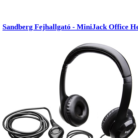
Sandberg Fejhallgató - MiniJack Office He