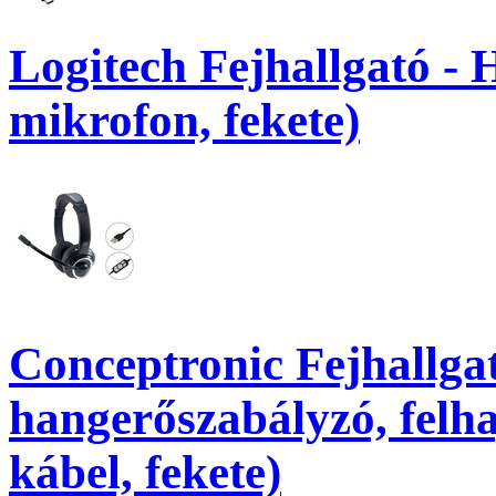
Logitech Fejhallgató -
mikrofon, fekete)
Conceptronic Fejhallg
hangerőszabályzó, felh
kábel, fekete)