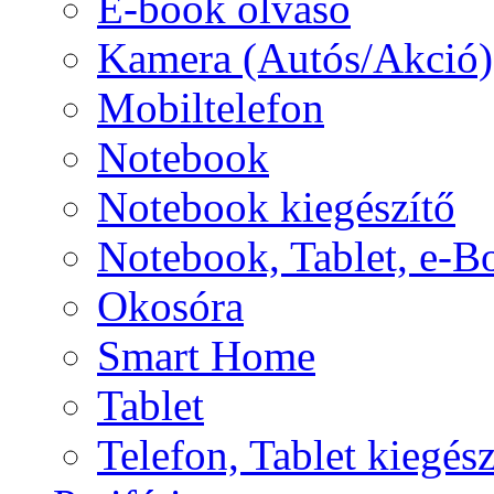
E-book olvasó
Kamera (Autós/Akció)
Mobiltelefon
Notebook
Notebook kiegészítő
Notebook, Tablet, e-B
Okosóra
Smart Home
Tablet
Telefon, Tablet kiegész