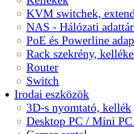
KVM switchek, extend
NAS - Hálózati adattá
PoE és Powerline adap
Rack szekrény, kellék
Router
Switch
Irodai eszközök
3D-s nyomtató, kellék
Desktop PC / Mini PC