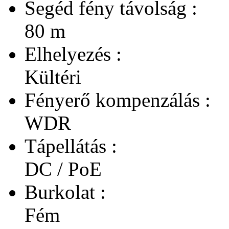
Segéd fény távolság :
80 m
Elhelyezés :
Kültéri
Fényerő kompenzálás :
WDR
Tápellátás :
DC / PoE
Burkolat :
Fém