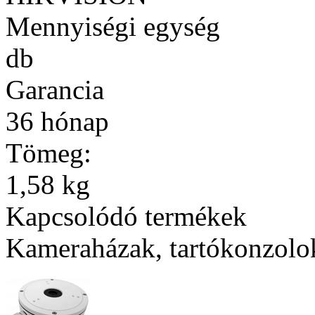
Mennyiségi egység
db
Garancia
36 hónap
Tömeg:
1,58 kg
Kapcsolódó termékek
Kameraházak, tartókonzolo