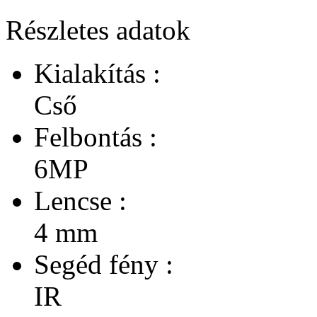
Részletes adatok
Kialakítás :
Cső
Felbontás :
6MP
Lencse :
4 mm
Segéd fény :
IR