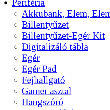
Periféria
Akkubank, Elem, Elem
Billentyűzet
Billentyűzet-Egér Kit
Digitalizáló tábla
Egér
Egér Pad
Fejhallgató
Gamer asztal
Hangszóró