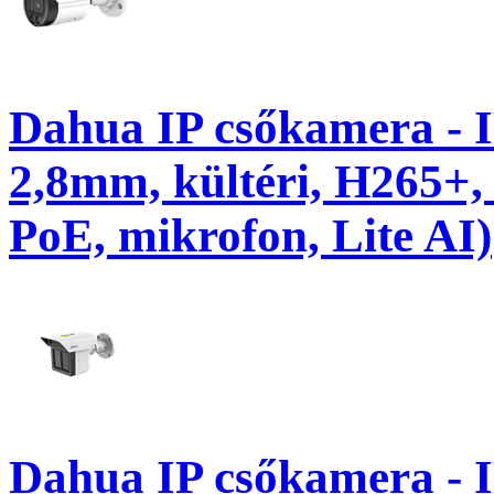
Dahua IP csőkamera -
2,8mm, kültéri, H265+,
PoE, mikrofon, Lite AI)
Dahua IP csőkamera 