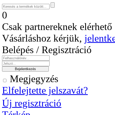
0
Csak partnereknek elérhető 
Vásárláshoz kérjük,
jelentk
Belépés / Regisztráció
Megjegyzés
Elfelejtette jelszavát?
Új regisztráció
Térkép