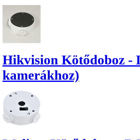
Hikvision Kötődoboz - 
kamerákhoz)