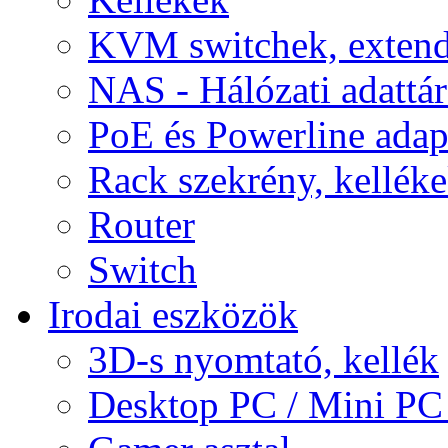
KVM switchek, extend
NAS - Hálózati adattá
PoE és Powerline adap
Rack szekrény, kellék
Router
Switch
Irodai eszközök
3D-s nyomtató, kellék
Desktop PC / Mini PC