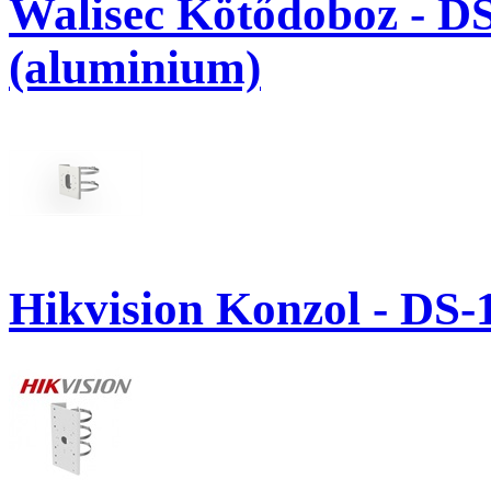
Walisec Kötődoboz - D
(aluminium)
Hikvision Konzol - DS