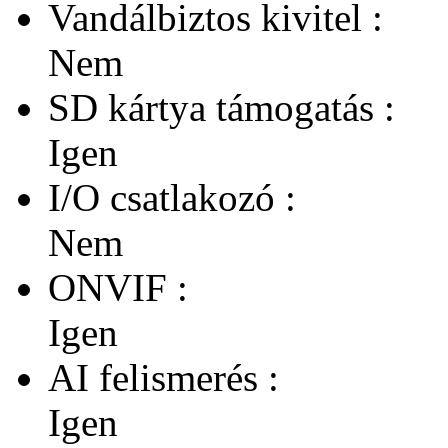
Vandálbiztos kivitel :
Nem
SD kártya támogatás :
Igen
I/O csatlakozó :
Nem
ONVIF :
Igen
AI felismerés :
Igen