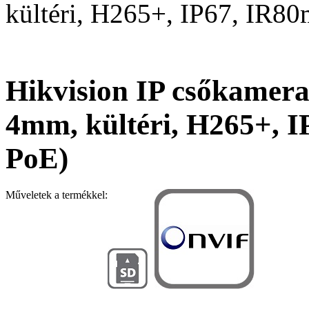
kültéri, H265+, IP67, IR8
Hikvision IP csőkamer
4mm, kültéri, H265+, 
PoE)
Műveletek a termékkel: