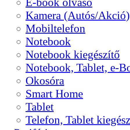
E-book olvasó
Kamera (Autós/Akció)
Mobiltelefon
Notebook
Notebook kiegészítő
Notebook, Tablet, e-B
Okosóra
Smart Home
Tablet
Telefon, Tablet kiegész