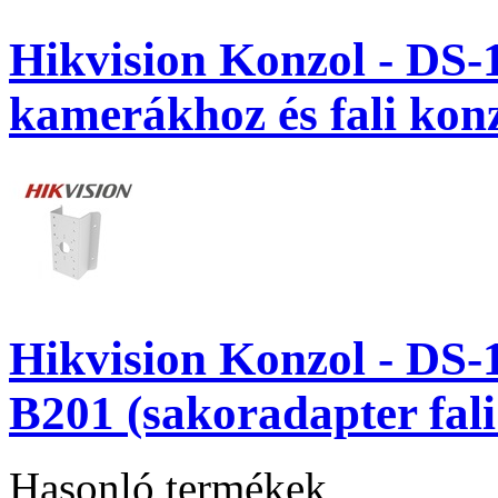
Hikvision Konzol - DS
kamerákhoz és fali kon
Hikvision Konzol - DS
B201 (sakoradapter fal
Hasonló termékek