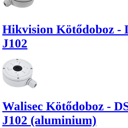
Hikvision Kötődoboz - 
J102
Walisec Kötődoboz - D
J102 (aluminium)