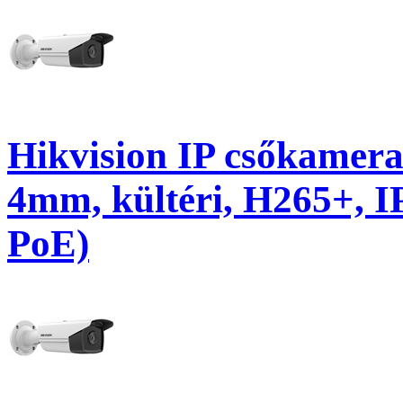
Hikvision IP csőkamer
4mm, kültéri, H265+, 
PoE)