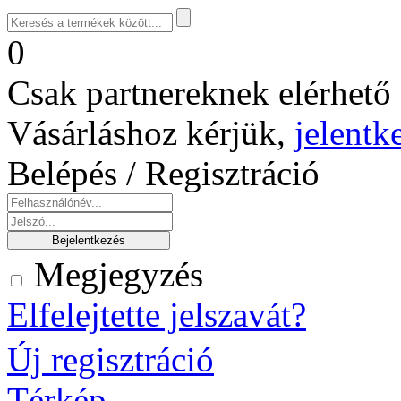
0
Csak partnereknek elérhető 
Vásárláshoz kérjük,
jelentk
Belépés / Regisztráció
Megjegyzés
Elfelejtette jelszavát?
Új regisztráció
Térkép