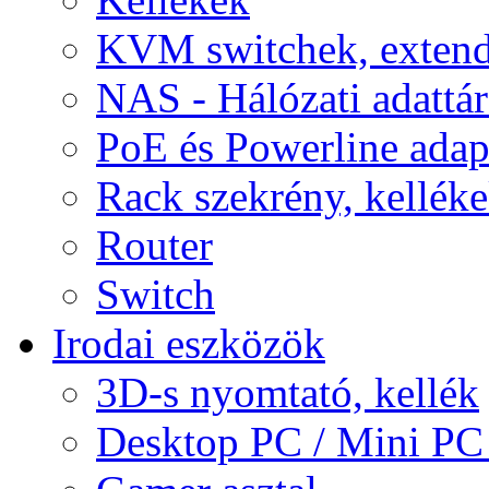
KVM switchek, extend
NAS - Hálózati adattá
PoE és Powerline adap
Rack szekrény, kellék
Router
Switch
Irodai eszközök
3D-s nyomtató, kellék
Desktop PC / Mini PC