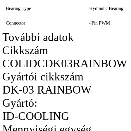
Bearing Type
Hydraulic Bearing
Connector
4Pin PWM
További adatok
Cikkszám
COLIDCDK03RAINBOW
Gyártói cikkszám
DK-03 RAINBOW
Gyártó:
ID-COOLING
Mennyiségi egység