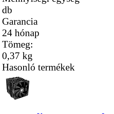
db
Garancia
24 hónap
Tömeg:
0,37 kg
Hasonló termékek