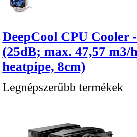
DeepCool CPU Cooler 
(25dB; max. 47,57 m3/h;
heatpipe, 8cm)
Legnépszerűbb termékek