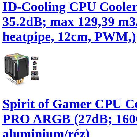
ID-Cooling CPU Cooler
35.2dB; max 129,39 m3/
heatpipe, 12cm, PWM,)
Spirit of Gamer CPU 
PRO ARGB (27dB; 160
aluminium/réz)