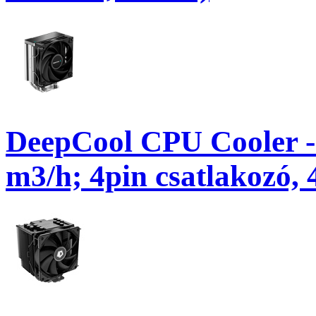
DeepCool CPU Cooler -
m3/h; 4pin csatlakozó,