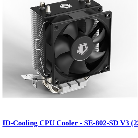
ID-Cooling CPU Cooler - SE-802-SD V3 (23