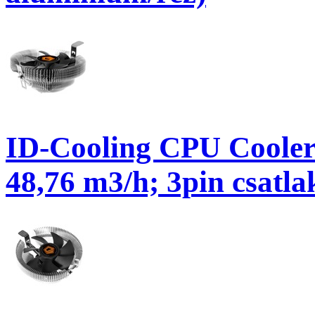
ID-Cooling CPU Cooler
48,76 m3/h; 3pin csatla