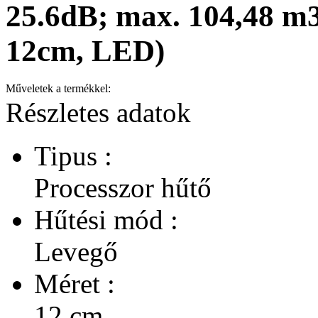
25.6dB; max. 104,48 m3
12cm, LED)
Műveletek a termékkel:
Részletes adatok
Tipus :
Processzor hűtő
Hűtési mód :
Levegő
Méret :
12 cm