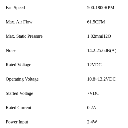
Fan Speed
500-1800RPM
Max. Air Flow
61.5CFM
Max. Static Pressure
1.82mmH2O
Noise
14.2-25.6dB(A)
Rated Voltage
12VDC
Operating Voltage
10.8~13.2VDC
Started Voltage
7VDC
Rated Current
0.2A
Power Input
2.4W