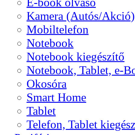
E-book olvasó
Kamera (Autós/Akció)
Mobiltelefon
Notebook
Notebook kiegészítő
Notebook, Tablet, e-B
Okosóra
Smart Home
Tablet
Telefon, Tablet kiegész