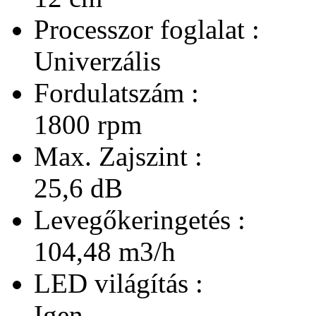
Processzor foglalat :
Univerzális
Fordulatszám :
1800 rpm
Max. Zajszint :
25,6 dB
Levegőkeringetés :
104,48 m3/h
LED világítás :
Igen