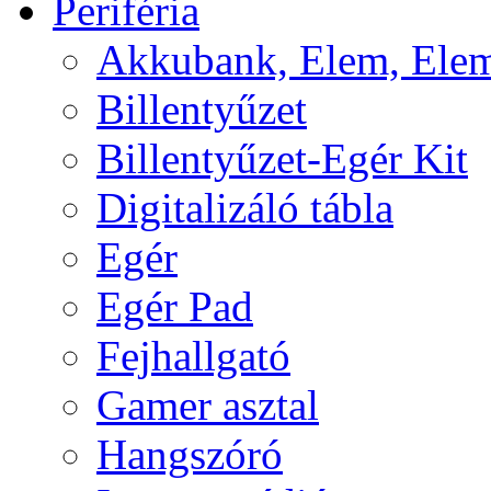
Periféria
Akkubank, Elem, Elem
Billentyűzet
Billentyűzet-Egér Kit
Digitalizáló tábla
Egér
Egér Pad
Fejhallgató
Gamer asztal
Hangszóró