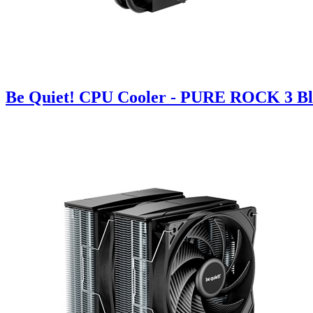
Be Quiet! CPU Cooler - PURE ROCK 3 Bla