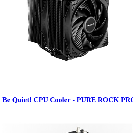
Be Quiet! CPU Cooler - PURE ROCK PRO 