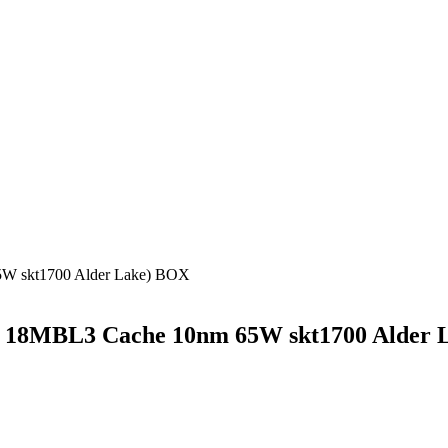
65W skt1700 Alder Lake) BOX
Mhz 18MBL3 Cache 10nm 65W skt1700 Alder