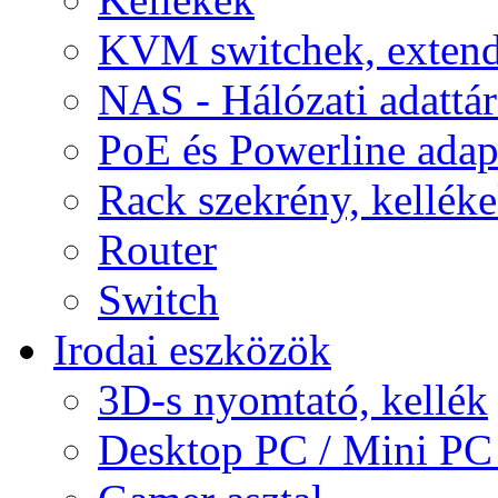
KVM switchek, extend
NAS - Hálózati adattá
PoE és Powerline adap
Rack szekrény, kellék
Router
Switch
Irodai eszközök
3D-s nyomtató, kellék
Desktop PC / Mini PC