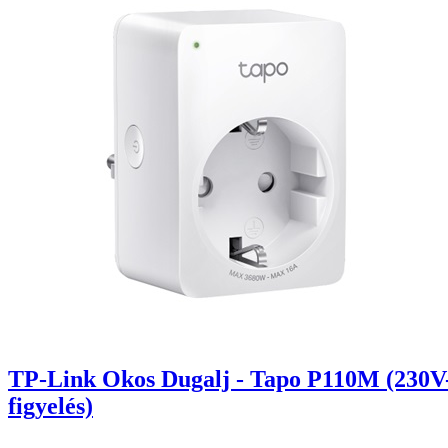
TP-Link Okos Dugalj - Tapo P110M (230V-
figyelés)