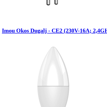
Imou Okos Dugalj - CE2 (230V-16A; 2,4GH