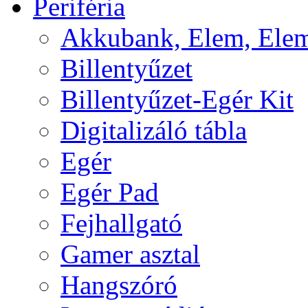
Periféria
Akkubank, Elem, Elem
Billentyűzet
Billentyűzet-Egér Kit
Digitalizáló tábla
Egér
Egér Pad
Fejhallgató
Gamer asztal
Hangszóró