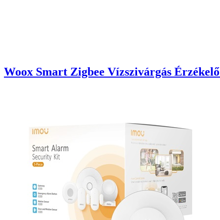
Woox Smart Zigbee Vízszivárgás Érzékelő 