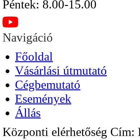
Péntek: 8.00-15.00
Navigáció
Főoldal
Vásárlási útmutató
Cégbemutató
Események
Állás
Központi elérhetőség
Cím: H