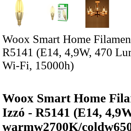
Woox Smart Home Filament 
R5141 (E14, 4,9W, 470 L
Wi-Fi, 15000h)
Woox Smart Home Fila
Izzó - R5141 (E14, 4,9
warmw2700K/coldw6500