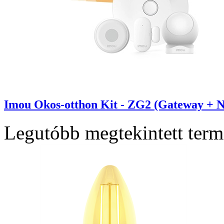
Imou Okos-otthon Kit - ZG2 (Gateway + N
Legutóbb megtekintett ter