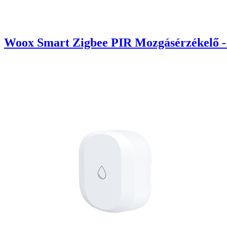
Woox Smart Zigbee PIR Mozgásérzékelő - R