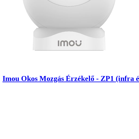
Imou Okos Mozgás Érzékelő - ZP1 (infra é