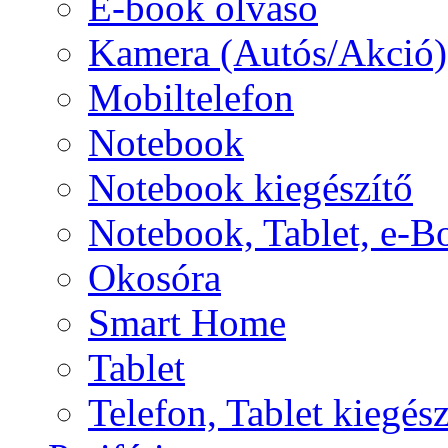
E-book olvasó
Kamera (Autós/Akció)
Mobiltelefon
Notebook
Notebook kiegészítő
Notebook, Tablet, e-B
Okosóra
Smart Home
Tablet
Telefon, Tablet kiegész