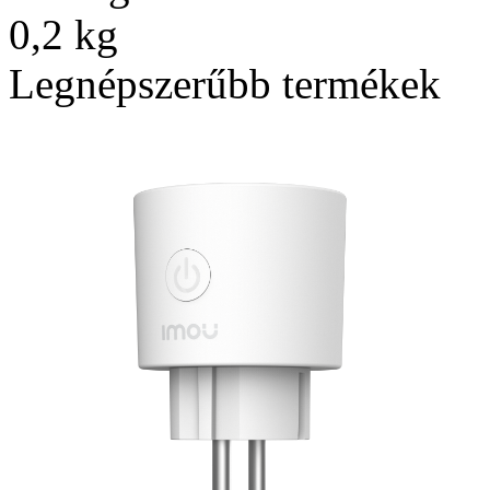
0,2 kg
Legnépszerűbb termékek