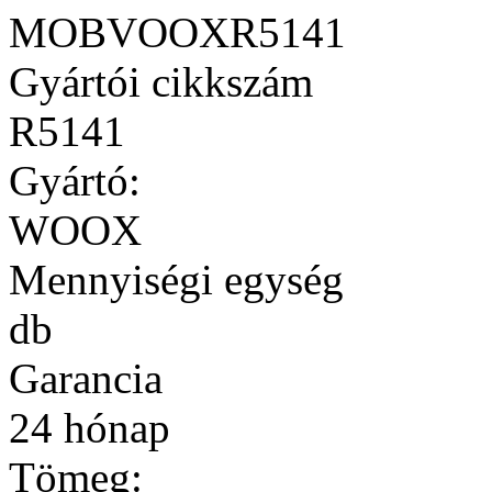
MOBVOOXR5141
Gyártói cikkszám
R5141
Gyártó:
WOOX
Mennyiségi egység
db
Garancia
24 hónap
Tömeg: