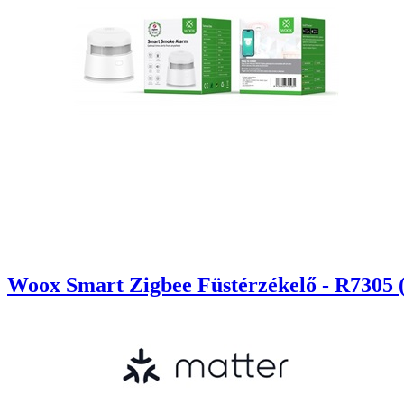
Woox Smart Zigbee Füstérzékelő - R7305