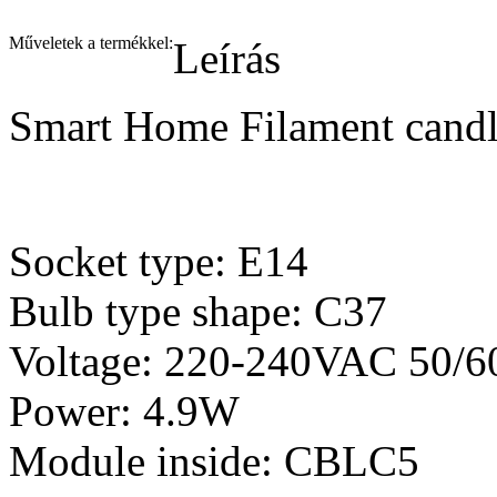
Műveletek a termékkel:
Leírás
Smart Home Filament candl
Socket type: E14
Bulb type shape: C37
Voltage: 220-240VAC 50/
Power: 4.9W
Module inside: CBLC5