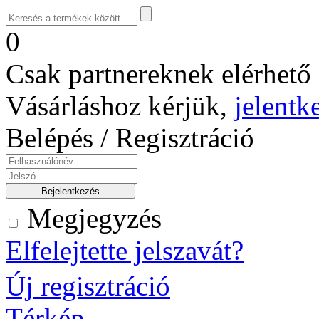
0
Csak partnereknek elérhető 
Vásárláshoz kérjük,
jelentk
Belépés / Regisztráció
Megjegyzés
Elfelejtette jelszavát?
Új regisztráció
Térkép