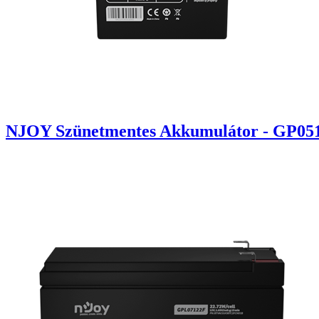
NJOY Szünetmentes Akkumulátor - GP0512