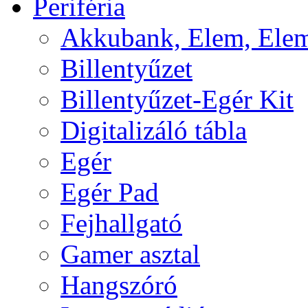
Periféria
Akkubank, Elem, Elem
Billentyűzet
Billentyűzet-Egér Kit
Digitalizáló tábla
Egér
Egér Pad
Fejhallgató
Gamer asztal
Hangszóró