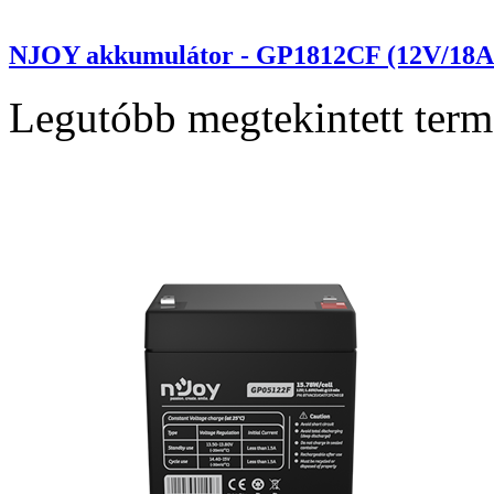
NJOY akkumulátor - GP1812CF (12V/18Ah,
Legutóbb megtekintett ter