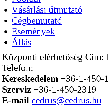
Vásárlási útmutató
Cégbemutató
Események
Állás
Központi elérhetőség
Cím: H
Telefon:
Kereskedelem
+36-1-450-
Szerviz
+36-1-450-2319
E-mail
cedrus@cedrus.hu