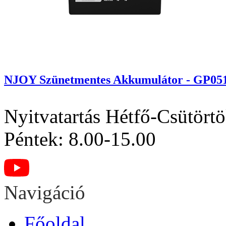
NJOY Szünetmentes Akkumulátor - GP0512
Nyitvatartás
Hétfő-Csütörtö
Péntek: 8.00-15.00
Navigáció
Főoldal