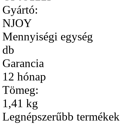
Gyártó:
NJOY
Mennyiségi egység
db
Garancia
12 hónap
Tömeg:
1,41 kg
Legnépszerűbb termékek