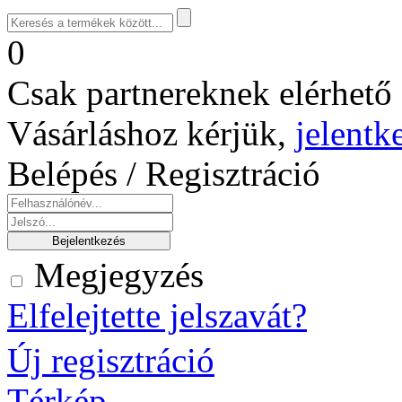
0
Csak partnereknek elérhető 
Vásárláshoz kérjük,
jelentk
Belépés / Regisztráció
Megjegyzés
Elfelejtette jelszavát?
Új regisztráció
Térkép