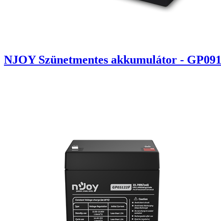
NJOY Szünetmentes akkumulátor - GP0912