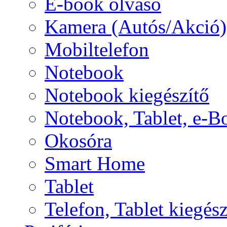
E-book olvasó
Kamera (Autós/Akció)
Mobiltelefon
Notebook
Notebook kiegészítő
Notebook, Tablet, e-B
Okosóra
Smart Home
Tablet
Telefon, Tablet kiegész