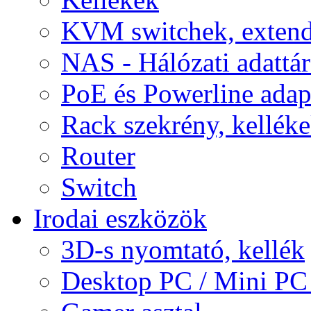
KVM switchek, extend
NAS - Hálózati adattá
PoE és Powerline adap
Rack szekrény, kellék
Router
Switch
Irodai eszközök
3D-s nyomtató, kellék
Desktop PC / Mini PC