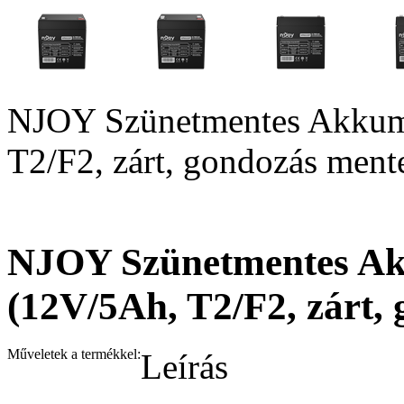
NJOY Szünetmentes Akkum
T2/F2, zárt, gondozás men
NJOY Szünetmentes Ak
(12V/5Ah, T2/F2, zárt,
Műveletek a termékkel:
Leírás