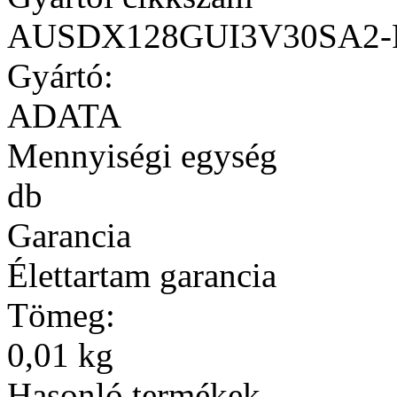
AUSDX128GUI3V30SA2-
Gyártó:
ADATA
Mennyiségi egység
db
Garancia
Élettartam garancia
Tömeg:
0,01 kg
Hasonló termékek