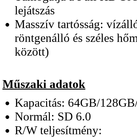
lejátszás
Masszív tartósság: vízálló
röntgenálló és széles hőm
között)
Műszaki adatok
Kapacitás: 64GB/128G
Normál: SD 6.0
R/W teljesítmény: