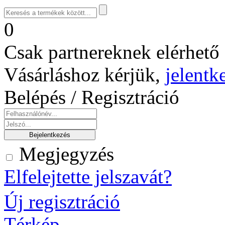
0
Csak partnereknek elérhető 
Vásárláshoz kérjük,
jelentk
Belépés / Regisztráció
Megjegyzés
Elfelejtette jelszavát?
Új regisztráció
Térkép