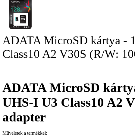
ADATA MicroSD kártya -
Class10 A2 V30S (R/W: 100
ADATA MicroSD kárty
UHS-I U3 Class10 A2 V
adapter
Műveletek a termékkel: