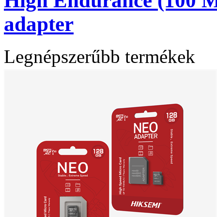
High Endurance (100 MB
adapter
Legnépszerűbb termékek