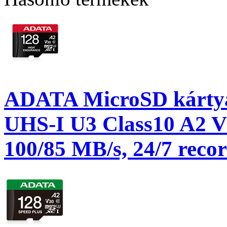
ADATA MicroSD kárty
UHS-I U3 Class10 A2 
100/85 MB/s, 24/7 recor