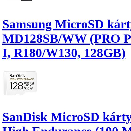
Samsung MicroSD kárt
MD128SB/WW (PRO PLU
I, R180/W130, 128GB)
SanDisk MicroSD kárt