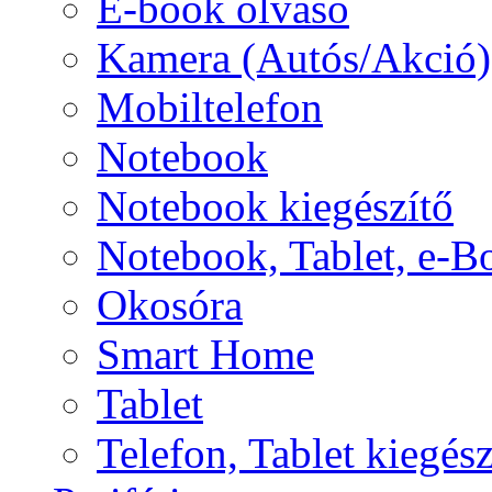
E-book olvasó
Kamera (Autós/Akció)
Mobiltelefon
Notebook
Notebook kiegészítő
Notebook, Tablet, e-B
Okosóra
Smart Home
Tablet
Telefon, Tablet kiegész