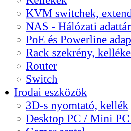
KVM switchek, extend
NAS - Hálózati adattá
PoE és Powerline adap
Rack szekrény, kellék
Router
Switch
Irodai eszközök
3D-s nyomtató, kellék
Desktop PC / Mini PC