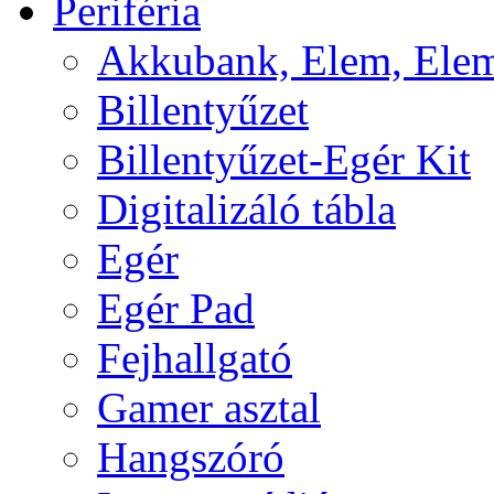
Periféria
Akkubank, Elem, Elem
Billentyűzet
Billentyűzet-Egér Kit
Digitalizáló tábla
Egér
Egér Pad
Fejhallgató
Gamer asztal
Hangszóró