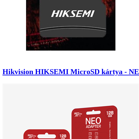
Hikvision HIKSEMI MicroSD kártya - N