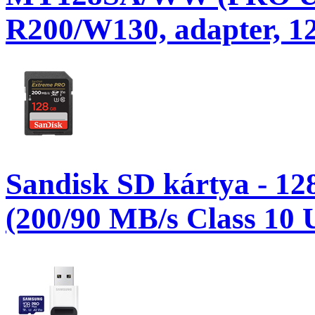
R200/W130, adapter, 1
Sandisk SD kártya - 
(200/90 MB/s Class 10 