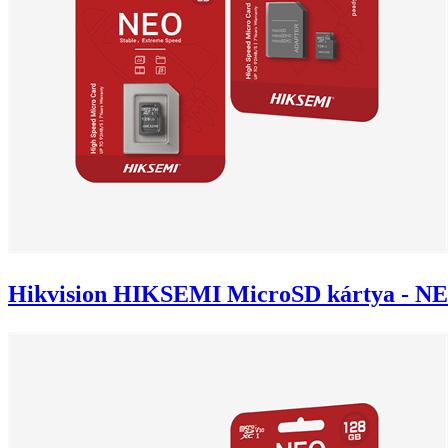
Hikvision HIKSEMI MicroSD kártya - N