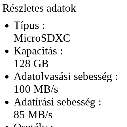
Részletes adatok
Típus :
MicroSDXC
Kapacitás :
128 GB
Adatolvasási sebesség :
100 MB/s
Adatírási sebesség :
85 MB/s