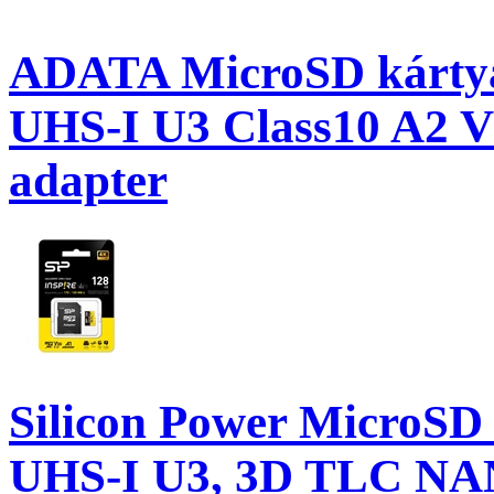
ADATA MicroSD kárty
UHS-I U3 Class10 A2 V
adapter
Silicon Power MicroSD
UHS-I U3, 3D TLC NAN