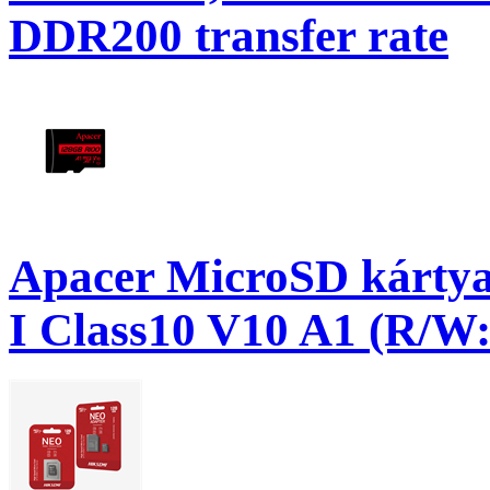
DDR200 transfer rate
Apacer MicroSD kárty
I Class10 V10 A1 (R/W: