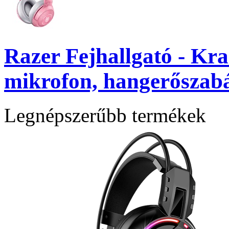
Razer Fejhallgató - Kr
mikrofon, hangerőszabá
Legnépszerűbb termékek