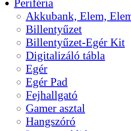
Periféria
Akkubank, Elem, Elem
Billentyűzet
Billentyűzet-Egér Kit
Digitalizáló tábla
Egér
Egér Pad
Fejhallgató
Gamer asztal
Hangszóró