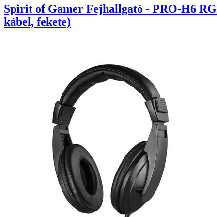
Spirit of Gamer Fejhallgató - PRO-H6 RG
kábel, fekete)