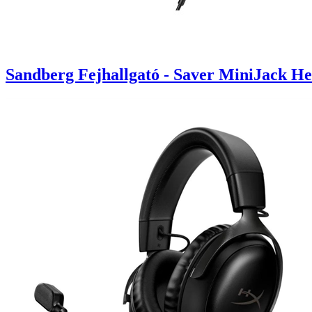
Sandberg Fejhallgató - Saver MiniJack H