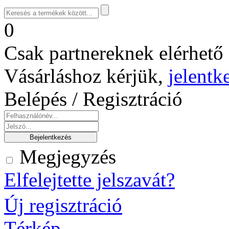
0
Csak partnereknek elérhető 
Vásárláshoz kérjük,
jelentk
Belépés / Regisztráció
Megjegyzés
Elfelejtette jelszavát?
Új regisztráció
Térkép