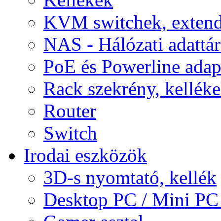
KVM switchek, extend
NAS - Hálózati adattá
PoE és Powerline adap
Rack szekrény, kellék
Router
Switch
Irodai eszközök
3D-s nyomtató, kellék
Desktop PC / Mini PC