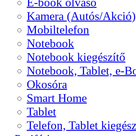
E-book olvasó
Kamera (Autós/Akció)
Mobiltelefon
Notebook
Notebook kiegészítő
Notebook, Tablet, e-B
Okosóra
Smart Home
Tablet
Telefon, Tablet kiegész