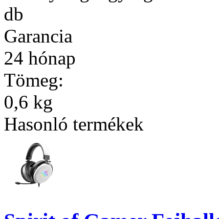
db
Garancia
24 hónap
Tömeg:
0,6 kg
Hasonló termékek