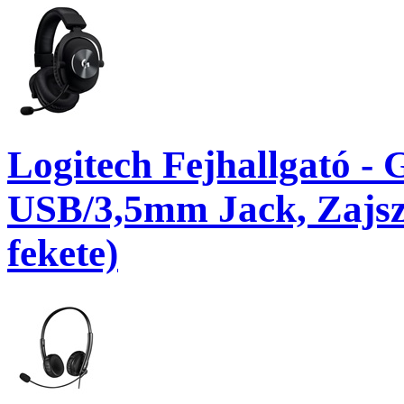
Logitech Fejhallgató - 
USB/3,5mm Jack, Zajsz
fekete)