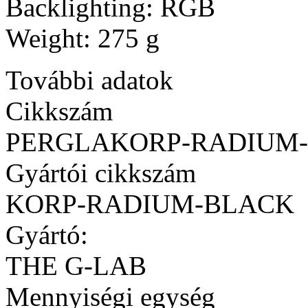
Backlighting: RGB
Weight: 275 g
További adatok
Cikkszám
PERGLAKORP-RADIUM
Gyártói cikkszám
KORP-RADIUM-BLACK
Gyártó:
THE G-LAB
Mennyiségi egység