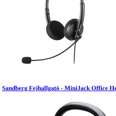
Sandberg Fejhallgató - MiniJack Office He