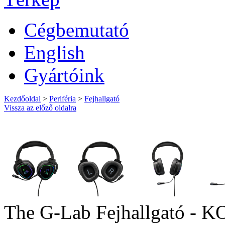
Cégbemutató
English
Gyártóink
Kezdőoldal
>
Periféria
>
Fejhallgató
Vissza az előző oldalra
The G-Lab Fejhallgató 