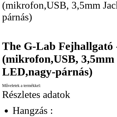
(mikrofon,USB, 3,5mm Jac
párnás)
The G-Lab Fejhallga
(mikrofon,USB, 3,5mm 
LED,nagy-párnás)
Műveletek a termékkel:
Részletes adatok
Hangzás :