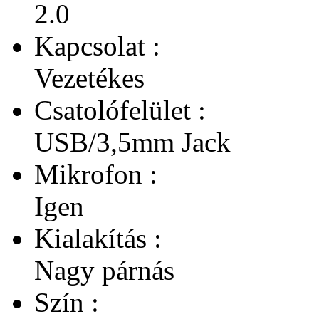
2.0
Kapcsolat :
Vezetékes
Csatolófelület :
USB/3,5mm Jack
Mikrofon :
Igen
Kialakítás :
Nagy párnás
Szín :