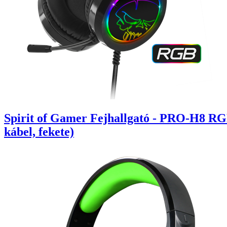
Spirit of Gamer Fejhallgató - PRO-H8 RG
kábel, fekete)