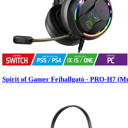
Spirit of Gamer Fejhallgató - PRO-H7 (Mu