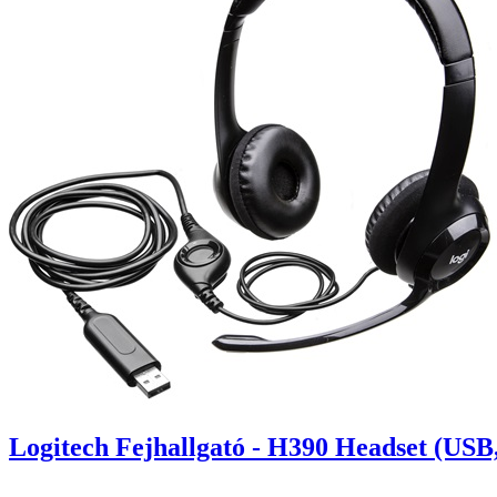
Logitech Fejhallgató - H390 Headset (USB,