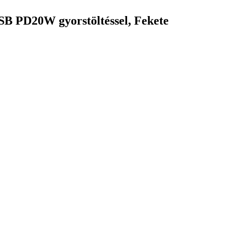
USB PD20W gyorstöltéssel, Fekete