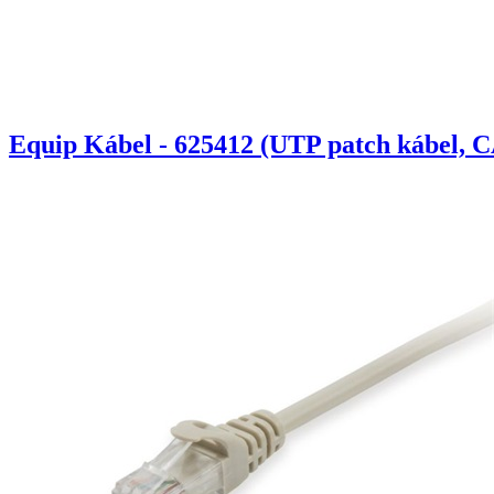
Equip Kábel - 625412 (UTP patch kábel, C