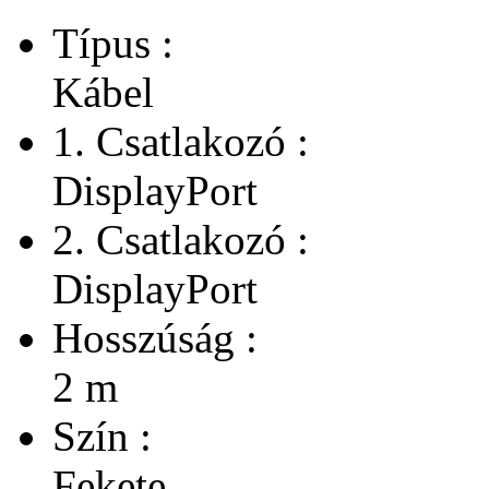
Típus :
Kábel
1. Csatlakozó :
DisplayPort
2. Csatlakozó :
DisplayPort
Hosszúság :
2 m
Szín :
Fekete