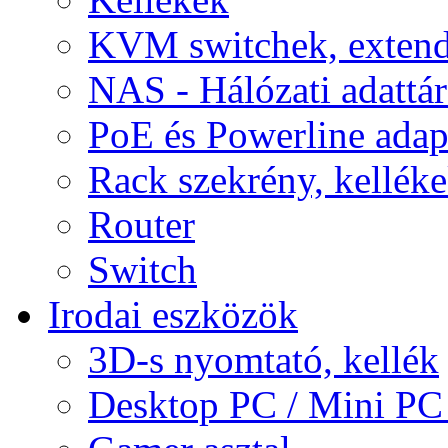
KVM switchek, extend
NAS - Hálózati adattá
PoE és Powerline adap
Rack szekrény, kellék
Router
Switch
Irodai eszközök
3D-s nyomtató, kellék
Desktop PC / Mini PC