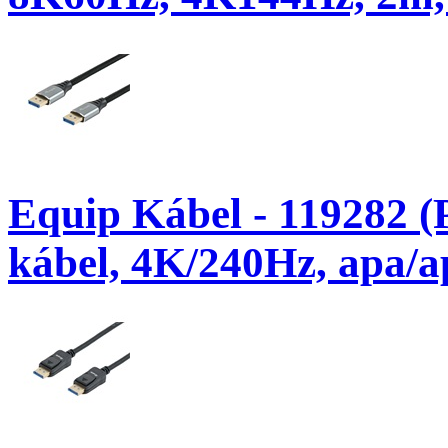
Equip Kábel - 119282 (
kábel, 4K/240Hz, apa/ap