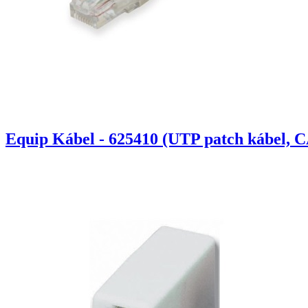
Equip Kábel - 625410 (UTP patch kábel, C