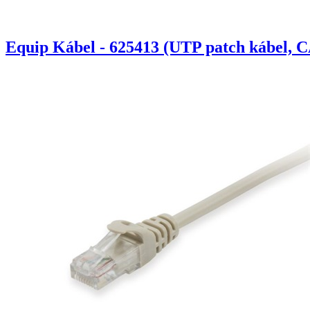
Equip Kábel - 625413 (UTP patch kábel, C