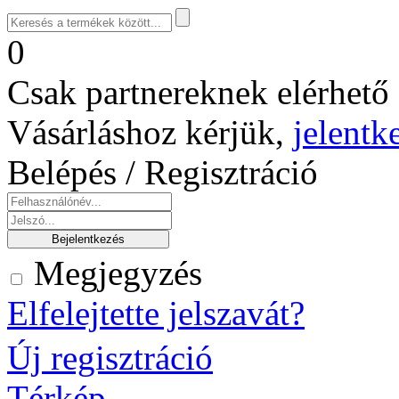
0
Csak partnereknek elérhető 
Vásárláshoz kérjük,
jelentk
Belépés / Regisztráció
Megjegyzés
Elfelejtette jelszavát?
Új regisztráció
Térkép