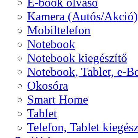
E-book olvasó
Kamera (Autós/Akció)
Mobiltelefon
Notebook
Notebook kiegészítő
Notebook, Tablet, e-B
Okosóra
Smart Home
Tablet
Telefon, Tablet kiegész