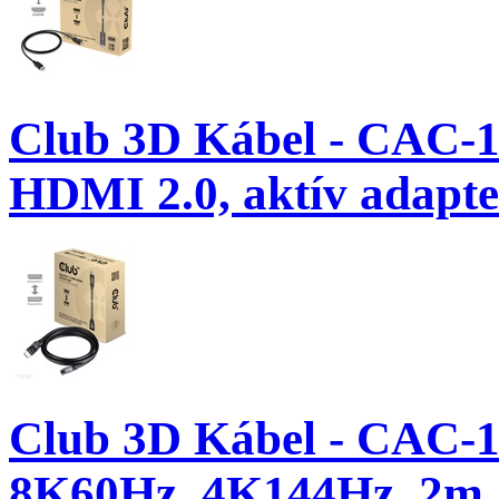
Club 3D Kábel - CAC-10
HDMI 2.0, aktív adapt
Club 3D Kábel - CAC-1
8K60Hz, 4K144Hz, 2m,