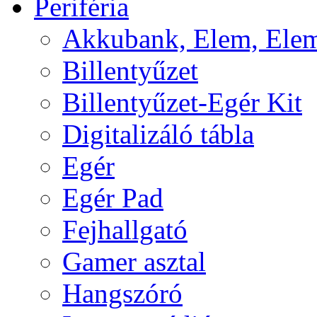
Periféria
Akkubank, Elem, Elem
Billentyűzet
Billentyűzet-Egér Kit
Digitalizáló tábla
Egér
Egér Pad
Fejhallgató
Gamer asztal
Hangszóró