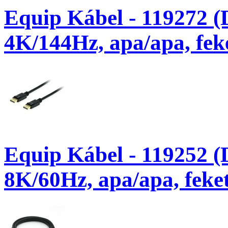
Equip Kábel - 119272 (
4K/144Hz, apa/apa, fek
Equip Kábel - 119252 (
8K/60Hz, apa/apa, feke