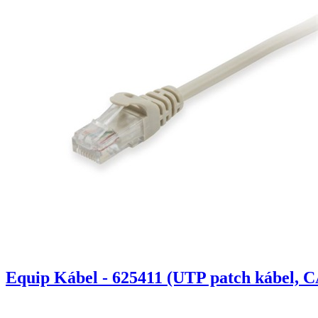
Equip Kábel - 625411 (UTP patch kábel, C