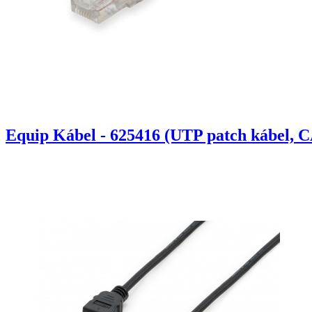
Equip Kábel - 625416 (UTP patch kábel, C