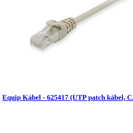
Equip Kábel - 625417 (UTP patch kábel, C