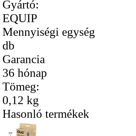
Gyártó:
EQUIP
Mennyiségi egység
db
Garancia
36 hónap
Tömeg:
0,12 kg
Hasonló termékek