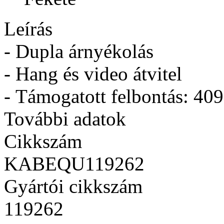
Leírás
- Dupla árnyékolás
- Hang és video átvitel
- Támogatott felbontás:
409
További adatok
Cikkszám
KABEQU119262
Gyártói cikkszám
119262