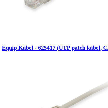
Equip Kábel - 625417 (UTP patch kábel, C