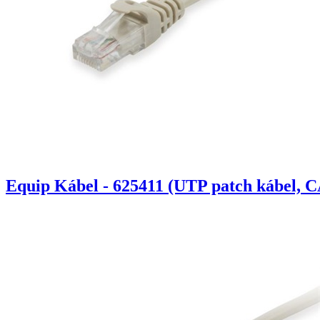
Equip Kábel - 625411 (UTP patch kábel, C