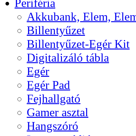
Periféria
Akkubank, Elem, Elem
Billentyűzet
Billentyűzet-Egér Kit
Digitalizáló tábla
Egér
Egér Pad
Fejhallgató
Gamer asztal
Hangszóró