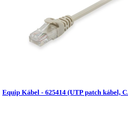
Equip Kábel - 625414 (UTP patch kábel, C