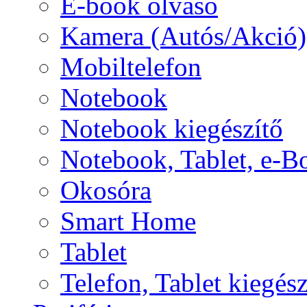
E-book olvasó
Kamera (Autós/Akció)
Mobiltelefon
Notebook
Notebook kiegészítő
Notebook, Tablet, e-B
Okosóra
Smart Home
Tablet
Telefon, Tablet kiegész