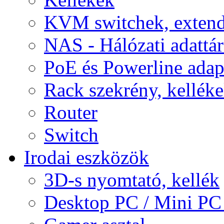
KVM switchek, extend
NAS - Hálózati adattá
PoE és Powerline adap
Rack szekrény, kellék
Router
Switch
Irodai eszközök
3D-s nyomtató, kellék
Desktop PC / Mini PC