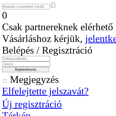
0
Csak partnereknek elérhető 
Vásárláshoz kérjük,
jelentk
Belépés / Regisztráció
Megjegyzés
Elfelejtette jelszavát?
Új regisztráció
Térkép