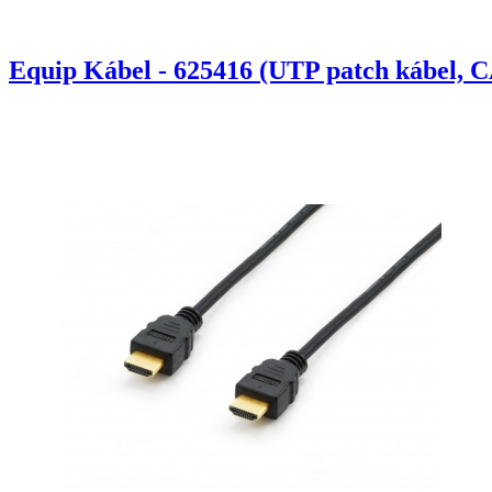
Equip Kábel - 625416 (UTP patch kábel, C