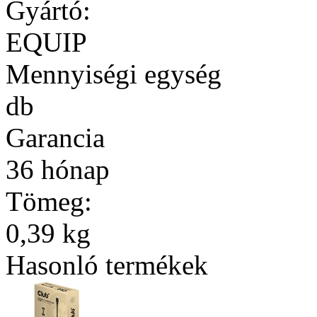
Gyártó:
EQUIP
Mennyiségi egység
db
Garancia
36 hónap
Tömeg:
0,39 kg
Hasonló termékek