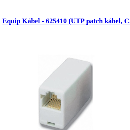
Equip Kábel - 625410 (UTP patch kábel, C