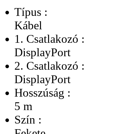
Típus :
Kábel
1. Csatlakozó :
DisplayPort
2. Csatlakozó :
DisplayPort
Hosszúság :
5 m
Szín :
Fekete