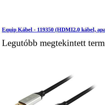
Equip Kábel - 119350 (HDMI2.0 kábel, ap
Legutóbb megtekintett ter