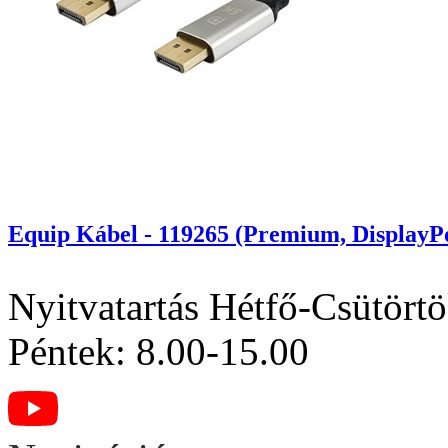
Equip Kábel - 119265 (Premium, DisplayPo
Nyitvatartás
Hétfő-Csütörtö
Péntek: 8.00-15.00