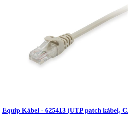
Equip Kábel - 625413 (UTP patch kábel, C