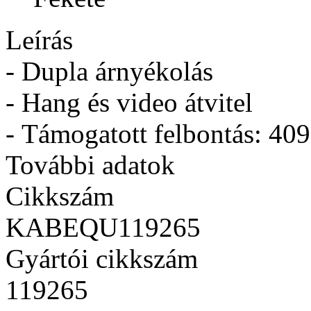
Leírás
- Dupla árnyékolás
- Hang és video átvitel
- Támogatott felbontás:
409
További adatok
Cikkszám
KABEQU119265
Gyártói cikkszám
119265