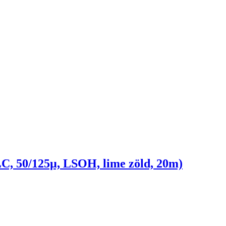
C, 50/125µ, LSOH, lime zöld, 20m)