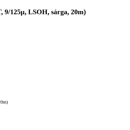
, 9/125µ, LSOH, sárga, 20m)
20m)