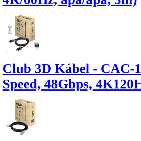
Club 3D Kábel - CAC-1
Speed, 48Gbps, 4K120