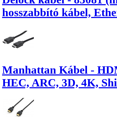
hosszabbító kábel, Ether
Manhattan Kábel - HD
HEC, ARC, 3D, 4K, Shie