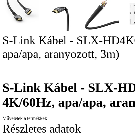
S-Link Kábel - SLX-HD4K
apa/apa, aranyozott, 3m)
S-Link Kábel - SLX-H
4K/60Hz, apa/apa, aran
Műveletek a termékkel:
Részletes adatok