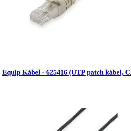
Equip Kábel - 625416 (UTP patch kábel, C