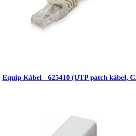
Equip Kábel - 625410 (UTP patch kábel, C