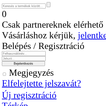
0
Csak partnereknek elérhető 
Vásárláshoz kérjük,
jelentk
Belépés / Regisztráció
Megjegyzés
Elfelejtette jelszavát?
Új regisztráció
Térkép