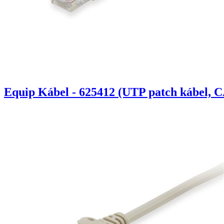
Equip Kábel - 625412 (UTP patch kábel, C