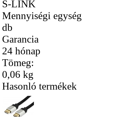
S-LINK
Mennyiségi egység
db
Garancia
24 hónap
Tömeg:
0,06 kg
Hasonló termékek