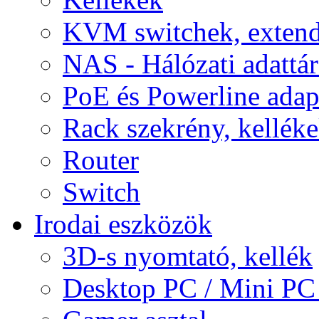
KVM switchek, extend
NAS - Hálózati adattá
PoE és Powerline adap
Rack szekrény, kellék
Router
Switch
Irodai eszközök
3D-s nyomtató, kellék
Desktop PC / Mini PC