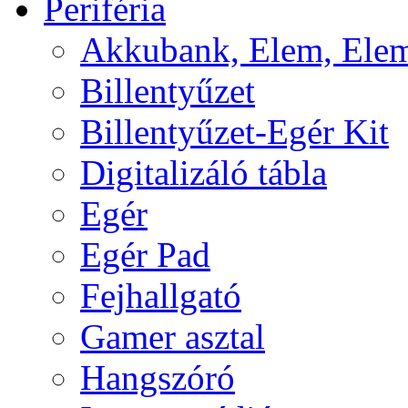
Periféria
Akkubank, Elem, Elem
Billentyűzet
Billentyűzet-Egér Kit
Digitalizáló tábla
Egér
Egér Pad
Fejhallgató
Gamer asztal
Hangszóró