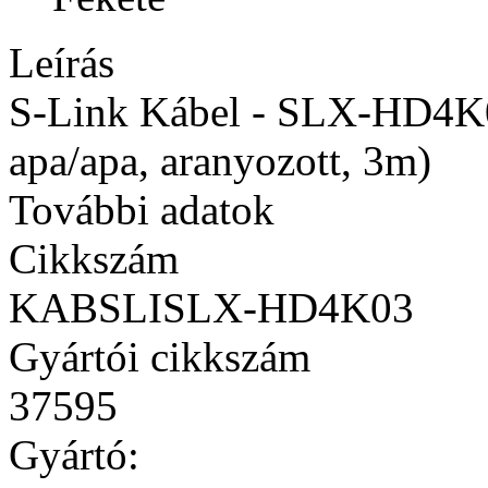
Leírás
S-Link Kábel - SLX-HD4K
apa/apa, aranyozott, 3m)
További adatok
Cikkszám
KABSLISLX-HD4K03
Gyártói cikkszám
37595
Gyártó: