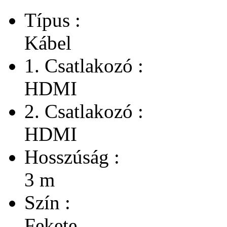
Típus :
Kábel
1. Csatlakozó :
HDMI
2. Csatlakozó :
HDMI
Hosszúság :
3 m
Szín :
Fekete