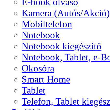
E-book olvasó
Kamera (Autós/Akció)
Mobiltelefon
Notebook
Notebook kiegészítő
Notebook, Tablet, e-B
Okosóra
Smart Home
Tablet
Telefon, Tablet kiegész