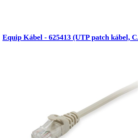
Equip Kábel - 625413 (UTP patch kábel, C