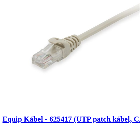
Equip Kábel - 625417 (UTP patch kábel, C