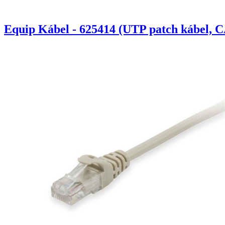
Equip Kábel - 625414 (UTP patch kábel, C