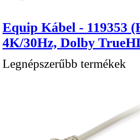
Equip Kábel - 119353 (
4K/30Hz, Dolby TrueH
Legnépszerűbb termékek