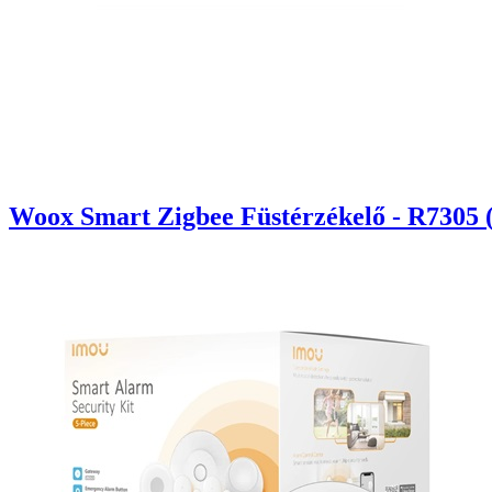
Woox Smart Zigbee Füstérzékelő - R7305