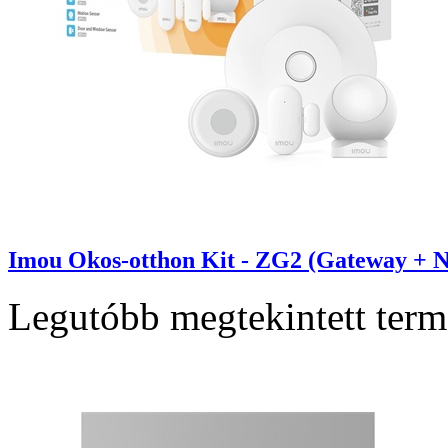
Imou Okos-otthon Kit - ZG2 (Gateway + N
Legutóbb megtekintett ter