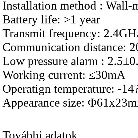
Installation method : Wall
Battery life: >1 year
Transmit frequency: 2.4GH
Communication distance: 2
Low pressure alarm : 2.5±0
Working current: ≤30mA
Operatign temperature: -14
Appearance size: Φ61x23
További adatok