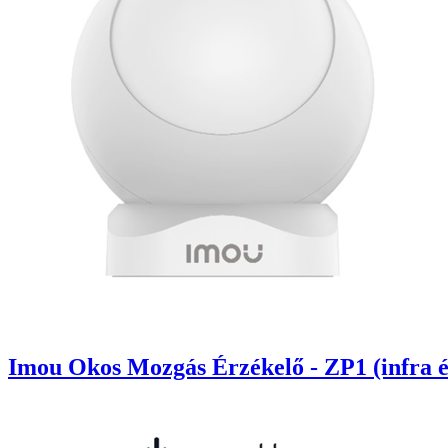
Imou Okos Mozgás Érzékelő - ZP1 (infra é