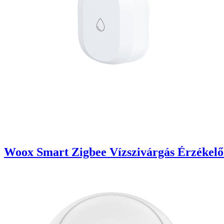
Woox Smart Zigbee Vízszivárgás Érzékelő 