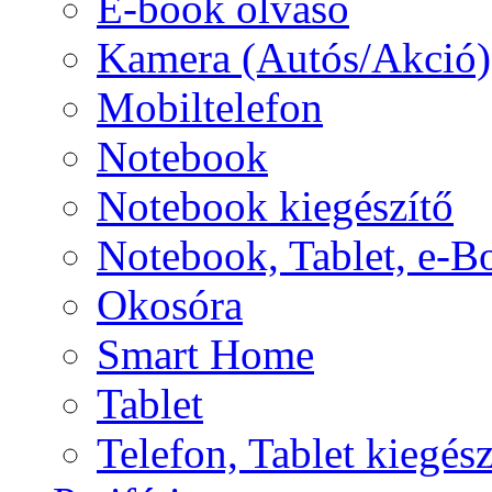
E-book olvasó
Kamera (Autós/Akció)
Mobiltelefon
Notebook
Notebook kiegészítő
Notebook, Tablet, e-B
Okosóra
Smart Home
Tablet
Telefon, Tablet kiegész