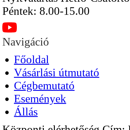
Péntek: 8.00-15.00
Navigáció
Főoldal
Vásárlási útmutató
Cégbemutató
Események
Állás
Központi elérhetőség
Cím: H