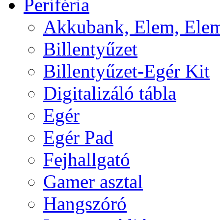
Periféria
Akkubank, Elem, Elem
Billentyűzet
Billentyűzet-Egér Kit
Digitalizáló tábla
Egér
Egér Pad
Fejhallgató
Gamer asztal
Hangszóró