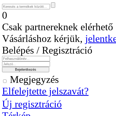
0
Csak partnereknek elérhető 
Vásárláshoz kérjük,
jelentk
Belépés / Regisztráció
Megjegyzés
Elfelejtette jelszavát?
Új regisztráció
Térkép