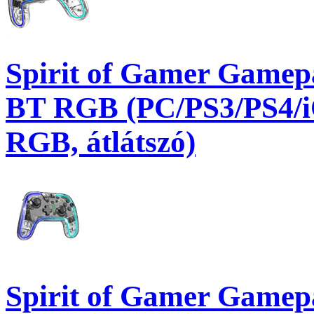
Spirit of Gamer Gamep
BT RGB (PC/PS3/PS4/iO
RGB, átlátszó)
Spirit of Gamer Gamepa