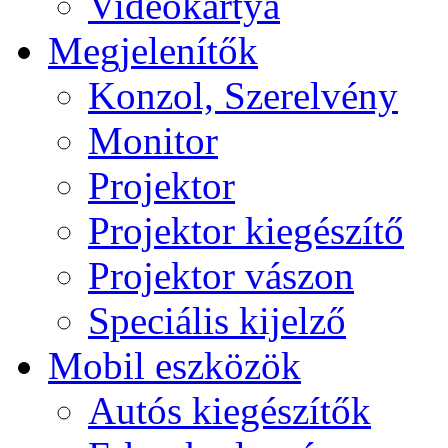
Videokártya
Megjelenítők
Konzol, Szerelvény
Monitor
Projektor
Projektor kiegészítő
Projektor vászon
Speciális kijelző
Mobil eszközök
Autós kiegészítők