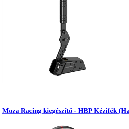
Moza Racing kiegészítő - HBP Kézifék (H