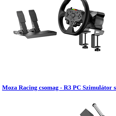
Moza Racing csomag - R3 PC Szimulátor sze