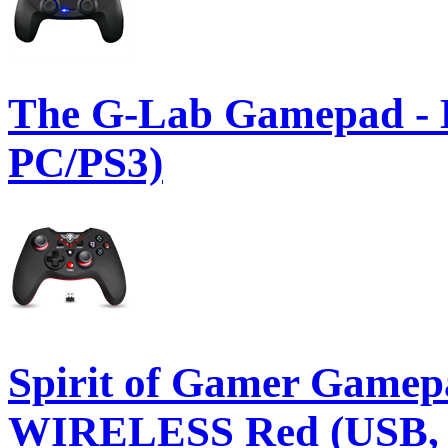
The G-Lab Gamepad 
PC/PS3)
Spirit of Gamer Gamep
WIRELESS Red (USB, V