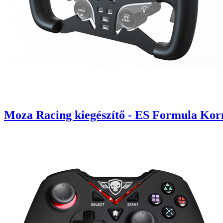
Moza Racing kiegészítő - ES Formula Ko