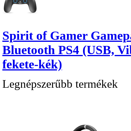
Spirit of Gamer Gamep
Bluetooth PS4 (USB, Vib
fekete-kék)
Legnépszerűbb termékek