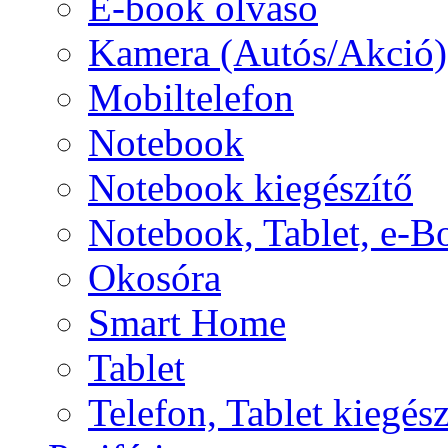
E-book olvasó
Kamera (Autós/Akció)
Mobiltelefon
Notebook
Notebook kiegészítő
Notebook, Tablet, e-B
Okosóra
Smart Home
Tablet
Telefon, Tablet kiegész