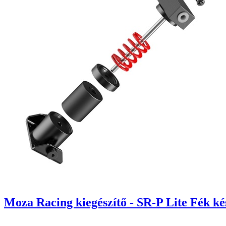
Moza Racing kiegészítő - SR-P Lite Fék ké