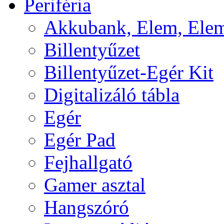
Periféria
Akkubank, Elem, Elem
Billentyűzet
Billentyűzet-Egér Kit
Digitalizáló tábla
Egér
Egér Pad
Fejhallgató
Gamer asztal
Hangszóró