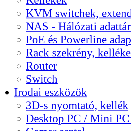
KVM switchek, extend
NAS - Hálózati adattá
PoE és Powerline adap
Rack szekrény, kellék
Router
Switch
Irodai eszközök
3D-s nyomtató, kellék
Desktop PC / Mini PC