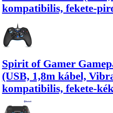
kompatibilis, fekete-pir
Spirit of Gamer Game
(USB, 1,8m kábel, Vibr
kompatibilis, fekete-kék