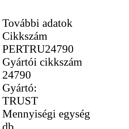
További adatok
Cikkszám
PERTRU24790
Gyártói cikkszám
24790
Gyártó:
TRUST
Mennyiségi egység
db