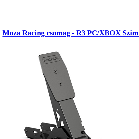
Moza Racing csomag - R3 PC/XBOX Szimulát