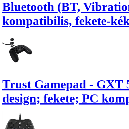
Bluetooth (BT, Vibrati
kompatibilis, fekete-kék
Trust Gamepad - GXT 5
design; fekete; PC kompa