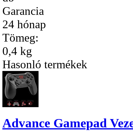
Garancia
24 hónap
Tömeg:
0,4 kg
Hasonló termékek
Advance Gamepad Veze