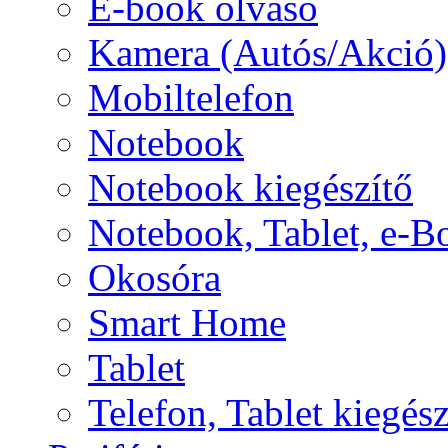
E-book olvasó
Kamera (Autós/Akció)
Mobiltelefon
Notebook
Notebook kiegészítő
Notebook, Tablet, e-B
Okosóra
Smart Home
Tablet
Telefon, Tablet kiegész