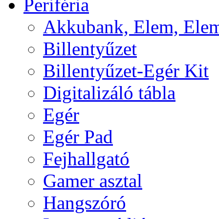
Periféria
Akkubank, Elem, Elem
Billentyűzet
Billentyűzet-Egér Kit
Digitalizáló tábla
Egér
Egér Pad
Fejhallgató
Gamer asztal
Hangszóró