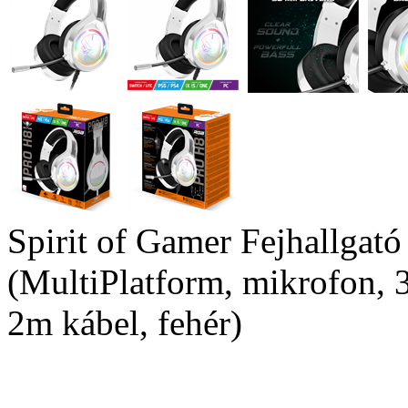
Spirit of Gamer Fejhallga
(MultiPlatform, mikrofon, 
2m kábel, fehér)