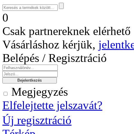
0
Csak partnereknek elérhető 
Vásárláshoz kérjük,
jelentk
Belépés / Regisztráció
Megjegyzés
Elfelejtette jelszavát?
Új regisztráció
Térkép