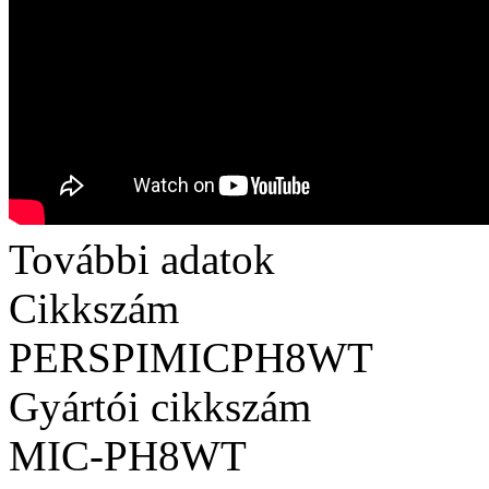
További adatok
Cikkszám
PERSPIMICPH8WT
Gyártói cikkszám
MIC-PH8WT