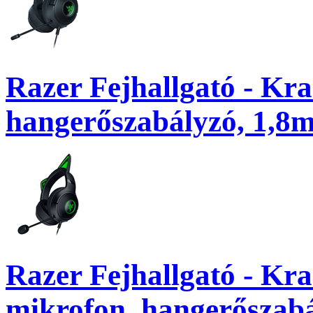
Razer Fejhallgató - Kr
hangerőszabályzó, 1,8m 
Razer Fejhallgató - Kr
mikrofon, hangerőszabá