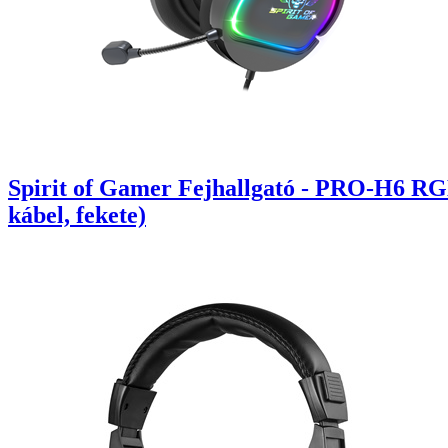
Spirit of Gamer Fejhallgató - PRO-H6 RG
kábel, fekete)