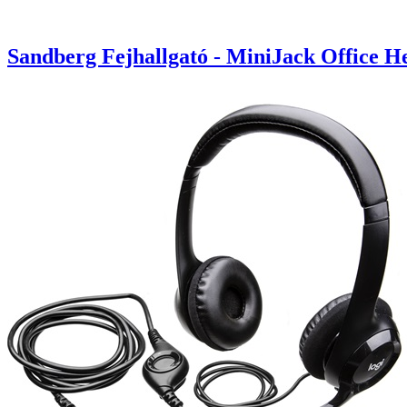
Sandberg Fejhallgató - MiniJack Office He