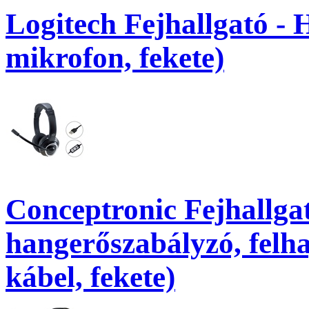
Logitech Fejhallgató -
mikrofon, fekete)
Conceptronic Fejhallg
hangerőszabályzó, felh
kábel, fekete)