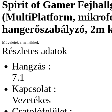
Spirit of Gamer Fejha
(MultiPlatform, mikrof
hangerőszabályzó, 2m k
Műveletek a termékkel:
Részletes adatok
Hangzás :
7.1
Kapcsolat :
Vezetékes
Csatolófelület :