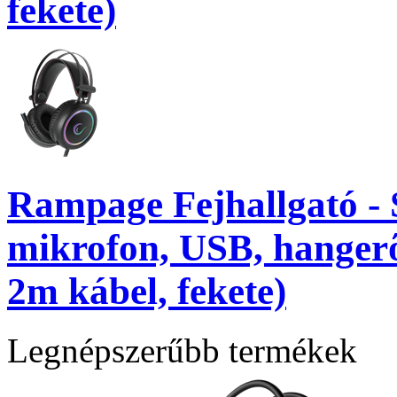
fekete)
Rampage Fejhallgató 
mikrofon, USB, hangerő
2m kábel, fekete)
Legnépszerűbb termékek