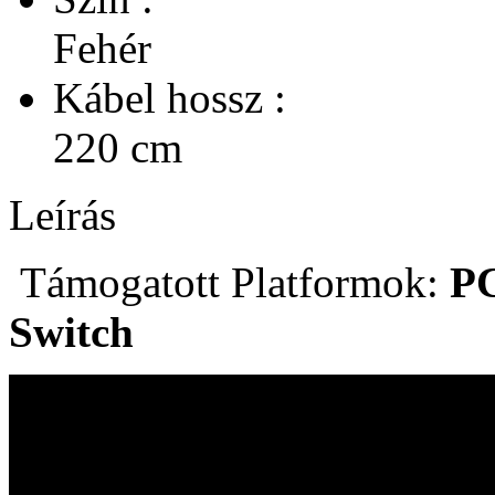
Fehér
Kábel hossz :
220 cm
Leírás
Támogatott Platformok:
PC
Switch