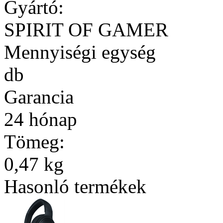
Gyártó:
SPIRIT OF GAMER
Mennyiségi egység
db
Garancia
24 hónap
Tömeg:
0,47 kg
Hasonló termékek