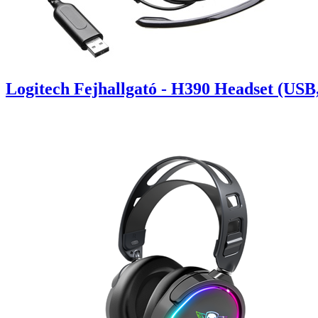
Logitech Fejhallgató - H390 Headset (USB,