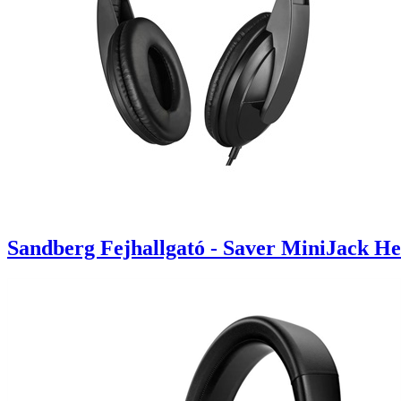
Sandberg Fejhallgató - Saver MiniJack H