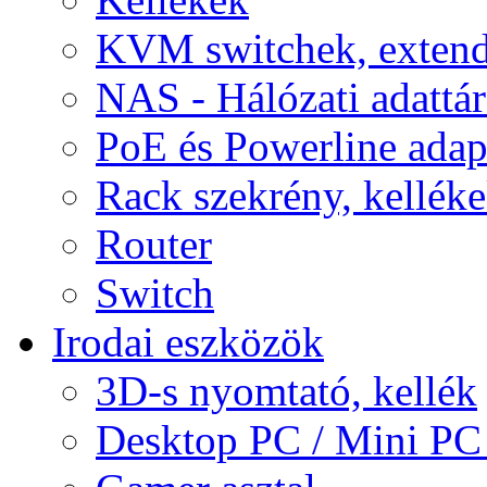
KVM switchek, extend
NAS - Hálózati adattá
PoE és Powerline adap
Rack szekrény, kellék
Router
Switch
Irodai eszközök
3D-s nyomtató, kellék
Desktop PC / Mini PC