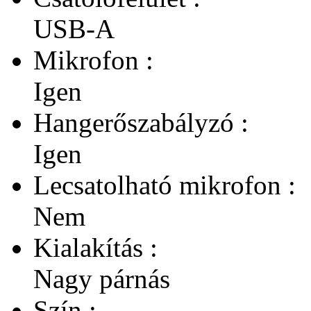
USB-A
Mikrofon :
Igen
Hangerőszabályzó :
Igen
Lecsatolható mikrofon :
Nem
Kialakítás :
Nagy párnás
Szín :