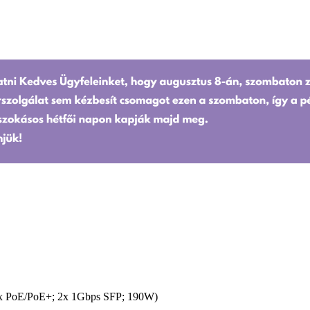
6x PoE/PoE+; 2x 1Gbps SFP; 190W)