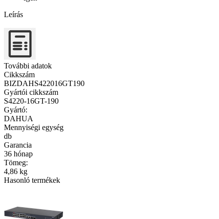
Leírás
További adatok
Cikkszám
BIZDAHS422016GT190
Gyártói cikkszám
S4220-16GT-190
Gyártó:
DAHUA
Mennyiségi egység
db
Garancia
36 hónap
Tömeg:
4,86 kg
Hasonló termékek