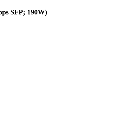
Gbps SFP; 190W)