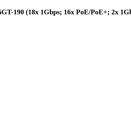
16GT-190 (18x 1Gbps; 16x PoE/PoE+; 2x 1