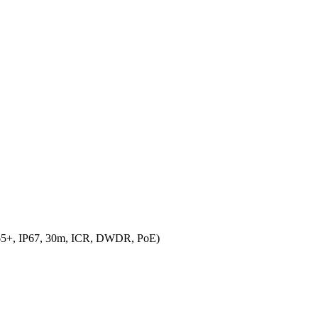
65+, IP67, 30m, ICR, DWDR, PoE)