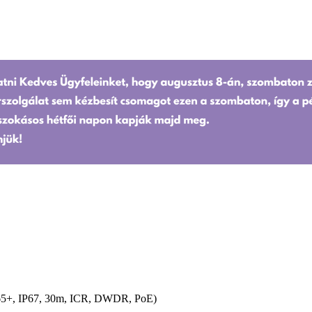
65+, IP67, 30m, ICR, DWDR, PoE)