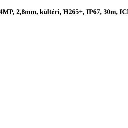
MP, 2,8mm, kültéri, H265+, IP67, 30m, 