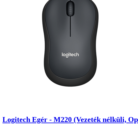
Logitech Egér - M220 (Vezeték nélküli, Op