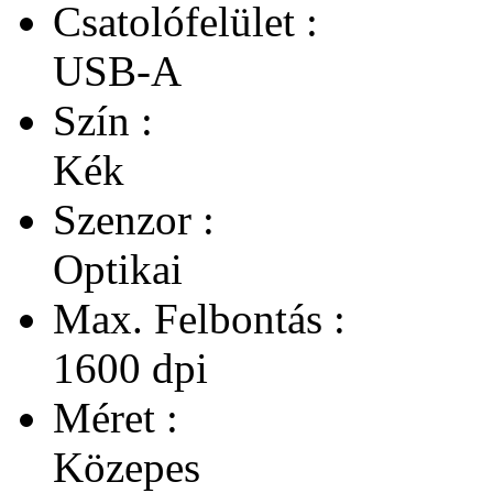
Csatolófelület :
USB-A
Szín :
Kék
Szenzor :
Optikai
Max. Felbontás :
1600 dpi
Méret :
Közepes