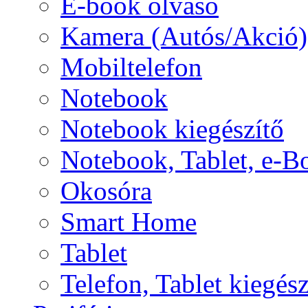
E-book olvasó
Kamera (Autós/Akció)
Mobiltelefon
Notebook
Notebook kiegészítő
Notebook, Tablet, e-B
Okosóra
Smart Home
Tablet
Telefon, Tablet kiegész