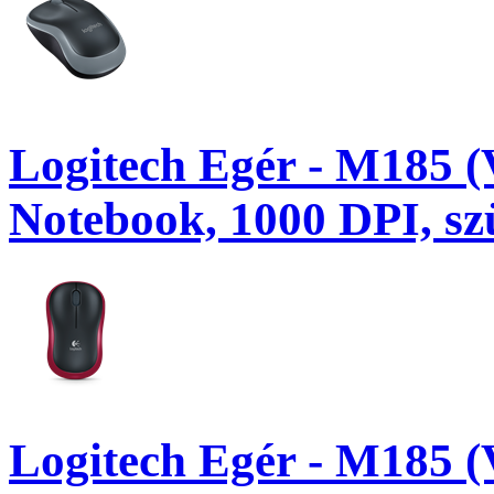
Logitech Egér - M185 (V
Notebook, 1000 DPI, sz
Logitech Egér - M185 (V