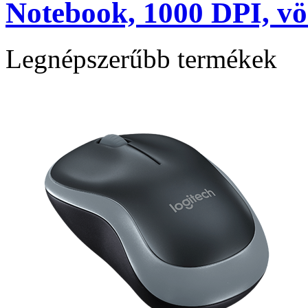
Notebook, 1000 DPI, vö
Legnépszerűbb termékek