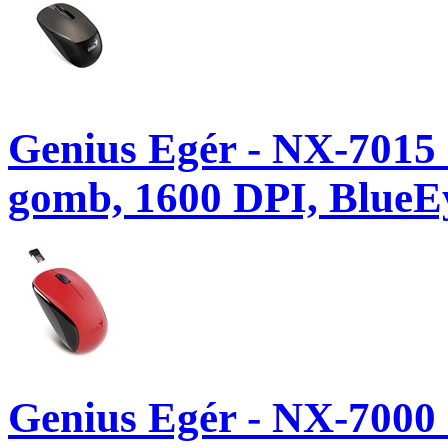
Genius Egér - NX-7015 
gomb, 1600 DPI, BlueEy
Genius Egér - NX-7000 