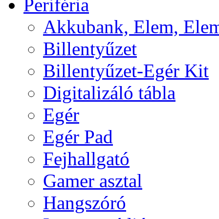
Periféria
Akkubank, Elem, Elem
Billentyűzet
Billentyűzet-Egér Kit
Digitalizáló tábla
Egér
Egér Pad
Fejhallgató
Gamer asztal
Hangszóró