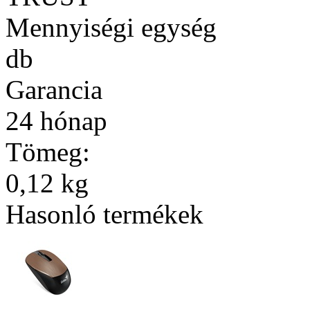
Mennyiségi egység
db
Garancia
24 hónap
Tömeg:
0,12 kg
Hasonló termékek