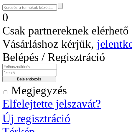
0
Csak partnereknek elérhető 
Vásárláshoz kérjük,
jelentk
Belépés / Regisztráció
Megjegyzés
Elfelejtette jelszavát?
Új regisztráció
Térkép