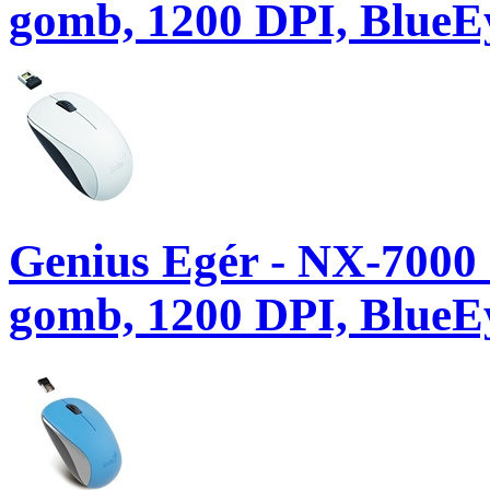
gomb, 1200 DPI, BlueEy
Genius Egér - NX-7000 
gomb, 1200 DPI, BlueEy