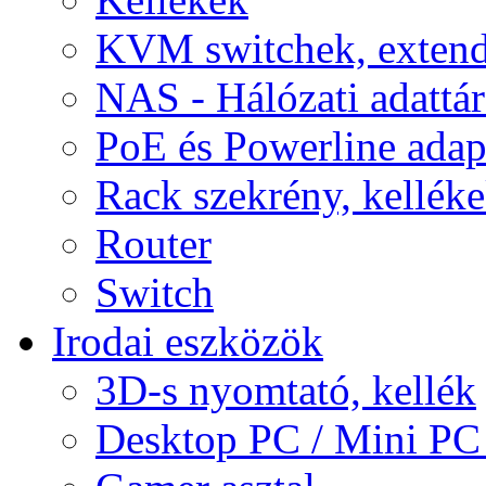
KVM switchek, extend
NAS - Hálózati adattá
PoE és Powerline adap
Rack szekrény, kellék
Router
Switch
Irodai eszközök
3D-s nyomtató, kellék
Desktop PC / Mini PC