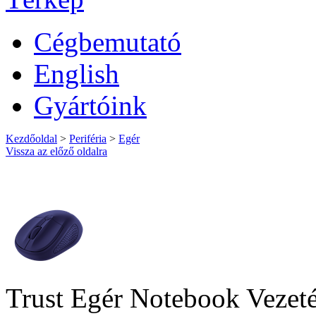
Cégbemutató
English
Gyártóink
Kezdőoldal
>
Periféria
>
Egér
Vissza az előző oldalra
Trust Egér Notebook Vezeté