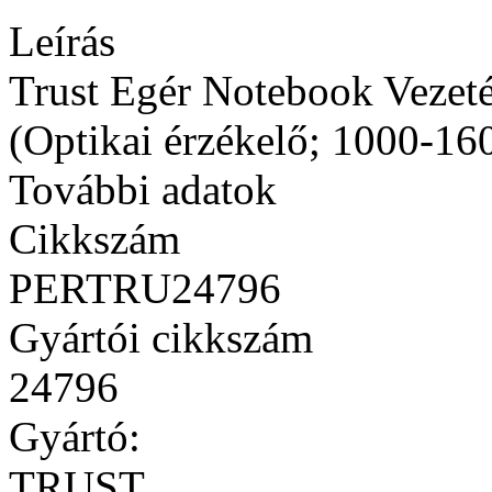
Leírás
Trust Egér Notebook Vezeté
(Optikai érzékelő; 1000-160
További adatok
Cikkszám
PERTRU24796
Gyártói cikkszám
24796
Gyártó:
TRUST