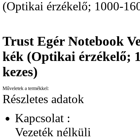
(Optikai érzékelő; 1000-160
Trust Egér Notebook Ve
kék (Optikai érzékelő; 
kezes)
Műveletek a termékkel:
Részletes adatok
Kapcsolat :
Vezeték nélküli