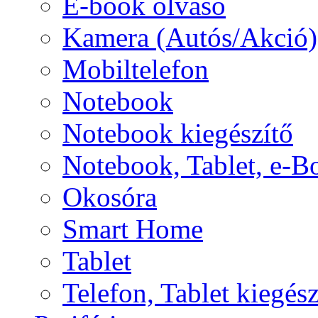
E-book olvasó
Kamera (Autós/Akció)
Mobiltelefon
Notebook
Notebook kiegészítő
Notebook, Tablet, e-B
Okosóra
Smart Home
Tablet
Telefon, Tablet kiegész