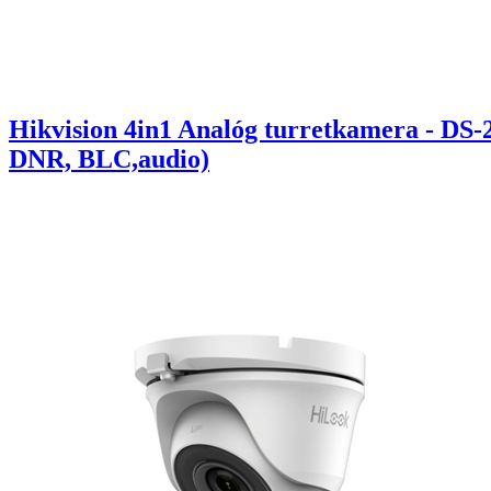
Hikvision 4in1 Analóg turretkamera - D
DNR, BLC,audio)