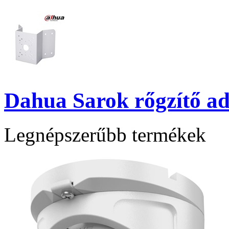
Dahua Sarok rőgzítő a
Legnépszerűbb termékek