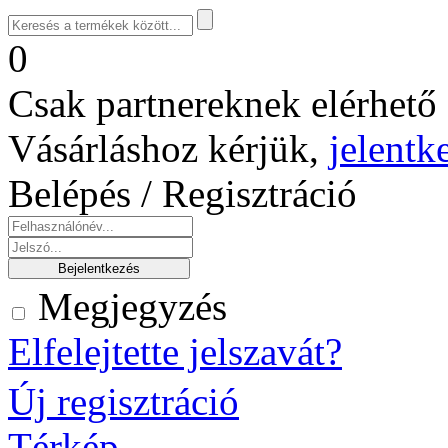
0
Csak partnereknek elérhető 
Vásárláshoz kérjük,
jelentk
Belépés / Regisztráció
Megjegyzés
Elfelejtette jelszavát?
Új regisztráció
Térkép