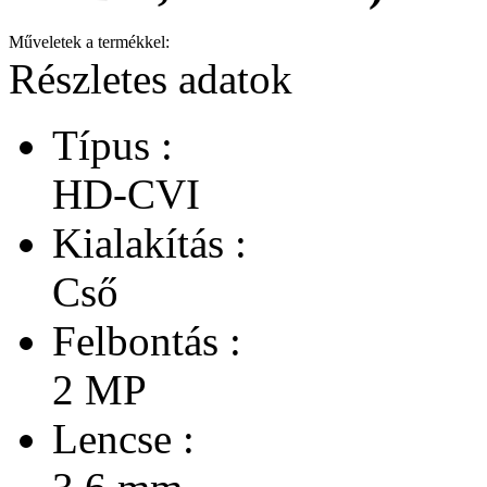
Műveletek a termékkel:
Részletes adatok
Típus :
HD-CVI
Kialakítás :
Cső
Felbontás :
2 MP
Lencse :