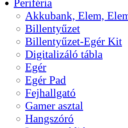
Periféria
Akkubank, Elem, Elem
Billentyűzet
Billentyűzet-Egér Kit
Digitalizáló tábla
Egér
Egér Pad
Fejhallgató
Gamer asztal
Hangszóró