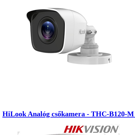
HiLook Analóg csőkamera - THC-B120-M