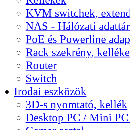
KVM switchek, extend
NAS - Hálózati adattá
PoE és Powerline adap
Rack szekrény, kellék
Router
Switch
Irodai eszközök
3D-s nyomtató, kellék
Desktop PC / Mini PC