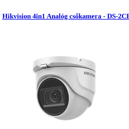
Hikvision 4in1 Analóg csőkamera - DS-2C