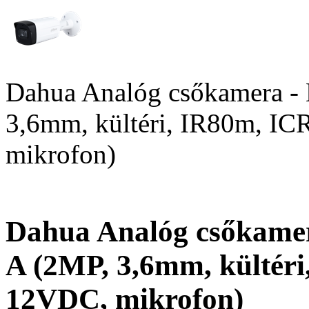
Dahua Analóg csőkamera
3,6mm, kültéri, IR80m, I
mikrofon)
Dahua Analóg csőkam
A (2MP, 3,6mm, kültér
12VDC, mikrofon)