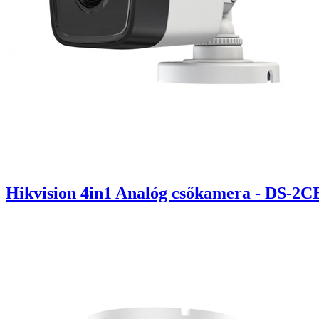
Hikvision 4in1 Analóg csőkamera - DS-2