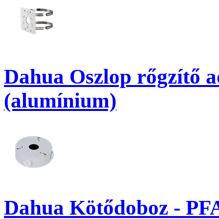
Dahua Oszlop rőgzítő 
(alumínium)
Dahua Kötődoboz - PF