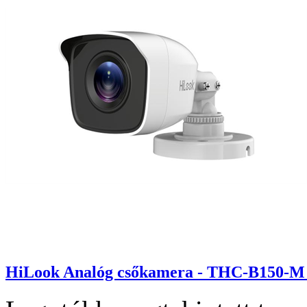
HiLook Analóg csőkamera - THC-B150-M