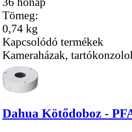
36 hónap
Tömeg:
0,74 kg
Kapcsolódó termékek
Kameraházak, tartókonzolo
Dahua Kötődoboz - PF